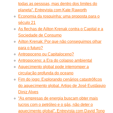
todas as pessoas, mas dentro dos limites do
planeta”. Entrevista com Kate Raworth
Economia da rosquinha: uma proposta para o
século 21
As flechas de Ailton Krenak contra o Capital e a
Sociedade de Consumo
Ailton Krenak: Por que não conseguimos olhar
para o futuro?
Antropoceno ou Capitaloceno?
Antropoceno: a Era do colapso ambiental
Aquecimento global pode interromper a
circulação profunda do oceano
Fim do jogo: Explorando cenários catastróficos
do aquecimento global. Artigo de José Eustáquio
Diniz Alves
“As empresas de energia buscam obter mais
lucros com o petróleo e o gás, não deter o
aquecimento global”. Entrevista com David Tong