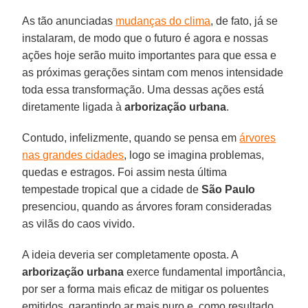
As tão anunciadas
mudanças do clima
, de fato, já se
instalaram, de modo que o futuro é agora e nossas
ações hoje serão muito importantes para que essa e
as próximas gerações sintam com menos intensidade
toda essa transformação. Uma dessas ações está
diretamente ligada à
arborização urbana
.
Contudo, infelizmente, quando se pensa em
árvores
nas grandes cidades
, logo se imagina problemas,
quedas e estragos. Foi assim nesta última
tempestade tropical que a cidade de
São Paulo
presenciou, quando as árvores foram consideradas
as vilãs do caos vivido.
A ideia deveria ser completamente oposta. A
arborização urbana
exerce fundamental importância,
por ser a forma mais eficaz de mitigar os poluentes
emitidos, garantindo ar mais puro e, como resultado,