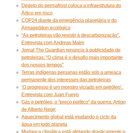
Degelo do permafrost coloca a infraestrutura do
Ártico em risco
COP24 diante da emergência planetária e do
Armageddon ecológico
“As petroleiras vão resistir à descarbonização”.
Entrevista com Andreas Malm
Jornal The Guardian renuncia à publicidade de
petroleiras: “O clima é o desafio mais importante
dos nossos tempos”
Terras indígenas peruanas estão sob a ameaça
permanente dos interesses das petroleiras
‘O progresso é um monstro viciado em petróleo’.
Entrevista com Juan Fueyo
Gás e petróleo, o “preço político” da guerra. Artigo
de Alberto Negri
Aquecimento global está mudando o ciclo da
água em todo planeta
Mudança climática está afetando drasticamente o