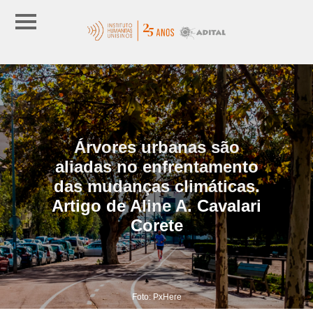
Árvores urbanas são
aliadas no enfrentamento
das mudanças climáticas.
Artigo de Aline A. Cavalari
Corete
Foto: PxHere