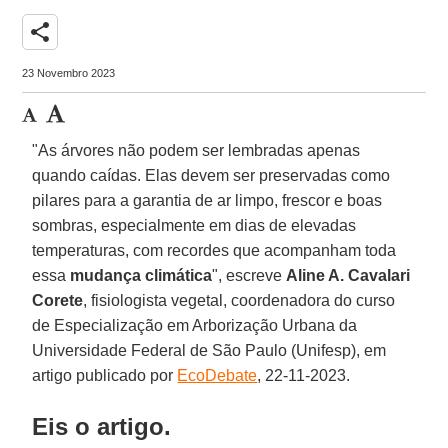
share
23 Novembro 2023
"As árvores não podem ser lembradas apenas
quando caídas. Elas devem ser preservadas como
pilares para a garantia de ar limpo, frescor e boas
sombras, especialmente em dias de elevadas
temperaturas, com recordes que acompanham toda
essa
mudança climática
", escreve
Aline A. Cavalari
Corete
, fisiologista vegetal, coordenadora do curso
de Especialização em Arborização Urbana da
Universidade Federal de São Paulo (Unifesp), em
artigo publicado por
EcoDebate
, 22-11-2023.
Eis o artigo.