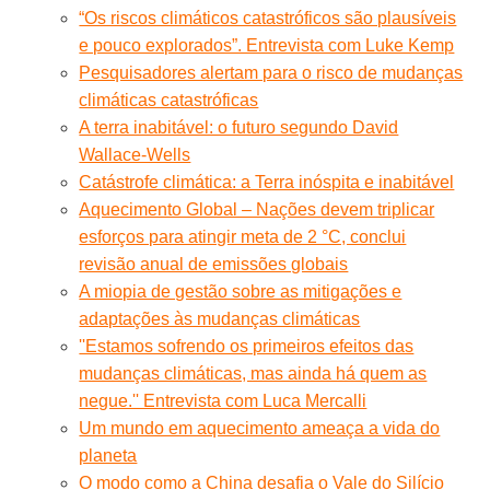
“Os riscos climáticos catastróficos são plausíveis
e pouco explorados”. Entrevista com Luke Kemp
Pesquisadores alertam para o risco de mudanças
climáticas catastróficas
A terra inabitável: o futuro segundo David
Wallace-Wells
Catástrofe climática: a Terra inóspita e inabitável
Aquecimento Global – Nações devem triplicar
esforços para atingir meta de 2 °C, conclui
revisão anual de emissões globais
A miopia de gestão sobre as mitigações e
adaptações às mudanças climáticas
''Estamos sofrendo os primeiros efeitos das
mudanças climáticas, mas ainda há quem as
negue.'' Entrevista com Luca Mercalli
Um mundo em aquecimento ameaça a vida do
planeta
O modo como a China desafia o Vale do Silício