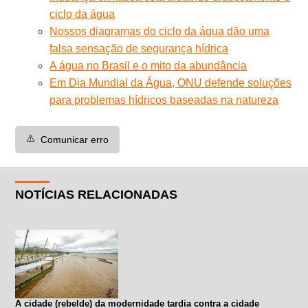
ciclo da água
Nossos diagramas do ciclo da água dão uma
falsa sensação de segurança hídrica
A água no Brasil e o mito da abundância
Em Dia Mundial da Água, ONU defende soluções
para problemas hídricos baseadas na natureza
⚠️
Comunicar erro
NOTÍCIAS RELACIONADAS
A cidade (rebelde) da modernidade tardia contra a cidade