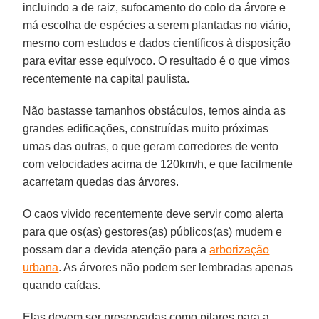
incluindo a de raiz, sufocamento do colo da árvore e
má escolha de espécies a serem plantadas no viário,
mesmo com estudos e dados científicos à disposição
para evitar esse equívoco. O resultado é o que vimos
recentemente na capital paulista.
Não bastasse tamanhos obstáculos, temos ainda as
grandes edificações, construídas muito próximas
umas das outras, o que geram corredores de vento
com velocidades acima de 120km/h, e que facilmente
acarretam quedas das árvores.
O caos vivido recentemente deve servir como alerta
para que os(as) gestores(as) públicos(as) mudem e
possam dar a devida atenção para a
arborização
urbana
. As árvores não podem ser lembradas apenas
quando caídas.
Elas devem ser preservadas como pilares para a