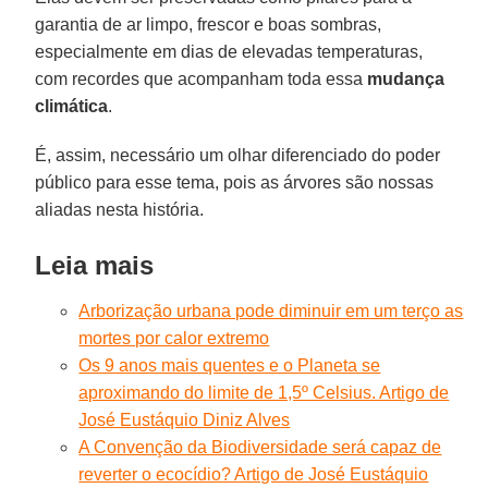
garantia de ar limpo, frescor e boas sombras,
especialmente em dias de elevadas temperaturas,
com recordes que acompanham toda essa
mudança
climática
.
É, assim, necessário um olhar diferenciado do poder
público para esse tema, pois as árvores são nossas
aliadas nesta história.
Leia mais
Arborização urbana pode diminuir em um terço as
mortes por calor extremo
Os 9 anos mais quentes e o Planeta se
aproximando do limite de 1,5º Celsius. Artigo de
José Eustáquio Diniz Alves
A Convenção da Biodiversidade será capaz de
reverter o ecocídio? Artigo de José Eustáquio