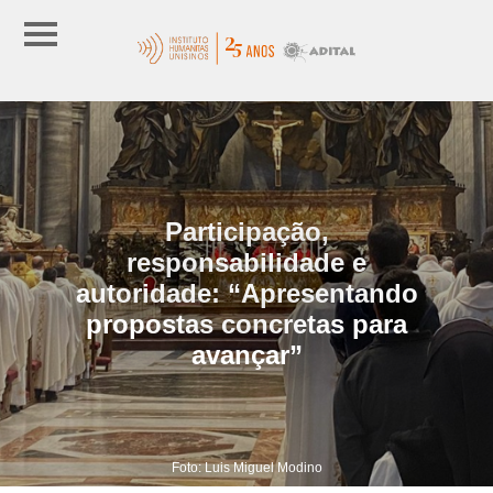
Participação,
responsabilidade e
autoridade: “Apresentando
propostas concretas para
avançar”
Foto: Luis Miguel Modino