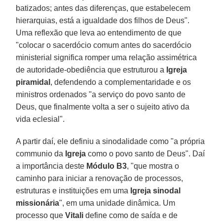
batizados; antes das diferenças, que estabelecem
hierarquias, está a igualdade dos filhos de Deus".
Uma reflexão que leva ao entendimento de que
"colocar o sacerdócio comum antes do sacerdócio
ministerial significa romper uma relação assimétrica
de autoridade-obediência que estruturou a
Igreja
piramidal
, defendendo a complementaridade e os
ministros ordenados "a serviço do povo santo de
Deus, que finalmente volta a ser o sujeito ativo da
vida eclesial".
A partir daí, ele definiu a sinodalidade como "a própria
communio da
Igreja
como o povo santo de Deus". Daí
a importância deste
Módulo B3
, "que mostra o
caminho para iniciar a renovação de processos,
estruturas e instituições em uma
Igreja sinodal
missionária
", em uma unidade dinâmica. Um
processo que
Vitali
define como de saída e de