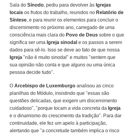
Sala do
Sínodo
, pediu para devolver às
Igrejas
locais
os frutos do trabalho, reunidos no
Relatório de
Síntese
, e para reunir os elementos para concluir o
discernimento no próximo ano, carregado de uma
consciência mais clara do
Povo de Deus
sobre o que
significa ser uma
Igreja sinodal
e os passos a serem
dados para sê-lo. Isso se deve ao fato de que nossa
Igreja
"não é muito sinodal" e muitos "sentem que
sua opinião não conta e que alguns ou uma única
pessoa decide tudo".
O
Arcebispo de Luxemburgo
analisou as cinco
planilhas do Módulo, insistindo que "essas são
questões delicadas, que exigem um discernimento
cuidadoso", "porque tocam a vida concreta da
Igreja
e o dinamismo do crescimento da tradição". Para dar
continuidade, ele fez um apelo à participação,
alertando que "a concretude também implica o risco