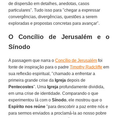
de dispersão em detalhes, anedotas, casos
particulares". Tudo isso para "chegar a expressar
convergências, divergências, questões a serem
exploradas e propostas concretas para avançar".
O Concílio de Jerusalém e o
Sínodo
A passagem que narra o
Concílio de Jerusalém
foi
fonte de inspiração para o padre
Timothy Radcliffe
em
sua reflexão espiritual, "chamado a enfrentar a
primeira grande crise da
Igreja
depois de
Pentecostes
". Uma
Igreja
profundamente dividida,
em uma crise de identidade. Comparando o que
experimentou lá com o
Sínodo
, ele mostrou que o
Espírito nos reúne
"para descobrir a paz entre nós e
para sermos enviados a proclamá-la ao nosso pobre