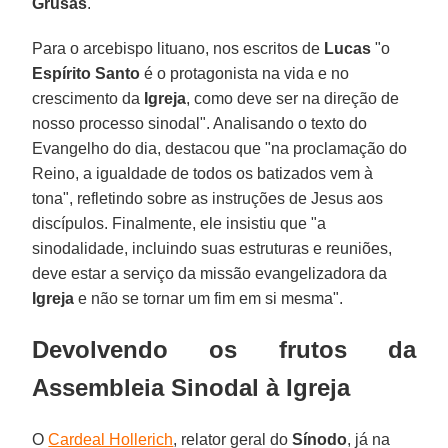
Grusas
.
Para o arcebispo lituano, nos escritos de
Lucas
"o
Espírito Santo
é o protagonista na vida e no
crescimento da
Igreja
, como deve ser na direção de
nosso processo sinodal". Analisando o texto do
Evangelho do dia, destacou que "na proclamação do
Reino, a igualdade de todos os batizados vem à
tona", refletindo sobre as instruções de Jesus aos
discípulos. Finalmente, ele insistiu que "a
sinodalidade, incluindo suas estruturas e reuniões,
deve estar a serviço da missão evangelizadora da
Igreja
e não se tornar um fim em si mesma".
Devolvendo os frutos da
Assembleia Sinodal à Igreja
O
Cardeal Hollerich
, relator geral do
Sínodo
, já na