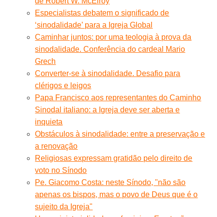
de Robert W. McElroy
Especialistas debatem o significado de
‘sinodalidade’ para a Igreja Global
Caminhar juntos: por uma teologia à prova da
sinodalidade. Conferência do cardeal Mario
Grech
Converter-se à sinodalidade. Desafio para
clérigos e leigos
Papa Francisco aos representantes do Caminho
Sinodal italiano: a Igreja deve ser aberta e
inquieta
Obstáculos à sinodalidade: entre a preservação e
a renovação
Religiosas expressam gratidão pelo direito de
voto no Sínodo
Pe. Giacomo Costa: neste Sínodo, "não são
apenas os bispos, mas o povo de Deus que é o
sujeito da Igreja"