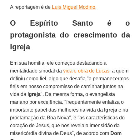
A reportagem é de
Luis Miguel Modino
.
O Espírito Santo é o
protagonista do crescimento da
Igreja
Em sua homilia, ele começou destacando a
mentalidade sinodal da
vida e obra de Lucas
, a quem
definiu como fiel, algo que desafia "a permanecermos
fiéis em nosso compromisso de caminhar juntos na
vida da
Igreja
". Da mesma forma, o evangelista
mariano por excelência, "frequentemente enfatiza o
importante papel das mulheres na vida da
Igreja
e na
proclamação da Boa Nova", e "as características do
coração de Jesus, que nos revela a imensidão da
misericórdia divina de Deus", de acordo com
Dom