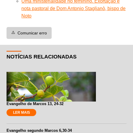
Uma ministerialidade no feminino. Exortação e
nota pastoral de Dom Antonio Staglianò, bispo de
Noto
⚠️
Comunicar erro
NOTÍCIAS RELACIONADAS
Evangelho de Marcos 13, 24-32
LER MAIS
Evangelho segundo Marcos 6,30-34