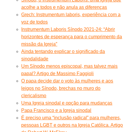
acolhe a todos e não anula as diferenças
Grech: Instrumentum laboris, experiência com a
voz de todos
Instrumentum Laboris Sínodo 2021-24: “Abrir
horizontes de esperança para o cumprimento da
missão da Igreja”
Ainda tentando explicar o significado da
sinodalidade
Um Sínodo menos episcopal, mas talvez mais
papal? Artigo de Massimo Faggioli
O papa decide dar o voto às mulheres e aos
leigos no Sínodo, brechas no muro do
clericalismo
Uma Igreja sinodal e opção para mudanças
Papa Francisco e a Igreja sinodal
É preciso uma “inclusão radical” para mulheres,
pessoas LGBT e outros na Igreja Católica. Artigo