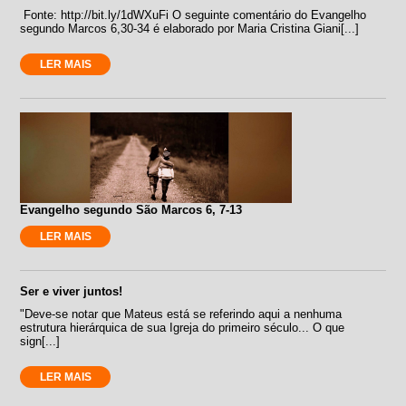
Fonte: http://bit.ly/1dWXuFi O seguinte comentário do Evangelho
segundo Marcos 6,30-34 é elaborado por Maria Cristina Giani[...]
LER MAIS
Evangelho segundo São Marcos 6, 7-13
LER MAIS
Ser e viver juntos!
"Deve-se notar que Mateus está se referindo aqui a nenhuma
estrutura hierárquica de sua Igreja do primeiro século... O que
sign[...]
LER MAIS