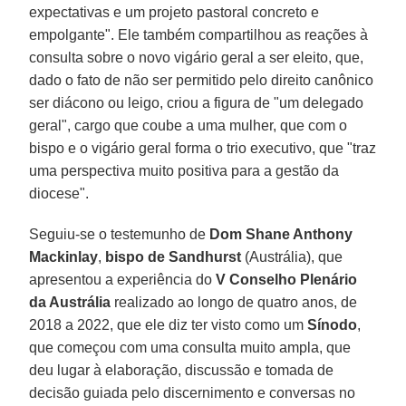
expectativas e um projeto pastoral concreto e
empolgante". Ele também compartilhou as reações à
consulta sobre o novo vigário geral a ser eleito, que,
dado o fato de não ser permitido pelo direito canônico
ser diácono ou leigo, criou a figura de "um delegado
geral", cargo que coube a uma mulher, que com o
bispo e o vigário geral forma o trio executivo, que "traz
uma perspectiva muito positiva para a gestão da
diocese".
Seguiu-se o testemunho de
Dom Shane Anthony
Mackinlay
,
bispo de Sandhurst
(Austrália), que
apresentou a experiência do
V Conselho Plenário
da Austrália
realizado ao longo de quatro anos, de
2018 a 2022, que ele diz ter visto como um
Sínodo
,
que começou com uma consulta muito ampla, que
deu lugar à elaboração, discussão e tomada de
decisão guiada pelo discernimento e conversas no