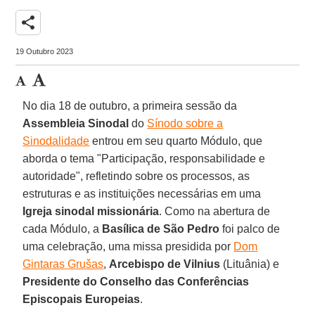
share
19 Outubro 2023
No dia 18 de outubro, a primeira sessão da
Assembleia Sinodal
do
Sínodo sobre a
Sinodalidade
entrou em seu quarto Módulo, que
aborda o tema "Participação, responsabilidade e
autoridade", refletindo sobre os processos, as
estruturas e as instituições necessárias em uma
Igreja sinodal missionária
. Como na abertura de
cada Módulo, a
Basílica de São Pedro
foi palco de
uma celebração, uma missa presidida por
Dom
Gintaras Grušas
,
Arcebispo de Vilnius
(Lituânia) e
Presidente do Conselho das Conferências
Episcopais Europeias
.