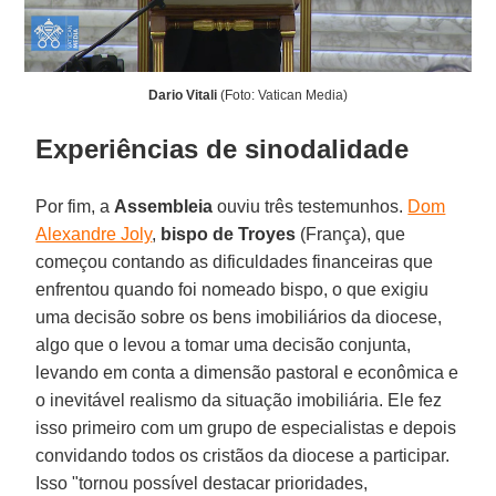
Dario Vitali
(Foto: Vatican Media)
Experiências de sinodalidade
Por fim, a
Assembleia
ouviu três testemunhos.
Dom
Alexandre Joly
,
bispo de Troyes
(França), que
começou contando as dificuldades financeiras que
enfrentou quando foi nomeado bispo, o que exigiu
uma decisão sobre os bens imobiliários da diocese,
algo que o levou a tomar uma decisão conjunta,
levando em conta a dimensão pastoral e econômica e
o inevitável realismo da situação imobiliária. Ele fez
isso primeiro com um grupo de especialistas e depois
convidando todos os cristãos da diocese a participar.
Isso "tornou possível destacar prioridades,