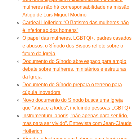
mulheres não há corresponsabilidade na missão.
Artigo de Luis Miguel Modino
Cardeal Hollerich: “O Batismo das mulheres não
é inferior ao dos homens”
O papel das mulheres, LGBTQI+, padres casados
e abusos: o Sínodo dos Bispos reflete sobre o
futuro da Igreja
Documento do Sínodo abre espaço para amplo
debate sobre mulheres, ministérios e estruturas
da Igreja
Documento do Sínodo prepara o terreno para
cúpula inovadora
Novo documento do Sínodo busca uma Igreja
que “abrace a todos”, incluindo pessoas LGBTQ+
Instrumentum laboris, “não apenas para ser lido,
mas para ser vivido”. Entrevista com Jean-Claude
Hollerich
Sínodo, o Instrumentum Laboris: uma Igreja que