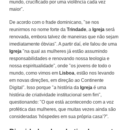
mundo, crucificado por uma violência cada vez
maior".
De acordo com o frade dominicano, "se nos
reunirmos no nome forte da
Trindade
, a
Igreja
será
renovada, embora talvez de maneiras que não sejam
imediatamente óbvias". A partir daí, ele falou de uma
Igreja
"na qual as mulheres já estão assumindo
responsabilidades e renovando nossa teologia e
nossa espiritualidade", onde "os jovens de todo o
mundo, como vimos em
Lisboa
, estão nos levando
em novas direções, em direção ao Continente
Digital". Isso porque "a história da
Igreja
é uma
história de criatividade institucional sem fim",
questionando: "O que está acontecendo com a voz
profética das mulheres, que muitas vezes ainda são
consideradas 'hóspedes em sua própria casa'?”.