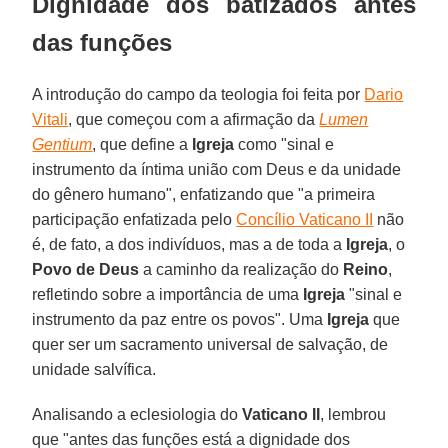
Dignidade dos batizados antes
das funções
A introdução do campo da teologia foi feita por
Dario
Vitali
, que começou com a afirmação da
Lumen
Gentium
, que define a
Igreja
como "sinal e
instrumento da íntima união com Deus e da unidade
do gênero humano", enfatizando que "a primeira
participação enfatizada pelo
Concílio Vaticano II
não
é, de fato, a dos indivíduos, mas a de toda a
Igreja
, o
Povo de Deus
a caminho da realização do
Reino
,
refletindo sobre a importância de uma
Igreja
"sinal e
instrumento da paz entre os povos". Uma
Igreja
que
quer ser um sacramento universal de salvação, de
unidade salvífica.
Analisando a eclesiologia do
Vaticano II
, lembrou
que "antes das funções está a dignidade dos