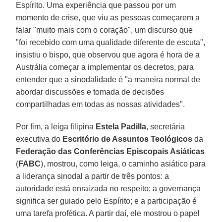
Espírito. Uma experiência que passou por um
momento de crise, que viu as pessoas começarem a
falar "muito mais com o coração", um discurso que
"foi recebido com uma qualidade diferente de escuta",
insistiu o bispo, que observou que agora é hora de a
Austrália começar a implementar os decretos, para
entender que a sinodalidade é "a maneira normal de
abordar discussões e tomada de decisões
compartilhadas em todas as nossas atividades".
Por fim, a leiga filipina
Estela Padilla
, secretária
executiva do
Escritório de Assuntos Teológicos
da
Federação das Conferências Episcopais Asiáticas
(
FABC
), mostrou, como leiga, o caminho asiático para
a liderança sinodal a partir de três pontos: a
autoridade está enraizada no respeito; a governança
significa ser guiado pelo Espírito; e a participação é
uma tarefa profética. A partir daí, ele mostrou o papel