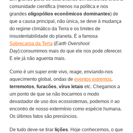
comunidade científica (menos na política e nos
grandes
oligopólios econômicos dominantes
) de
que a causa principal, não única, se deve à mudança
do regime climático da Terra e os limites de
insustentabilidade do planeta. É a famosa
Sobrecarga da Terra
(
Earth Overshoot
Day
):consumimos mais do que ele nos pode oferecer.
E ele já não aguenta mais.
Como é um
super ente
vivo, reage, enviando-nos
aquecimento global, ondas de
eventos extremos
,
terremotos
,
furacões
,
vírus
letais
etc. Chegamos a
um ponto de que se não trocarmos o modo
devastador de uso dos ecossistemas, podemos ir ao
encontro de nosso extermínio como espécie humana.
Os últimos fatos são prenúncios.
De tudo deve-se tirar
lições
. Hoje conhecemos, o que