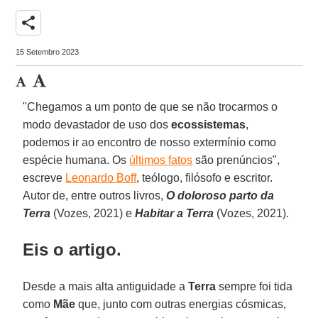
share
15 Setembro 2023
"Chegamos a um ponto de que se não trocarmos o
modo devastador de uso dos
ecossistemas
,
podemos ir ao encontro de nosso extermínio como
espécie humana. Os
últimos fatos
são prenúncios",
escreve
Leonardo Boff
, teólogo, filósofo e escritor.
Autor de, entre outros livros,
O doloroso parto da
Terra
(Vozes, 2021) e
Habitar a Terra
(Vozes, 2021).
Eis o artigo.
Desde a mais alta antiguidade a
Terra
sempre foi tida
como
Mãe
que, junto com outras energias cósmicas,