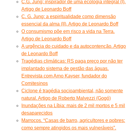
C.G. Jung: inspirador de uma ecologia integral (I).
Artigo de Leonardo Boff
C. G. Jung: a espiritualidade como dimensão
essencial da alma (II). Artigo de Leonardo Boff
O consumismo põe em risco a vida na Terra.
Artigo de Leonardo Boff
A urgência do cuidado e da autocontenção. Artigo
de Leonardo Boff
Tragédias climáticas: RS paga preço por não ter
implantado sistema de gestão das águas.
Entrevista com Arno Kayser, fundador do
Comitesinos
Ciclone é tragédia socioambiental, não somente
natural. Artigo de Roberto Malvezzi (Gogó)
Inundações na Líbia: mais de 2 mil mortos e 5 mil
desaparecidos
Marrocos. “Casas de barro, agricultores e pobres:
como sempre atingidos os mais vulneráveis”.