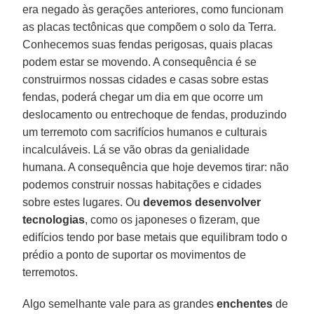
era negado às gerações anteriores, como funcionam
as placas tectônicas que compõem o solo da Terra.
Conhecemos suas fendas perigosas, quais placas
podem estar se movendo. A consequência é se
construirmos nossas cidades e casas sobre estas
fendas, poderá chegar um dia em que ocorre um
deslocamento ou entrechoque de fendas, produzindo
um terremoto com sacrifícios humanos e culturais
incalculáveis. Lá se vão obras da genialidade
humana. A consequência que hoje devemos tirar: não
podemos construir nossas habitações e cidades
sobre estes lugares. Ou
devemos
desenvolver
tecnologias
, como os japoneses o fizeram, que
edifícios tendo por base metais que equilibram todo o
prédio a ponto de suportar os movimentos de
terremotos.
Algo semelhante vale para as grandes
enchentes
de