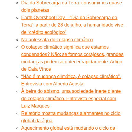
Dia da Sobrecarga da Terra: consumimos quase
dois planetas
Earth Overshoot Day – “Dia da Sobrecarga da
Terra”: a partir de 28 de julho, a humanidade vive
de “crédito ecológico”
Na antessala do colapso climático
O colapso climático significa que estamos
condenados? Não: se formos corajosos, grandes
mudanças podem acontecer rapidamente. Artigo
de Gaia Vince
“Não é mudança climática, é colapso climático”.
Entrevista com Alberto Acosta
À beira do abismo, uma sociedade inerte diante
do colapso climático. Entrevista especial com
Luiz Marques
Relatório mostra mudanças alarmantes no ciclo
global da água
Aquecimento global está mudando o ciclo da