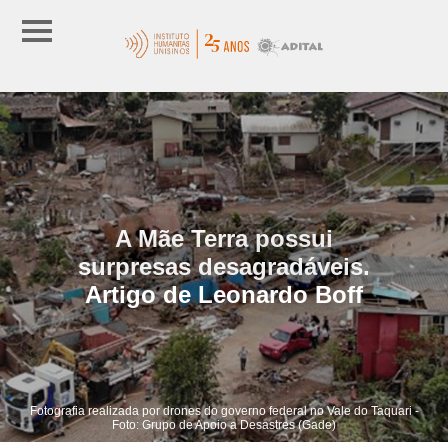
A Mãe Terra possui
surpresas desagradáveis.
Artigo de Leonardo Boff
Fotografia realizada por drones do governo federal no Vale do Taquari -
Foto: Grupo de Apoio a Desastres (Gade)