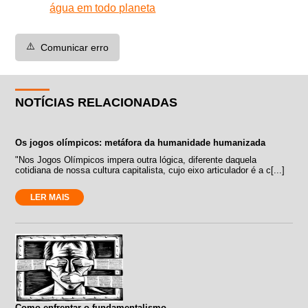
água em todo planeta
⚠️
Comunicar erro
NOTÍCIAS RELACIONADAS
Os jogos olímpicos: metáfora da humanidade humanizada
"Nos Jogos Olímpicos impera outra lógica, diferente daquela
cotidiana de nossa cultura capitalista, cujo eixo articulador é a c[...]
LER MAIS
Como enfrentar o fundamentalismo