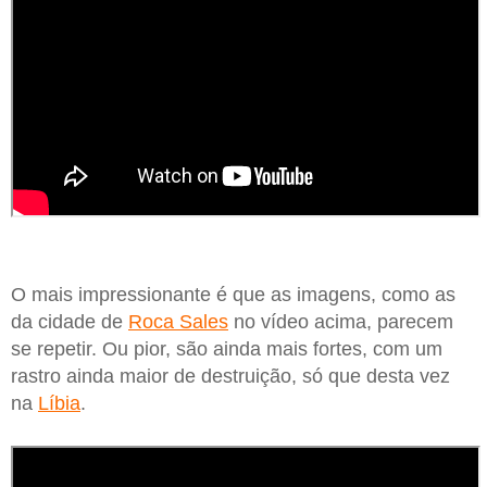
O mais impressionante é que as imagens, como as
da cidade de
Roca Sales
no vídeo acima, parecem
se repetir. Ou pior, são ainda mais fortes, com um
rastro ainda maior de destruição, só que desta vez
na
Líbia
.