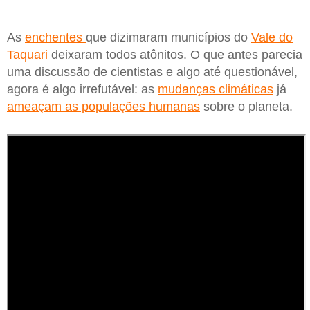
As
enchentes
que dizimaram municípios do
Vale do
Taquari
deixaram todos atônitos. O que antes parecia
uma discussão de cientistas e algo até questionável,
agora é algo irrefutável: as
mudanças climáticas
já
ameaçam as populações humanas
sobre o planeta.