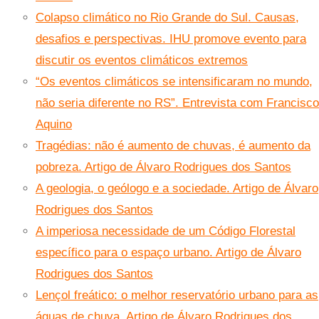
Colapso climático no Rio Grande do Sul. Causas,
desafios e perspectivas. IHU promove evento para
discutir os eventos climáticos extremos
“Os eventos climáticos se intensificaram no mundo,
não seria diferente no RS”. Entrevista com Francisco
Aquino
Tragédias: não é aumento de chuvas, é aumento da
pobreza. Artigo de Álvaro Rodrigues dos Santos
A geologia, o geólogo e a sociedade. Artigo de Álvaro
Rodrigues dos Santos
A imperiosa necessidade de um Código Florestal
específico para o espaço urbano. Artigo de Álvaro
Rodrigues dos Santos
Lençol freático: o melhor reservatório urbano para as
águas de chuva. Artigo de Álvaro Rodrigues dos