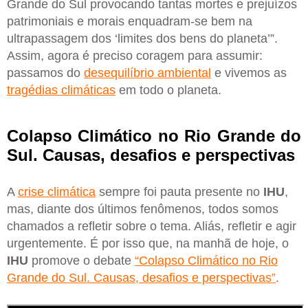
Grande do Sul provocando tantas mortes e prejuízos
patrimoniais e morais enquadram-se bem na
ultrapassagem dos ‘limites dos bens do planeta’”.
Assim, agora é preciso coragem para assumir:
passamos do
desequilíbrio ambiental
e vivemos as
tragédias climáticas
em todo o planeta.
Colapso Climático no Rio Grande do
Sul. Causas, desafios e perspectivas
A
crise climática
sempre foi pauta presente no
IHU
,
mas, diante dos últimos fenômenos, todos somos
chamados a refletir sobre o tema. Aliás, refletir e agir
urgentemente. É por isso que, na manhã de hoje, o
IHU
promove o debate
“Colapso Climático no Rio
Grande do Sul. Causas, desafios e perspectivas”
.