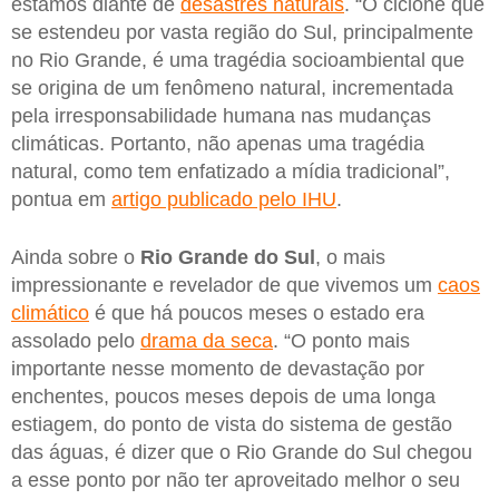
estamos diante de
desastres naturais
. “O ciclone que
se estendeu por vasta região do Sul, principalmente
no Rio Grande, é uma tragédia socioambiental que
se origina de um fenômeno natural, incrementada
pela irresponsabilidade humana nas mudanças
climáticas. Portanto, não apenas uma tragédia
natural, como tem enfatizado a mídia tradicional”,
pontua em
artigo publicado pelo IHU
.
Ainda sobre o
Rio Grande do Sul
, o mais
impressionante e revelador de que vivemos um
caos
climático
é que há poucos meses o estado era
assolado pelo
drama da seca
. “O ponto mais
importante nesse momento de devastação por
enchentes, poucos meses depois de uma longa
estiagem, do ponto de vista do sistema de gestão
das águas, é dizer que o Rio Grande do Sul chegou
a esse ponto por não ter aproveitado melhor o seu