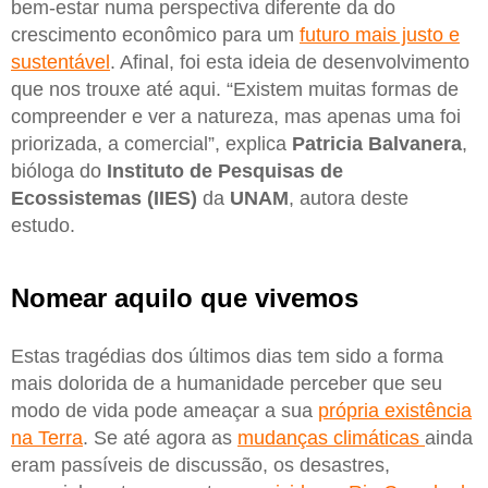
bem-estar numa perspectiva diferente da do
crescimento econômico para um
futuro mais justo e
sustentável
. Afinal, foi esta ideia de desenvolvimento
que nos trouxe até aqui. “Existem muitas formas de
compreender e ver a natureza, mas apenas uma foi
priorizada, a comercial”, explica
Patricia Balvanera
,
bióloga do
Instituto de Pesquisas de
Ecossistemas (IIES)
da
UNAM
, autora deste
estudo.
Nomear aquilo que vivemos
Estas tragédias dos últimos dias tem sido a forma
mais dolorida de a humanidade perceber que seu
modo de vida pode ameaçar a sua
própria existência
na Terra
. Se até agora as
mudanças climáticas
ainda
eram passíveis de discussão, os desastres,