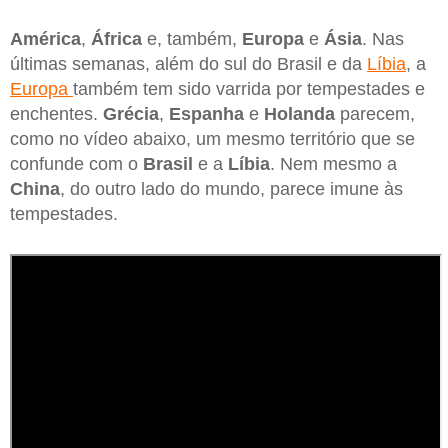
América
,
África
e, também,
Europa
e
Ásia
. Nas
últimas semanas, além do sul do Brasil e da
Líbia
, a
Europa
também tem sido varrida por tempestades e
enchentes.
Grécia
,
Espanha
e
Holanda
parecem,
como no vídeo abaixo, um mesmo território que se
confunde com o
Brasil
e a
Líbia
. Nem mesmo a
China
, do outro lado do mundo, parece imune às
tempestades.