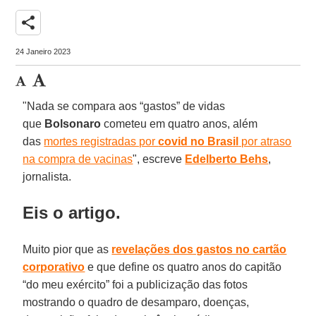
share
24 Janeiro 2023
"Nada se compara aos “gastos” de vidas
que
Bolsonaro
cometeu em quatro anos, além
das
mortes registradas por
covid no Brasil
por atraso
na compra de vacinas
", escreve
Edelberto Behs
,
jornalista.
Eis o artigo.
Muito pior que as
revelações dos gastos no cartão
corporativo
e que define os quatro anos do capitão
“do meu exército” foi a publicização das fotos
mostrando o quadro de desamparo, doenças,