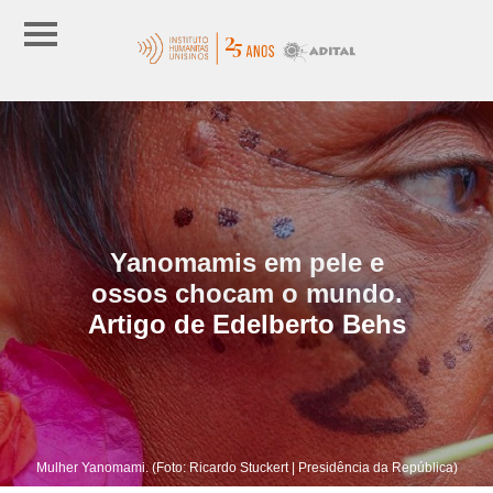
Yanomamis em pele e
ossos chocam o mundo.
Artigo de Edelberto Behs
Mulher Yanomami. (Foto: Ricardo Stuckert | Presidência da República)