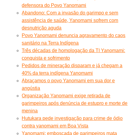
defensora do Povo Yanomami
Abandono: Com a invasão do garimpo e sem
assistência de saúde, Yanomami sofrem com
desnutrição aguda
Povo Yanomami denuncia agravamento do caos
sanitário na Terra Indígena
Três décadas de homologação da TI Yanomami:
conquista e sofrimento
Pedidos de mineração disparam e já chegam a
40% da terra indígena Yanomami
Abraçamos o povo Yanomami em sua dor e
angústia
Organização Yanomami exige retirada de
garimpeiros após denúncia de estupro e morte de
menina
Hutukara pede investigação para crime de ódio
contra yanomami em Boa Vista
Yanomami: emboscada de garimpeiros mata