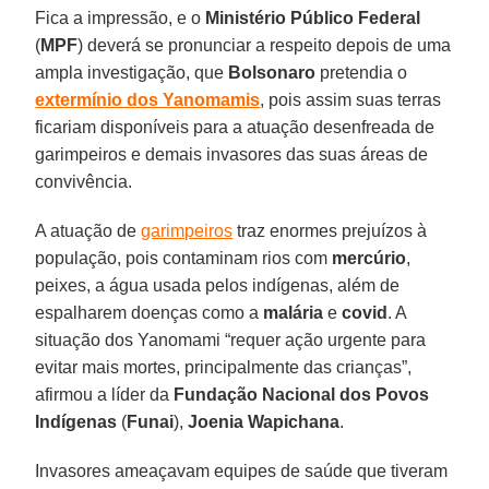
Fica a impressão, e o
Ministério Público Federal
(
MPF
) deverá se pronunciar a respeito depois de uma
ampla investigação, que
Bolsonaro
pretendia o
extermínio dos Yanomamis
, pois assim suas terras
ficariam disponíveis para a atuação desenfreada de
garimpeiros e demais invasores das suas áreas de
convivência.
A atuação de
garimpeiros
traz enormes prejuízos à
população, pois contaminam rios com
mercúrio
,
peixes, a água usada pelos indígenas, além de
espalharem doenças como a
malária
e
covid
. A
situação dos Yanomami “requer ação urgente para
evitar mais mortes, principalmente das crianças”,
afirmou a líder da
Fundação Nacional dos Povos
Indígenas
(
Funai
),
Joenia Wapichana
.
Invasores ameaçavam equipes de saúde que tiveram