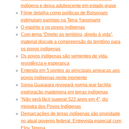
indígena e deixa adolescente em estado grave
Filme detalha como políticas de Bolsonaro
estimulam garimpo na Terra Yanomami
O espírito e os povos indígenas
Com tema “Direito ao território, direito à vida”,
material discute a compreensão do território para
os povos indígenas
Os povos indígenas são sementes de vida,
resistência e esperança
Entenda em 5 pontos as principais ameaças aos
povos indígenas neste momento
Sonia Guajajara revogará norma que facilita
exploração madeireira em terras indígenas
“Não será fácil superar 522 anos em 4”, diz
ministra dos Povos Indígenas
Demarcações de terras indígenas são prioridade
no atual governo federal. Entrevista especial com
Eloy Terena