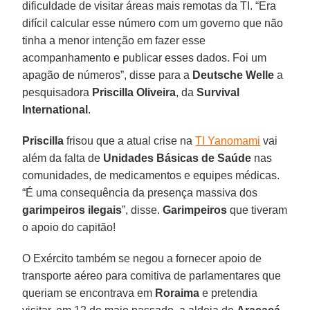
dificuldade de visitar áreas mais remotas da TI. “Era
difícil calcular esse número com um governo que não
tinha a menor intenção em fazer esse
acompanhamento e publicar esses dados. Foi um
apagão de números”, disse para a
Deutsche Welle
a
pesquisadora
Priscilla Oliveira
, da
Survival
International
.
Priscilla
frisou que a atual crise na
TI Yanomami
vai
além da falta de
Unidades Básicas de Saúde
nas
comunidades, de medicamentos e equipes médicas.
“É uma consequência da presença massiva dos
garimpeiros ilegais
”, disse.
Garimpeiros
que tiveram
o apoio do capitão!
O Exército também se negou a fornecer apoio de
transporte aéreo para comitiva de parlamentares que
queriam se encontrava em
Roraima
e pretendia