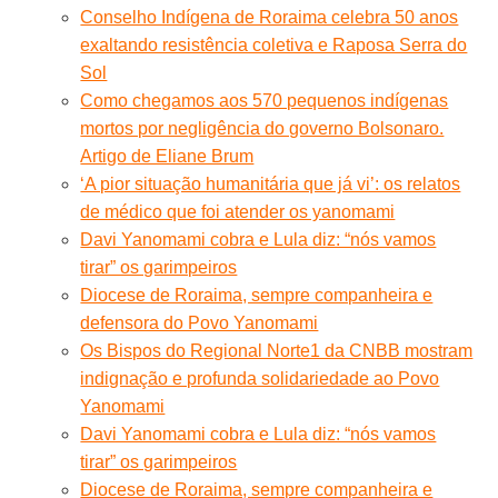
Conselho Indígena de Roraima celebra 50 anos
exaltando resistência coletiva e Raposa Serra do
Sol
Como chegamos aos 570 pequenos indígenas
mortos por negligência do governo Bolsonaro.
Artigo de Eliane Brum
‘A pior situação humanitária que já vi’: os relatos
de médico que foi atender os yanomami
Davi Yanomami cobra e Lula diz: “nós vamos
tirar” os garimpeiros
Diocese de Roraima, sempre companheira e
defensora do Povo Yanomami
Os Bispos do Regional Norte1 da CNBB mostram
indignação e profunda solidariedade ao Povo
Yanomami
Davi Yanomami cobra e Lula diz: “nós vamos
tirar” os garimpeiros
Diocese de Roraima, sempre companheira e