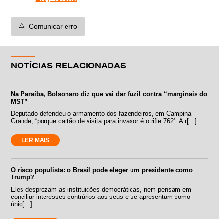
⚠️
Comunicar erro
NOTÍCIAS RELACIONADAS
Na Paraíba, Bolsonaro diz que vai dar fuzil contra “marginais do
MST”
Deputado defendeu o armamento dos fazendeiros, em Campina
Grande, “porque cartão de visita para invasor é o rifle 762”. A r[...]
LER MAIS
O risco populista: o Brasil pode eleger um presidente como
Trump?
Eles desprezam as instituições democráticas, nem pensam em
conciliar interesses contrários aos seus e se apresentam como
únic[...]