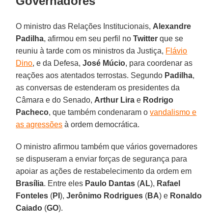
Governadores
O ministro das Relações Institucionais,
Alexandre
Padilha
, afirmou em seu perfil no
Twitter
que se
reuniu à tarde com os ministros da Justiça,
Flávio
Dino
, e da Defesa,
José Múcio
, para coordenar as
reações aos atentados terrostas. Segundo
Padilha
,
as conversas de estenderam os presidentes da
Câmara e do Senado,
Arthur Lira
e
Rodrigo
Pacheco
, que também condenaram o
vandalismo e
as agressões
à ordem democrática.
O ministro afirmou também que vários governadores
se dispuseram a enviar forças de segurança para
apoiar as ações de restabelecimento da ordem em
Brasília
. Entre eles
Paulo Dantas
(
AL
),
Rafael
Fonteles
(
PI
),
Jerônimo Rodrigues
(
BA
) e
Ronaldo
Caiado
(
GO
).