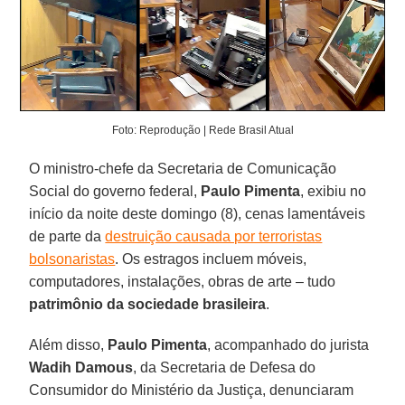
Foto: Reprodução | Rede Brasil Atual
O ministro-chefe da Secretaria de Comunicação
Social do governo federal,
Paulo Pimenta
, exibiu no
início da noite deste domingo (8), cenas lamentáveis
de parte da
destruição causada por terroristas
bolsonaristas
. Os estragos incluem móveis,
computadores, instalações, obras de arte – tudo
patrimônio da sociedade brasileira
.
Além disso,
Paulo Pimenta
, acompanhado do jurista
Wadih Damous
, da Secretaria de Defesa do
Consumidor do Ministério da Justiça, denunciaram