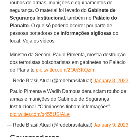
roubos de armas, munições e equipamentos de
segurança. O material foi levado do
Gabinete de
Segurança Institucional
, também no
Palácio do
Planalto
. O que só poderia ocorrer por parte de
pessoas portadoras de
informações sigilosas
do
local. Veja os vídeos:
Ministro da Secom, Paulo Pimenta, mostra destruição
dos terroristas bolsonaristas em gabinetes no Palácio
do Planalto
pic.twitter.com/2O0j3KQzim
— Rede Brasil Atual (@redebrasilatual)
January 8, 2023
Paulo Pimenta e Wadih Damous denunciam roubo de
armas e munições do Gabinete de Segurança
Institucional. “Criminosos tinham informações”
pic.twitter.com/g455USlALe
— Rede Brasil Atual (@redebrasilatual)
January 9, 2023