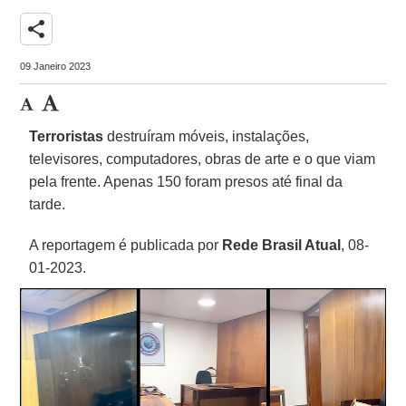
share
09 Janeiro 2023
Terroristas
destruíram móveis, instalações,
televisores, computadores, obras de arte e o que viam
pela frente. Apenas 150 foram presos até final da
tarde.
A reportagem é publicada por
Rede Brasil Atual
, 08-
01-2023.