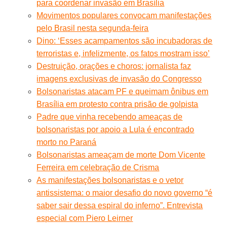
para coordenar invasão em Brasília
Movimentos populares convocam manifestações
pelo Brasil nesta segunda-feira
Dino: ‘Esses acampamentos são incubadoras de
terroristas e, infelizmente, os fatos mostram isso’
Destruição, orações e choros: jornalista faz
imagens exclusivas de invasão do Congresso
Bolsonaristas atacam PF e queimam ônibus em
Brasília em protesto contra prisão de golpista
Padre que vinha recebendo ameaças de
bolsonaristas por apoio a Lula é encontrado
morto no Paraná
Bolsonaristas ameaçam de morte Dom Vicente
Ferreira em celebração de Crisma
As manifestações bolsonaristas e o vetor
antissistema: o maior desafio do novo governo “é
saber sair dessa espiral do inferno”. Entrevista
especial com Piero Leirner