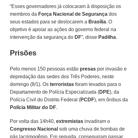
“Esses governadores já colocaram à disposição os
membros da
Força Nacional de Segurança
dos
seus estados para se deslocarem a
Brasília
. O
objetivo é apoiar as ações do governo federal na
intervenção da segurança do
DF
”, disse
Padilha
.
Prisões
Pelo menos 150 pessoas estão
presas
por invasão e
depredação das sedes dos Três Poderes, neste
domingo (8/1). Os
terroristas
foram levados para o
Departamento de Polícia Especializada (
DPE
), da
Polícia Civil do Distrito Federal (
PCDF
), em ônibus da
Polícia Militar do DF
.
Por volta das 14h40,
extremistas
invadiram o
Congresso Nacional
sob uma chuva de bombas de
gás lacrimogênio. Em seguida, conseguiram passar