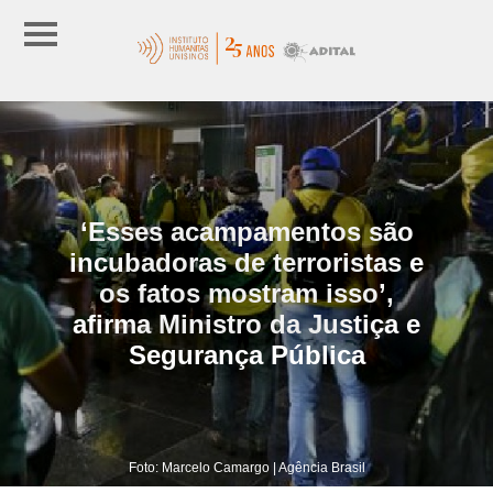
‘Esses acampamentos são
incubadoras de terroristas e
os fatos mostram isso’,
afirma Ministro da Justiça e
Segurança Pública
Foto: Marcelo Camargo | Agência Brasil