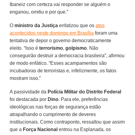
Ibaneiz com certeza vai responder se alguém o
enganou, omitiu e por que.”
O
ministro da Justiça
enfatizou que os
atos
acontecidos neste domingo em Brasília
foram uma
tentativa de depor o governo democraticamente
eleito. “Isso é
terrorismo
,
golpismo
. Não
conseguirão destruir a democracia brasileira”, afirmou
de modo enfático. “Esses acampamentos são
incubadoras de terroristas e, infelizmente, os fatos
mostram isso.”
A passividade da
Polícia Militar do Distrito Federal
foi destacada por
Dino
. Para ele, preferências
ideológicas nas forças de segurança estão
atrapalhando o cumprimento de deveres
institucionais. Como contraponto, ressaltou que assim
que a
Força Nacional
entrou na Esplanada, os