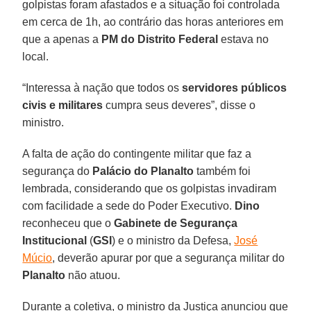
golpistas foram afastados e a situação foi controlada
em cerca de 1h, ao contrário das horas anteriores em
que a apenas a
PM do Distrito Federal
estava no
local.
“Interessa à nação que todos os
servidores públicos
civis e militares
cumpra seus deveres”, disse o
ministro.
A falta de ação do contingente militar que faz a
segurança do
Palácio do Planalto
também foi
lembrada, considerando que os golpistas invadiram
com facilidade a sede do Poder Executivo.
Dino
reconheceu que o
Gabinete de Segurança
Institucional
(
GSI
) e o ministro da Defesa,
José
Múcio
, deverão apurar por que a segurança militar do
Planalto
não atuou.
Durante a coletiva, o ministro da Justiça anunciou que