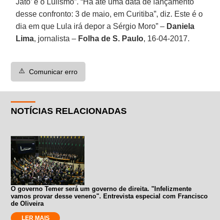
Jato’ e o Lulismo”. “Há até uma data de lançamento
desse confronto: 3 de maio, em Curitiba”, diz. Este é o
dia em que Lula irá depor a Sérgio Moro” –
Daniela
Lima
, jornalista –
Folha de S. Paulo
, 16-04-2017.
⚠️
Comunicar erro
NOTÍCIAS RELACIONADAS
O governo Temer será um governo de direita. "Infelizmente
vamos provar desse veneno". Entrevista especial com Francisco
de Oliveira
LER MAIS