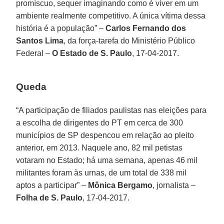
promíscuo, sequer imaginando como é viver em um
ambiente realmente competitivo. A única vítima dessa
história é a população” –
Carlos Fernando dos
Santos Lima
, da força-tarefa do Ministério Público
Federal –
O Estado de S. Paulo
, 17-04-2017.
Queda
“A participação de filiados paulistas nas eleições para
a escolha de dirigentes do PT em cerca de 300
municípios de SP despencou em relação ao pleito
anterior, em 2013. Naquele ano, 82 mil petistas
votaram no Estado; há uma semana, apenas 46 mil
militantes foram às urnas, de um total de 338 mil
aptos a participar” –
Mônica Bergamo
, jornalista –
Folha de S. Paulo
, 17-04-2017.