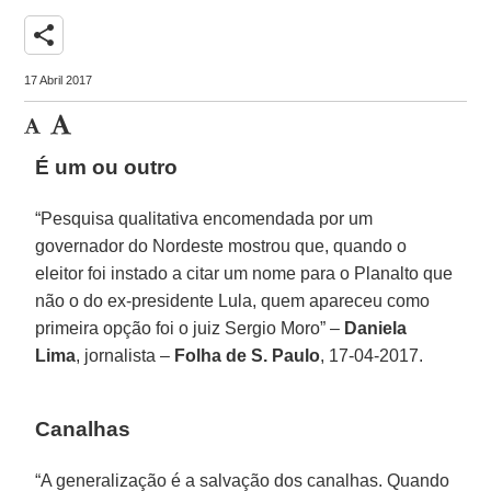
share
17 Abril 2017
É um ou outro
“Pesquisa qualitativa encomendada por um
governador do Nordeste mostrou que, quando o
eleitor foi instado a citar um nome para o Planalto que
não o do ex-presidente Lula, quem apareceu como
primeira opção foi o juiz Sergio Moro” –
Daniela
Lima
, jornalista –
Folha de S. Paulo
, 17-04-2017.
Canalhas
“A generalização é a salvação dos canalhas. Quando