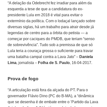
“A delação da Odebrecht fez irradiar para além da
esquerda a tese de que a candidatura do ex-
presidente Lula em 2018 é vital para evitar o
extermínio da política. Com o lodaçal lançado sobre
diversas siglas, há um trabalho para atrair desde já
legendas de centro para a órbita do petista — a
começar por caciques do PMDB, que teriam “senso
de sobrevivência”. Tudo sob a premissa de que só
Lula teria a couraça grossa o suficiente para travar
uma batalha campal contra a Lava Jato” –
Daniela
Lima
, jornalista –
Folha de S. Paulo
, 16-04-2017.
Prova de fogo
“A articulação está fora da alçada do PT. Para o
governador Flávio Dino (PC do B-MA), a “dinâmica
que se desenha é de embate entre o ‘Partido da Lava