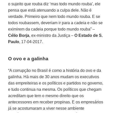
o sujeito que rouba diz ‘mas todo mundo rouba’, ele
pensa que está atenuando a culpa dele. Não é
verdade. Primeiro que nem todo mundo rouba. E se
todos roubassem, deveriam ir para a cadeia e não se
eximirem da cadeia porque todo mundo rouba” –
Célio Borja
, ex-ministro da Justiça –
O Estado de S.
Paulo
, 17-04-2017.
O ovo e a galinha
“A corrupção no Brasil é como a história do ovo e da
galinha. Há mais de 30 anos mudam os executivos
das empreiteiras e os políticos e partidos no governo,
e tudo continua na mesma. Os políticos que chegam
acreditam que tem o mesmo direito que os
antecessores em receber propinas. E os empresários
já se acostumaram a viver nesse ambiente