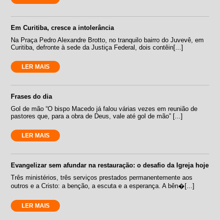
Em Curitiba, cresce a intolerância
Na Praça Pedro Alexandre Brotto, no tranquilo bairro do Juvevê, em
Curitiba, defronte à sede da Justiça Federal, dois contêin[...]
LER MAIS
Frases do dia
Gol de mão “O bispo Macedo já falou várias vezes em reunião de
pastores que, para a obra de Deus, vale até gol de mão” [...]
LER MAIS
Evangelizar sem afundar na restauração: o desafio da Igreja hoje
Três ministérios, três serviços prestados permanentemente aos
outros e a Cristo: a benção, a escuta e a esperança. A bên�[...]
LER MAIS