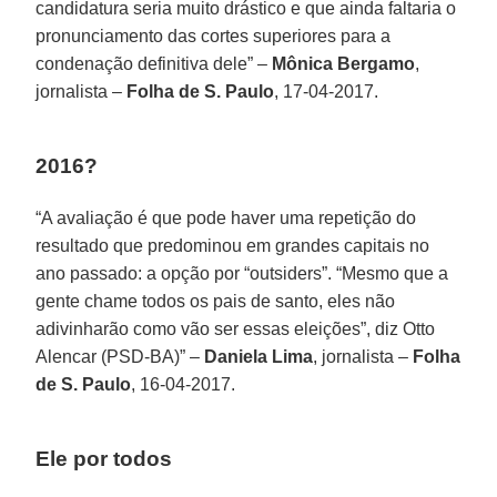
candidatura seria muito drástico e que ainda faltaria o
pronunciamento das cortes superiores para a
condenação definitiva dele” –
Mônica Bergamo
,
jornalista –
Folha de S. Paulo
, 17-04-2017.
2016?
“A avaliação é que pode haver uma repetição do
resultado que predominou em grandes capitais no
ano passado: a opção por “outsiders”. “Mesmo que a
gente chame todos os pais de santo, eles não
adivinharão como vão ser essas eleições”, diz Otto
Alencar (PSD-BA)” –
Daniela Lima
, jornalista –
Folha
de S. Paulo
, 16-04-2017.
Ele por todos