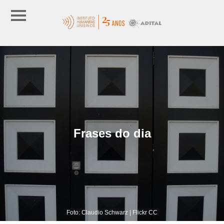
Frases do dia
Foto: Claudio Schwarz | Flickr CC