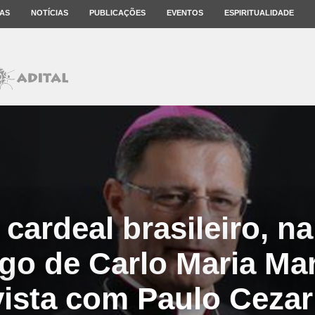
AS
NOTÍCIAS
PUBLICAÇÕES
EVENTOS
ESPIRITUALIDADE
cardeal brasileiro, n
go de Carlo Maria Mar
vista com Paulo Cezar