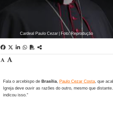
Cardeal Paulo Cezar | Foto: Reprodução
Fala o arcebispo de
Brasília
,
Paulo Cezar Costa
, que aca
Igreja deve ouvir as razões do outro, mesmo que distante
indicou isso.”