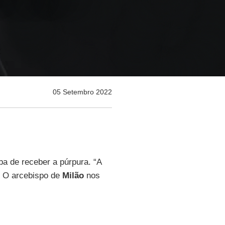
05 Setembro 2022
ba de receber a púrpura. “A
. O arcebispo de
Milão
nos