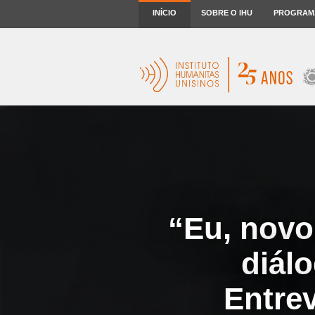
INÍCIO
SOBRE O IHU
PROGRAM
“Eu, novo 
diálo
Entre