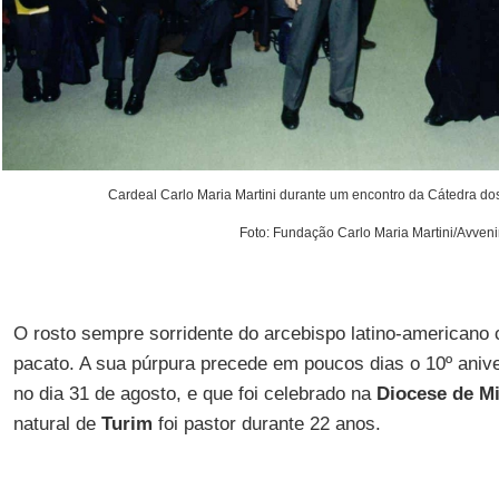
Cardeal Carlo Maria Martini durante um encontro da Cátedra d
Foto: Fundação Carlo Maria Martini/Avveni
O rosto sempre sorridente do arcebispo latino-americano
pacato. A sua púrpura precede em poucos dias o 10º aniv
no dia 31 de agosto, e que foi celebrado na
Diocese de Mi
natural de
Turim
foi pastor durante 22 anos.