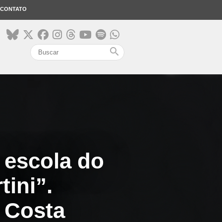
CONTATO
search
a escola do
tini”.
 Costa