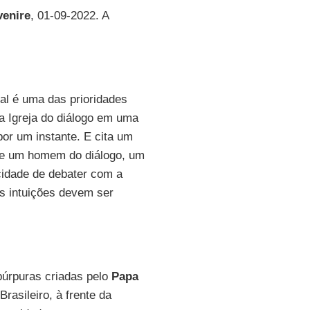
venire
, 01-09-2022. A
al é uma das prioridades
a Igreja do diálogo em uma
por um instante. E cita um
nte um homem do diálogo, um
cidade de debater com a
as intuições devem ser
púrpuras criadas pelo
Papa
rasileiro, à frente da