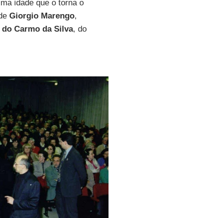
ma idade que o torna o
 de
Giorgio Marengo
,
o do Carmo da Silva
, do