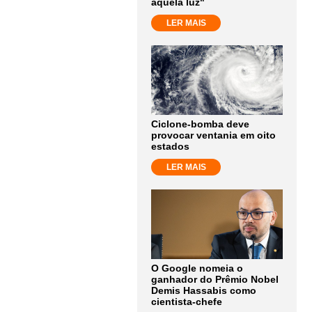
aquela luz"
LER MAIS
Ciclone-bomba deve
provocar ventania em oito
estados
LER MAIS
O Google nomeia o
ganhador do Prêmio Nobel
Demis Hassabis como
cientista-chefe