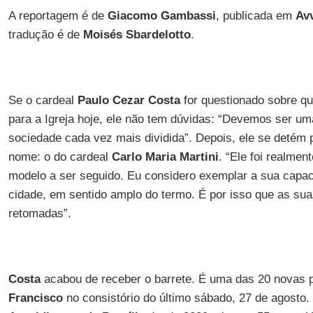
A reportagem é de
Giacomo Gambassi
, publicada em
Av
tradução é de
Moisés Sbardelotto
.
Se o cardeal
Paulo Cezar Costa
for questionado sobre qu
para a Igreja hoje, ele não tem dúvidas: “Devemos ser um
sociedade cada vez mais dividida”. Depois, ele se detém 
nome: o do cardeal
Carlo Maria Martini
. “Ele foi realme
modelo a ser seguido. Eu considero exemplar a sua capa
cidade, em sentido amplo do termo. É por isso que as su
retomadas”.
Costa
acabou de receber o barrete. É uma das 20 novas 
Francisco
no consistório do último sábado, 27 de agosto. B