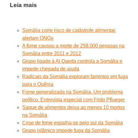
Leia mais
Somália corre risco de catástrofe alimentar,
alertam ONGs
A fome causou a morte de 258.000 pessoas na
Somália entre 2011 e 2012
Grupo ligado à Al Qaeda controla a Somália e
impede chegada de ajuda
Radicais da Somália exploram famintos em fuga
para o Quênia
Fome generalizada na Somália. Um problema
político. Entrevista especial com Frido Pflueger
Saque de alimentos deixa ao menos 10 mortos
na Somália
Crise de fome espalha-se pelo sul da Somália
Grupo islâmico impede fuga da Somália