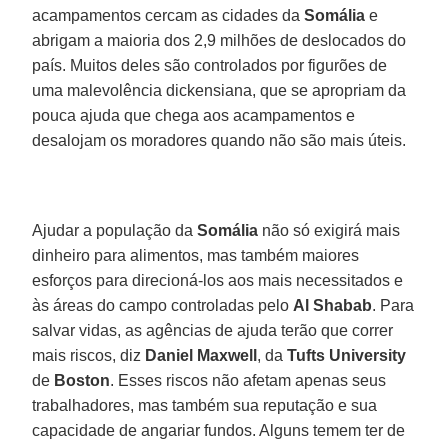
acampamentos cercam as cidades da
Somália
e
abrigam a maioria dos 2,9 milhões de deslocados do
país. Muitos deles são controlados por figurões de
uma malevolência dickensiana, que se apropriam da
pouca ajuda que chega aos acampamentos e
desalojam os moradores quando não são mais úteis.
Ajudar a população da
Somália
não só exigirá mais
dinheiro para alimentos, mas também maiores
esforços para direcioná-los aos mais necessitados e
às áreas do campo controladas pelo
Al Shabab
. Para
salvar vidas, as agências de ajuda terão que correr
mais riscos, diz
Daniel Maxwell
, da
Tufts University
de
Boston
. Esses riscos não afetam apenas seus
trabalhadores, mas também sua reputação e sua
capacidade de angariar fundos. Alguns temem ter de