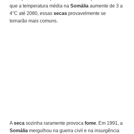
que a temperatura média na
Somália
aumente de 3 a
4°C até 2080, essas
secas
provavelmente se
tornarão mais comuns.
A
seca
sozinha raramente provoca
fome
. Em 1991, a
Somália
mergulhou na guerra civil e na insurgência