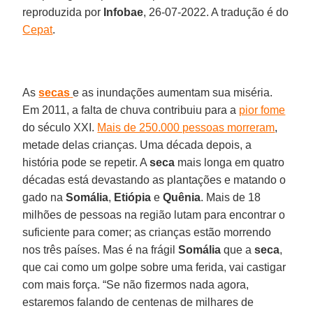
reproduzida por
Infobae
, 26-07-2022. A tradução é do
Cepat
.
As
secas
e as inundações aumentam sua miséria.
Em 2011, a falta de chuva contribuiu para a
pior fome
do século XXI.
Mais de 250.000 pessoas morreram
,
metade delas crianças. Uma década depois, a
história pode se repetir. A
seca
mais longa em quatro
décadas está devastando as plantações e matando o
gado na
Somália
,
Etiópia
e
Quênia
. Mais de 18
milhões de pessoas na região lutam para encontrar o
suficiente para comer; as crianças estão morrendo
nos três países. Mas é na frágil
Somália
que a
seca
,
que cai como um golpe sobre uma ferida, vai castigar
com mais força. “Se não fizermos nada agora,
estaremos falando de centenas de milhares de