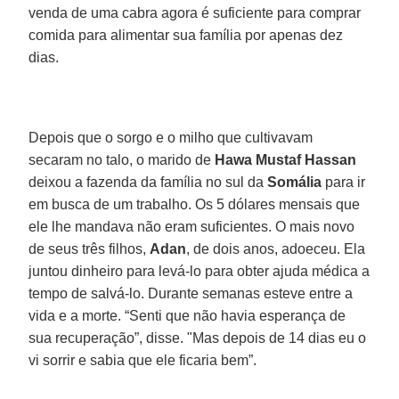
venda de uma cabra agora é suficiente para comprar
comida para alimentar sua família por apenas dez
dias.
Depois que o sorgo e o milho que cultivavam
secaram no talo, o marido de
Hawa Mustaf Hassan
deixou a fazenda da família no sul da
Somália
para ir
em busca de um trabalho. Os 5 dólares mensais que
ele lhe mandava não eram suficientes. O mais novo
de seus três filhos,
Adan
, de dois anos, adoeceu. Ela
juntou dinheiro para levá-lo para obter ajuda médica a
tempo de salvá-lo. Durante semanas esteve entre a
vida e a morte. “Senti que não havia esperança de
sua recuperação”, disse. "Mas depois de 14 dias eu o
vi sorrir e sabia que ele ficaria bem”.