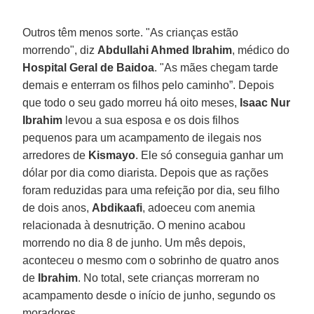
Outros têm menos sorte. "As crianças estão
morrendo", diz
Abdullahi Ahmed Ibrahim
, médico do
Hospital Geral de Baidoa
. "As mães chegam tarde
demais e enterram os filhos pelo caminho”. Depois
que todo o seu gado morreu há oito meses,
Isaac Nur
Ibrahim
levou a sua esposa e os dois filhos
pequenos para um acampamento de ilegais nos
arredores de
Kismayo
. Ele só conseguia ganhar um
dólar por dia como diarista. Depois que as rações
foram reduzidas para uma refeição por dia, seu filho
de dois anos,
Abdikaafi
, adoeceu com anemia
relacionada à desnutrição. O menino acabou
morrendo no dia 8 de junho. Um mês depois,
aconteceu o mesmo com o sobrinho de quatro anos
de
Ibrahim
. No total, sete crianças morreram no
acampamento desde o início de junho, segundo os
moradores.