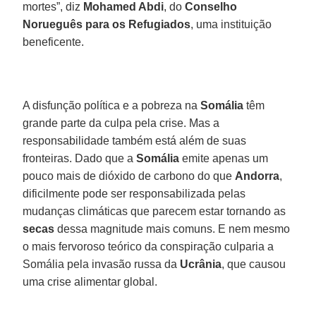
mortes”, diz
Mohamed Abdi
, do
Conselho
Norueguês para os Refugiados
, uma instituição
beneficente.
A disfunção política e a pobreza na
Somália
têm
grande parte da culpa pela crise. Mas a
responsabilidade também está além de suas
fronteiras. Dado que a
Somália
emite apenas um
pouco mais de dióxido de carbono do que
Andorra
,
dificilmente pode ser responsabilizada pelas
mudanças climáticas que parecem estar tornando as
secas
dessa magnitude mais comuns. E nem mesmo
o mais fervoroso teórico da conspiração culparia a
Somália pela invasão russa da
Ucrânia
, que causou
uma crise alimentar global.