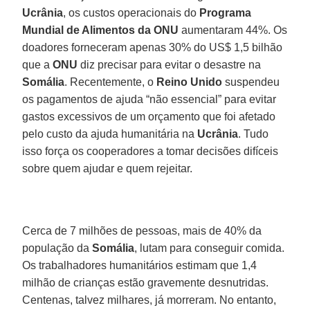
Ucrânia
, os custos operacionais do
Programa
Mundial de Alimentos da ONU
aumentaram 44%. Os
doadores forneceram apenas 30% do US$ 1,5 bilhão
que a
ONU
diz precisar para evitar o desastre na
Somália
. Recentemente, o
Reino Unido
suspendeu
os pagamentos de ajuda “não essencial” para evitar
gastos excessivos de um orçamento que foi afetado
pelo custo da ajuda humanitária na
Ucrânia
. Tudo
isso força os cooperadores a tomar decisões difíceis
sobre quem ajudar e quem rejeitar.
Cerca de 7 milhões de pessoas, mais de 40% da
população da
Somália
, lutam para conseguir comida.
Os trabalhadores humanitários estimam que 1,4
milhão de crianças estão gravemente desnutridas.
Centenas, talvez milhares, já morreram. No entanto,