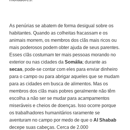
As penúrias se abatem de forma desigual sobre os
habitantes. Quando as colheitas fracassam e os
animais morrem, os membros dos clãs mais ricos ou
mais poderosos podem obter ajuda de seus parentes.
Esses clãs costumam ter mais pessoas morando no
exterior ou nas cidades da
Somália
; durante as
secas
, pode-se contar com eles para enviar dinheiro
para o campo ou para abrigar aqueles que se mudam
para as cidades em busca de alimentos. Mas os
membros dos clãs mais pobres geralmente não têm
escolha a não ser se mudar para acampamentos
miseráveis e cheios de doenças. Isso ocorre porque
os trabalhadores humanitários raramente se
aventuram no campo por medo de que o
Al Shabab
decepe suas cabeças. Cerca de 2.000