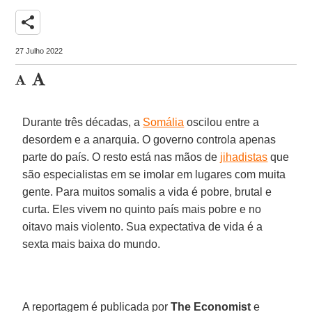
share
27 Julho 2022
Durante três décadas, a
Somália
oscilou entre a
desordem e a anarquia. O governo controla apenas
parte do país. O resto está nas mãos de
jihadistas
que
são especialistas em se imolar em lugares com muita
gente. Para muitos somalis a vida é pobre, brutal e
curta. Eles vivem no quinto país mais pobre e no
oitavo mais violento. Sua expectativa de vida é a
sexta mais baixa do mundo.
A reportagem é publicada por
The Economist
e