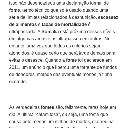
isso não desencadeou uma declaração formal de
fome
, termo técnico que só é usado quando uma
série de limites relacionados à desnutrição,
escassez
de alimentos
e
taxas
de mortalidade
é
ultrapassada. A
Somália
está próxima desses níveis
em algumas áreas e os ultrapassou em outras. No
entanto, uma vez que todos os critérios sejam
atendidos, é quase certo que será tarde demais para
evitar o desastre. Quando a
fome
foi declarada em
2011, um anúncio que liberou uma torrente de fundos
de doadores, metade das eventuais mortes já tinha
ocorrido.
As verdadeiras
fomes
são, felizmente, raras hoje em
dia. A última “calamitosa”, ou seja, uma fome que
causa pelo menos um milhão de mortes, ocorreu na