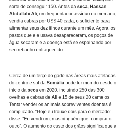
sorte de conseguir 150. Antes da
seca
,
Hassan
Abdullahi Ali
, um frequentador assíduo do mercado,
vendia cabras por US$ 40 cada, o suficiente para
alimentar seus dez filhos durante um mês. Agora, os
pastos que ele usava desapareceram, os poços de
água secaram e a doença está se espalhando por
seu rebanho enfraquecido.
Cerca de um terço do gado nas áreas mais afetadas
do centro e sul da
Somália
pode ter morrido desde o
início da
seca
em 2020, incluindo 250 das 300
ovelhas e cabras de
Ali
e 15 de seus 20 camelos.
Tentar vender os animais sobreviventes doentes é
complicado. "Hoje eu trouxe dois para o mercado",
disse. “Eu vendi um, mas ninguém quer comprar o
outro”. O aumento do custo dos grãos significa que a