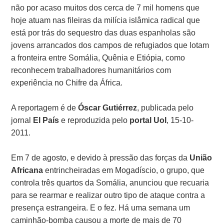
não por acaso muitos dos cerca de 7 mil homens que
hoje atuam nas fileiras da milícia islâmica radical que
está por trás do sequestro das duas espanholas são
jovens arrancados dos campos de refugiados que lotam
a fronteira entre Somália, Quênia e Etiópia, como
reconhecem trabalhadores humanitários com
experiência no Chifre da África.
A reportagem é de
Óscar Gutiérrez
, publicada pelo
jornal
El País
e reproduzida pelo
portal Uol
, 15-10-
2011.
Em 7 de agosto, e devido à pressão das forças da
União
Africana
entrincheiradas em Mogadíscio, o grupo, que
controla três quartos da Somália, anunciou que recuaria
para se rearmar e realizar outro tipo de ataque contra a
presença estrangeira. E o fez. Há uma semana um
caminhão-bomba causou a morte de mais de 70