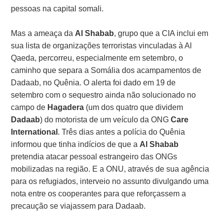
pessoas na capital somali.
Mas a ameaça da
Al Shabab
, grupo que a CIA inclui em
sua lista de organizações terroristas vinculadas à Al
Qaeda, percorreu, especialmente em setembro, o
caminho que separa a Somália dos acampamentos de
Dadaab, no Quênia. O alerta foi dado em 19 de
setembro com o sequestro ainda não solucionado no
campo de
Hagadera
(um dos quatro que dividem
Dadaab
) do motorista de um veículo da ONG
Care
International
. Três dias antes a polícia do Quênia
informou que tinha indícios de que a
Al Shabab
pretendia atacar pessoal estrangeiro das ONGs
mobilizadas na região. E a ONU, através de sua agência
para os refugiados, interveio no assunto divulgando uma
nota entre os cooperantes para que reforçassem a
precaução se viajassem para Dadaab.