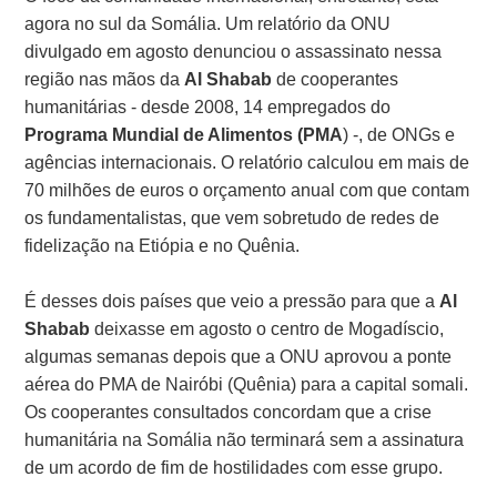
agora no sul da Somália. Um relatório da ONU
divulgado em agosto denunciou o assassinato nessa
região nas mãos da
Al Shabab
de cooperantes
humanitárias - desde 2008, 14 empregados do
Programa Mundial de Alimentos (PMA
) -, de ONGs e
agências internacionais. O relatório calculou em mais de
70 milhões de euros o orçamento anual com que contam
os fundamentalistas, que vem sobretudo de redes de
fidelização na Etiópia e no Quênia.
É desses dois países que veio a pressão para que a
Al
Shabab
deixasse em agosto o centro de Mogadíscio,
algumas semanas depois que a ONU aprovou a ponte
aérea do PMA de Nairóbi (Quênia) para a capital somali.
Os cooperantes consultados concordam que a crise
humanitária na Somália não terminará sem a assinatura
de um acordo de fim de hostilidades com esse grupo.