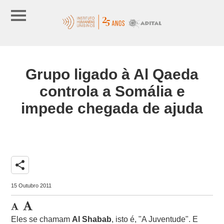
Grupo ligado à Al Qaeda
controla a Somália e
impede chegada de ajuda
share
15 Outubro 2011
Eles se chamam
Al Shabab
, isto é, "A Juventude". E