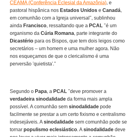
CEAMA (Conferência Eclesial da Amazônia)
, e
pastoral hispânica nos
Estados Unidos
e
Canadá
,
em comunhão com a Igreja universal", sublinhou
ainda
Francisco
, ressaltando que a
PCAL
"é um
organismo da
Cúria Romana
, parte integrante do
Dicastério
para os Bispos, que tem dois leigos como
secretários – um homem e uma mulher agora. Não
nos esqueçamos de que o clericalismo é uma
perversão 'quietista'."
Segundo o
Papa
, a
PCAL
"deve promover a
verdadeira sinodalidade
da forma mais ampla
possível. A comunhão sem
sinodalidade
pode
facilmente se prestar a um certo fixismo e centralismo
indesejáveis. A
sinodalidade
sem comunhão pode se
tornar
populismo eclesiástico
. A
sinodalidade
deve