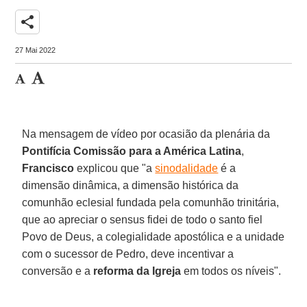
share
27 Mai 2022
Na mensagem de vídeo por ocasião da plenária da
Pontifícia Comissão para a América Latina
,
Francisco
explicou que "a
sinodalidade
é a
dimensão dinâmica, a dimensão histórica da
comunhão eclesial fundada pela comunhão trinitária,
que ao apreciar o sensus fidei de todo o santo fiel
Povo de Deus, a colegialidade apostólica e a unidade
com o sucessor de Pedro, deve incentivar a
conversão e a
reforma da Igreja
em todos os níveis".