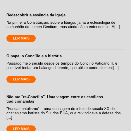
Redescobrir a essência da Igreja
Na primeira Constituição, sobre a liturgia, já há a eclesiologia de
comunhão da Lumen Gentium, mas ainda não a entendemos. A[...]
LER MAIS
O papa, o Concílio e a história
Passado meio século desde os tempos do Concílio Vaticano II, é
possível tentar um balanço diferente, que utilize como element[...]
LER MAIS
Não me ''re-Concílio''. Uma viagem entre os católicos
tradicionalistas
"Fundamentalismo" – uma cunhagem do início do século XX do
cristianismo batista do Sul dos EUA, que reivindicava a defesa dos
[...]
LER MAIS