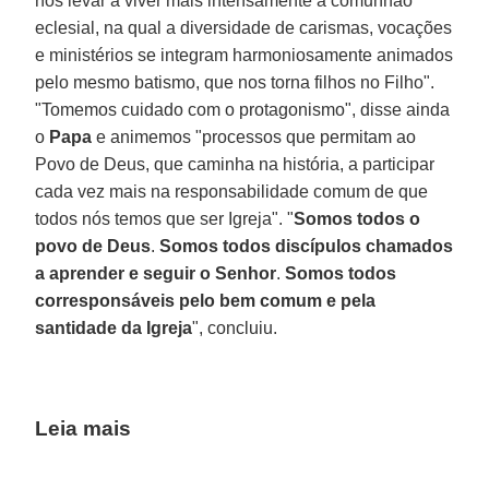
nos levar a viver mais intensamente a comunhão
eclesial, na qual a diversidade de carismas, vocações
e ministérios se integram harmoniosamente animados
pelo mesmo batismo, que nos torna filhos no Filho".
"Tomemos cuidado com o protagonismo", disse ainda
o
Papa
e animemos "processos que permitam ao
Povo de Deus, que caminha na história, a participar
cada vez mais na responsabilidade comum de que
todos nós temos que ser Igreja". "
Somos todos o
povo de Deus
.
Somos todos discípulos chamados
a aprender e seguir o Senhor
.
Somos todos
corresponsáveis pelo bem comum e pela
santidade da Igreja
", concluiu.
Leia mais