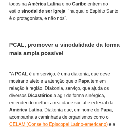
todos na
América Latina
e no
Caribe
entrem no
estilo
sinodal de ser Igreja
, "na qual o Espírito Santo
é o protagonista, e não nós".
PCAL, promover a sinodalidade da forma
mais ampla possível
"A
PCAL
é um serviço, é uma diakonia, que deve
mostrar o afeto e a atenção que o
Papa
tem em
relação à região. Diakonia, serviço, que ajuda os
diversos
Dicastérios
a agir de forma sinérgica,
entendendo melhor a realidade social e eclesial da
América Latina
. Diakonia que, em nome do
Papa
,
acompanha a caminhada de organismos como o
CELAM (Conselho Episcopal Latino-americano)
e a