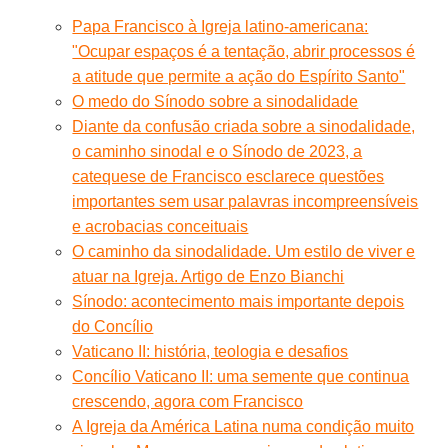
Papa Francisco à Igreja latino-americana:
"Ocupar espaços é a tentação, abrir processos é
a atitude que permite a ação do Espírito Santo"
O medo do Sínodo sobre a sinodalidade
Diante da confusão criada sobre a sinodalidade,
o caminho sinodal e o Sínodo de 2023, a
catequese de Francisco esclarece questões
importantes sem usar palavras incompreensíveis
e acrobacias conceituais
O caminho da sinodalidade. Um estilo de viver e
atuar na Igreja. Artigo de Enzo Bianchi
Sínodo: acontecimento mais importante depois
do Concílio
Vaticano II: história, teologia e desafios
Concílio Vaticano II: uma semente que continua
crescendo, agora com Francisco
A Igreja da América Latina numa condição muito