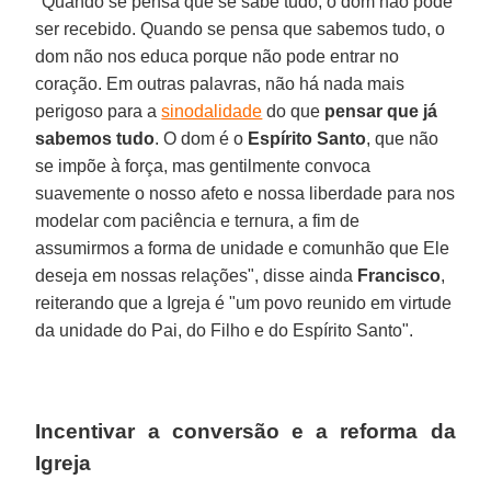
"Quando se pensa que se sabe tudo, o dom não pode
ser recebido. Quando se pensa que sabemos tudo, o
dom não nos educa porque não pode entrar no
coração. Em outras palavras, não há nada mais
perigoso para a
sinodalidade
do que
pensar que já
sabemos tudo
. O dom é o
Espírito Santo
, que não
se impõe à força, mas gentilmente convoca
suavemente o nosso afeto e nossa liberdade para nos
modelar com paciência e ternura, a fim de
assumirmos a forma de unidade e comunhão que Ele
deseja em nossas relações", disse ainda
Francisco
,
reiterando que a Igreja é "um povo reunido em virtude
da unidade do Pai, do Filho e do Espírito Santo".
Incentivar a conversão e a reforma da
Igreja