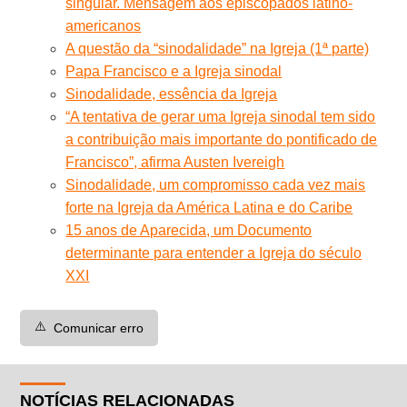
singular. Mensagem aos episcopados latino-
americanos
A questão da “sinodalidade” na Igreja (1ª parte)
Papa Francisco e a Igreja sinodal
Sinodalidade, essência da Igreja
“A tentativa de gerar uma Igreja sinodal tem sido
a contribuição mais importante do pontificado de
Francisco”, afirma Austen Ivereigh
Sinodalidade, um compromisso cada vez mais
forte na Igreja da América Latina e do Caribe
15 anos de Aparecida, um Documento
determinante para entender a Igreja do século
XXI
⚠️
Comunicar erro
NOTÍCIAS RELACIONADAS