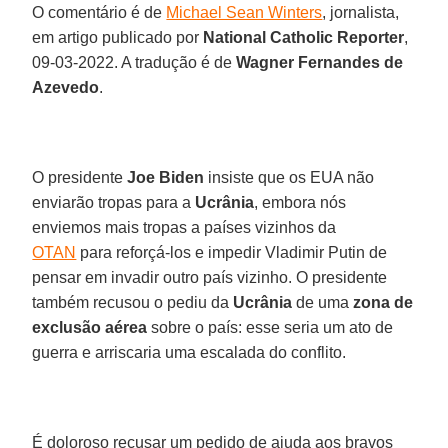
O comentário é de
Michael Sean Winters
, jornalista,
em artigo publicado por
National Catholic Reporter
,
09-03-2022. A tradução é de
Wagner Fernandes de
Azevedo
.
O presidente
Joe Biden
insiste que os EUA não
enviarão tropas para a
Ucrânia
, embora nós
enviemos mais tropas a países vizinhos da
OTAN
para reforçá-los e impedir Vladimir Putin de
pensar em invadir outro país vizinho. O presidente
também recusou o pediu da
Ucrânia
de uma
zona de
exclusão aérea
sobre o país: esse seria um ato de
guerra e arriscaria uma escalada do conflito.
É doloroso recusar um pedido de ajuda aos bravos