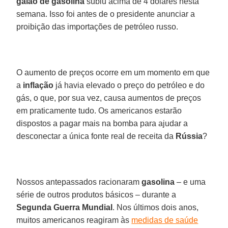
galão de gasolina
subiu acima de 4 dólares nesta
semana. Isso foi antes de o presidente anunciar a
proibição das importações de petróleo russo.
O aumento de preços ocorre em um momento em que
a
inflação
já havia elevado o preço do petróleo e do
gás, o que, por sua vez, causa aumentos de preços
em praticamente tudo. Os americanos estarão
dispostos a pagar mais na bomba para ajudar a
desconectar a única fonte real de receita da
Rússia
?
Nossos antepassados racionaram
gasolina
– e uma
série de outros produtos básicos – durante a
Segunda Guerra Mundial
. Nos últimos dois anos,
muitos americanos reagiram às
medidas de saúde