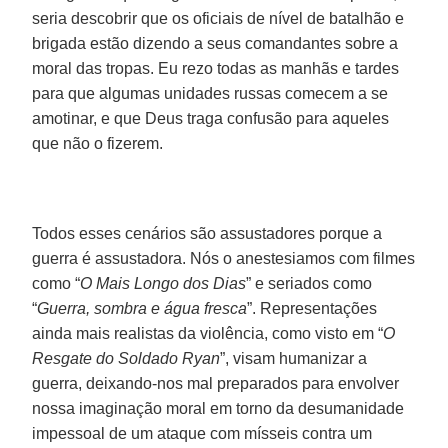
seria descobrir que os oficiais de nível de batalhão e
brigada estão dizendo a seus comandantes sobre a
moral das tropas. Eu rezo todas as manhãs e tardes
para que algumas unidades russas comecem a se
amotinar, e que Deus traga confusão para aqueles
que não o fizerem.
Todos esses cenários são assustadores porque a
guerra é assustadora. Nós o anestesiamos com filmes
como “
O Mais Longo dos Dias
” e seriados como
“
Guerra, sombra e água fresca
”. Representações
ainda mais realistas da violência, como visto em “
O
Resgate do Soldado Ryan
”, visam humanizar a
guerra, deixando-nos mal preparados para envolver
nossa imaginação moral em torno da desumanidade
impessoal de um ataque com mísseis contra um