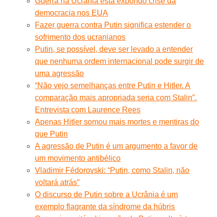
Guerra na Ucrânia está expondo crise da
democracia nos EUA
Fazer guerra contra Putin significa estender o
sofrimento dos ucranianos
Putin, se possível, deve ser levado a entender
que nenhuma ordem internacional pode surgir de
uma agressão
“Não vejo semelhanças entre Putin e Hitler. A
comparação mais apropriada seria com Stalin”.
Entrevista com Laurence Rees
Apenas Hitler somou mais mortes e mentiras do
que Putin
A agressão de Putin é um argumento a favor de
um movimento antibélico
Vladimir Fédorovski: “Putin, como Stalin, não
voltará atrás”
O discurso de Putin sobre a Ucrânia é um
exemplo flagrante da síndrome da húbris