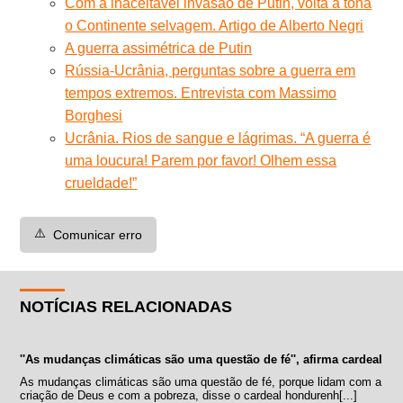
Com a inaceitável invasão de Putin, volta à tona
o Continente selvagem. Artigo de Alberto Negri
A guerra assimétrica de Putin
Rússia-Ucrânia, perguntas sobre a guerra em
tempos extremos. Entrevista com Massimo
Borghesi
Ucrânia. Rios de sangue e lágrimas. “A guerra é
uma loucura! Parem por favor! Olhem essa
crueldade!”
⚠️
Comunicar erro
NOTÍCIAS RELACIONADAS
''As mudanças climáticas são uma questão de fé'', afirma cardeal
As mudanças climáticas são uma questão de fé, porque lidam com a
criação de Deus e com a pobreza, disse o cardeal hondurenh[...]