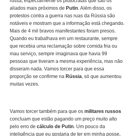
russa, especialmente os plutocratas que são os
aliados mais próximos de
Putin
. Além disso, os
protestos contra a guerra nas ruas da Rússia são
notáveis e mostram que a informação está chegando.
Mais de 4 mil bravos manifestantes foram presos.
Quando eu trabalhava em um restaurante, sempre
que recebia uma reclamação sobre comida fria ou
mau serviço, sempre imaginava que havia 99
pessoas que tiveram a mesma experiência, mas não
disseram nada. Vamos torcer para que essa
proporção se confirme na
Rússia
, só que aumentou
muitas vezes.
Vamos torcer também para que os
militares russos
concluam que estão pagando um preço muito alto
pelo erro de
cálculo de Putin
. Um pouco da
inteligência que eu gostaria de ter em minha posse,