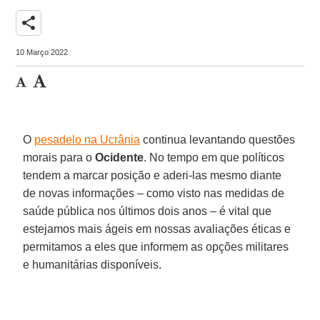
share
10 Março 2022
O
pesadelo na Ucrânia
continua levantando questões
morais para o
Ocidente
. No tempo em que políticos
tendem a marcar posição e aderi-las mesmo diante
de novas informações – como visto nas medidas de
saúde pública nos últimos dois anos – é vital que
estejamos mais ágeis em nossas avaliações éticas e
permitamos a eles que informem as opções militares
e humanitárias disponíveis.