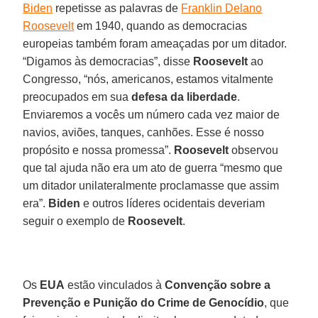
Biden
repetisse as palavras de
Franklin Delano
Roosevelt
em 1940, quando as democracias
europeias também foram ameaçadas por um ditador.
“Digamos às democracias”, disse
Roosevelt
ao
Congresso, “nós, americanos, estamos vitalmente
preocupados em sua
defesa da liberdade
.
Enviaremos a vocês um número cada vez maior de
navios, aviões, tanques, canhões. Esse é nosso
propósito e nossa promessa”.
Roosevelt
observou
que tal ajuda não era um ato de guerra “mesmo que
um ditador unilateralmente proclamasse que assim
era”.
Biden
e outros líderes ocidentais deveriam
seguir o exemplo de
Roosevelt
.
Os
EUA
estão vinculados à
Convenção sobre a
Prevenção e Punição do Crime de Genocídio
, que