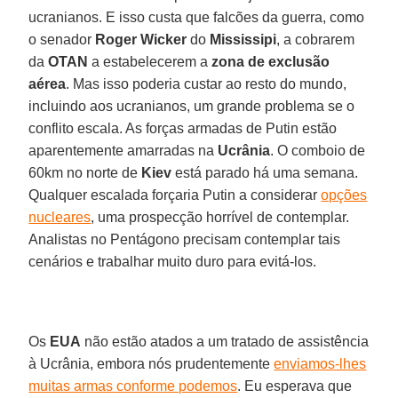
ucranianos. E isso custa que falcões da guerra, como
o senador
Roger Wicker
do
Mississipi
, a cobrarem
da
OTAN
a estabelecerem a
zona de exclusão
aérea
. Mas isso poderia custar ao resto do mundo,
incluindo aos ucranianos, um grande problema se o
conflito escala. As forças armadas de Putin estão
aparentemente amarradas na
Ucrânia
. O comboio de
60km no norte de
Kiev
está parado há uma semana.
Qualquer escalada forçaria Putin a considerar
opções
nucleares
, uma prospecção horrível de contemplar.
Analistas no Pentágono precisam contemplar tais
cenários e trabalhar muito duro para evitá-los.
Os
EUA
não estão atados a um tratado de assistência
à Ucrânia, embora nós prudentemente
enviamos-lhes
muitas armas conforme podemos
. Eu esperava que