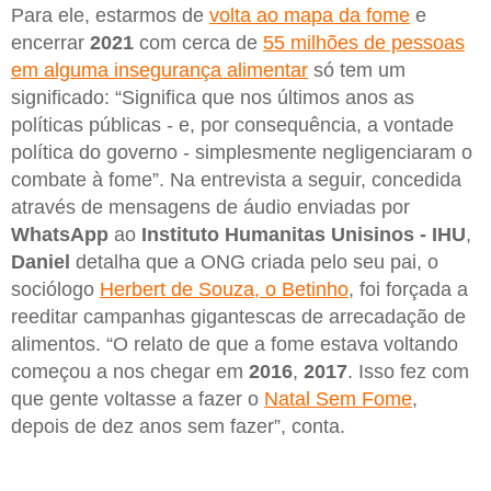
Para ele, estarmos de
volta ao mapa da fome
e
encerrar
2021
com cerca de
55 milhões de pessoas
em alguma insegurança alimentar
só tem um
significado: “Significa que nos últimos anos as
políticas públicas - e, por consequência, a vontade
política do governo - simplesmente negligenciaram o
combate à fome”. Na entrevista a seguir, concedida
através de mensagens de áudio enviadas por
WhatsApp
ao
Instituto Humanitas Unisinos - IHU
,
Daniel
detalha que a ONG criada pelo seu pai, o
sociólogo
Herbert de Souza, o Betinho
, foi forçada a
reeditar campanhas gigantescas de arrecadação de
alimentos. “O relato de que a fome estava voltando
começou a nos chegar em
2016
,
2017
. Isso fez com
que gente voltasse a fazer o
Natal Sem Fome
,
depois de dez anos sem fazer”, conta.