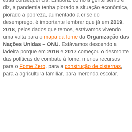
essa consequência. Embora, como a gente sempre
diz, a pandemia tenha piorado a situação econômica,
piorado a pobreza, aumentado a crise do
desemprego, é importante lembrar que já em
2019
,
2018
, pelos dados que temos, estávamos vivendo
uma volta para o
mapa da fome
da
Organização das
Nações Unidas – ONU
. Estávamos descendo a
ladeira porque em
2016
e
2017
começou o desmonte
das políticas de combate à fome, menos recursos
para o
Fome Zero
, para a
construção de cisternas
,
para a agricultura familiar, para merenda escolar.