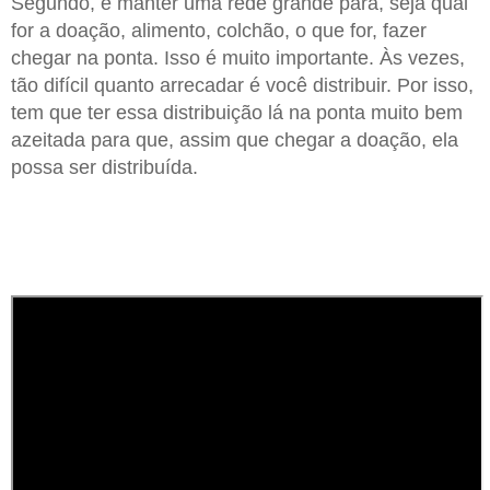
Segundo, é manter uma rede grande para, seja qual
for a doação, alimento, colchão, o que for, fazer
chegar na ponta. Isso é muito importante. Às vezes,
tão difícil quanto arrecadar é você distribuir. Por isso,
tem que ter essa distribuição lá na ponta muito bem
azeitada para que, assim que chegar a doação, ela
possa ser distribuída.