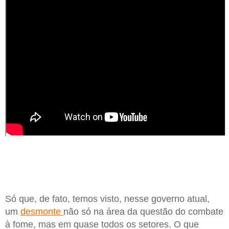
Só que, de fato, temos visto, nesse governo atual,
um
desmonte
não só na área da questão do combate
à fome, mas em quase todos os setores. O que