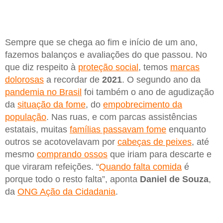
Sempre que se chega ao fim e início de um ano,
fazemos balanços e avaliações do que passou. No
que diz respeito à
proteção social
, temos
marcas
dolorosas
a recordar de
2021
. O segundo ano da
pandemia no Brasil
foi também o ano de agudização
da
situação da fome
, do
empobrecimento da
população
. Nas ruas, e com parcas assistências
estatais, muitas
famílias passavam fome
enquanto
outros se acotovelavam por
cabeças de peixes
, até
mesmo
comprando ossos
que iriam para descarte e
que viraram refeições. “
Quando falta comida
é
porque todo o resto falta”, aponta
Daniel de Souza
,
da
ONG Ação da Cidadania
.