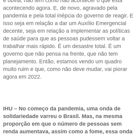
é óbvia, não tem como não acontecer o que está
acontecendo agora. E, de novo, agravado pela
pandemia e pela total inépcia do governo de reagir. E
isso seja em relação a dar um Auxílio Emergencial
decente, seja em relação a implementar as políticas
de saúde para que as pessoas pudessem voltar a
trabalhar mais rápido. É um desastre total. É um
governo que não pensa na frente, que não tem
planejamento. Então, estamos vendo um quadro
muito ruim e que, como não deve mudar, vai piorar
agora em 2022.
IHU – No começo da pandemia, uma onda de
solidariedade varreu o Brasil. Mas, na mesma
proporção em que o número de pessoas sem
renda aumentava, assim como a fome, essa onda