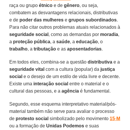
raça ou grupo
étnico
e de
gênero
, ou seja,
combatem as desvantagens relacionais, distributivas
e de
poder
das
mulheres
e
grupos
subordinados
.
Para não citar outros problemas atuais relacionados à
seguridade social
, como as demandas por
moradia
,
a
proteção
pública
, a
saúde
, a
educação
, o
trabalho
, a
tributação
e as
aposentadorias
.
Em todos eles, combina-se a questão
distributiva
e a
seguridade
vital
com a cultura (popular) da
justiça
social
e o desejo de um estilo de vida livre e decente.
Existe uma
interação social
entre o material e o
cultural das pessoas, e a
agência
é fundamental.
Segundo, esse esquema interpretativo material/pós-
material também não serve para avaliar o processo
de
protesto social
simbolizado pelo movimento
15
-
M
ou a formação de
Unidas
Podemos
e suas