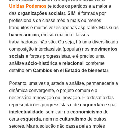
Unidas
Podemos
(e todos os partidos e a maioria
das
organizações sociais
),
SIM
, é formada por
profissionais da classe média mais ou menos
tranquilos e muitas vezes apenas aspirante. Mas suas
bases sociais
, em sua maioria classes
trabalhadoras, não são. Ou seja, há uma diversificada
composição interclassista (popular) nos
movimentos
sociais
e forças progressistas, e é preciso uma
análise
sócio
-
histórica
e
relacional
, conforme
detalho em
Cambios en el Estado de bienestar
.
Portanto, uma vez ajustada a análise, permaneceria a
dinâmica convergente, o projeto comum e a
necessária renovação ou inovação. É o desafio das
representações progressistas e de
esquerdas
e sua
intelectualidade
, sem cair no
economicismo
de
certa
esquerda
, nem no
culturalismo
de outros
setores. Mas a solução não passa pela simples