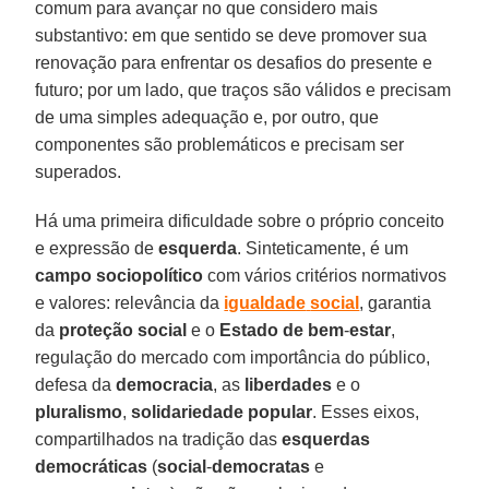
comum para avançar no que considero mais
substantivo: em que sentido se deve promover sua
renovação para enfrentar os desafios do presente e
futuro; por um lado, que traços são válidos e precisam
de uma simples adequação e, por outro, que
componentes são problemáticos e precisam ser
superados.
Há uma primeira dificuldade sobre o próprio conceito
e expressão de
esquerda
. Sinteticamente, é um
campo sociopolítico
com vários critérios normativos
e valores: relevância da
igualdade
social
, garantia
da
proteção
social
e o
Estado
de
bem
-
estar
,
regulação do mercado com importância do público,
defesa da
democracia
, as
liberdades
e o
pluralismo
,
solidariedade
popular
. Esses eixos,
compartilhados na tradição das
esquerdas
democráticas
(
social
-
democratas
e