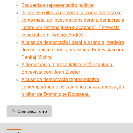
Esquerda e representação política
"É preciso olhar a democracia como processo e
como meta, ao invés de considerar a democracia
liberal um sistema justo e acabado". Entrevista
especial com Roberto Andrés
A crise da democracia liberal e a utopia, herdeira
do cristianismo, nunca realizada. Entrevista com
Pankaj Mishra
A democracia representativa está esgotada.
Entrevista com Jean Ziegler
A crise da democracia representativa
contemporânea e os caminhos para a renovação:
o olhar de Dominique Rousseau
⚠️
Comunicar erro