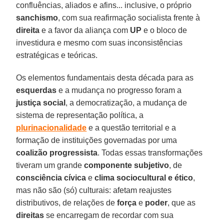
confluências, aliados e afins... inclusive, o próprio
sanchismo
, com sua reafirmação socialista frente à
direita
e a favor da aliança com
UP
e o bloco de
investidura e mesmo com suas inconsistências
estratégicas e teóricas.
Os elementos fundamentais desta década para as
esquerdas
e a mudança no progresso foram a
justiça social
, a democratização, a mudança de
sistema de representação política, a
plurinacionalidade
e a questão territorial e a
formação de instituições governadas por uma
coalizão
progressista
. Todas essas transformações
tiveram um grande
componente
subjetivo
, de
consciência
cívica
e
clima sociocultural
e ético
,
mas não são (só) culturais: afetam reajustes
distributivos, de relações de
força
e
poder
, que as
direitas
se encarregam de recordar com sua