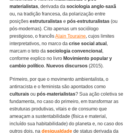
materialistas
, derivada da
sociologia
anglo
-
saxã
ou, na tradição francesa, da polarização entre
posições
estruturalistas
e
pós
-
estruturalistas
(ou
pós-modernas). Cito apenas um sociólogo
prestigioso, o francês
Alain Touraine
, cujos limites
interpretativos, no marco da
crise
social
atual
,
marcam o teto da
sociologia
convencional
,
conforme explico no livro
Movimiento popular y
cambio político
.
Nuevos discursos
(2015).
Primeiro, por que o movimento ambientalista, o
antirracista e o feminista são apontados como
culturais
ou
pós
-
materialistas
? Sua ação coletiva se
fundamenta, no caso do primeiro, em transformar as
estruturas produtivas, vitais e de consumo que
ameaçam a sustentabilidade (física e material,
incluído sua habitabilidade) do planeta e, no caso dos
outros dois, na
desigualdade
de status derivada da