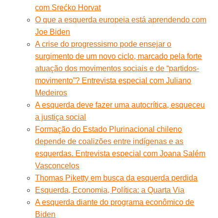
com Srećko Horvat
O que a esquerda europeia está aprendendo com
Joe Biden
A crise do progressismo pode ensejar o
surgimento de um novo ciclo, marcado pela forte
atuação dos movimentos sociais e de “partidos-
movimento”? Entrevista especial com Juliano
Medeiros
A esquerda deve fazer uma autocrítica, esqueceu
a justiça social
Formação do Estado Plurinacional chileno
depende de coalizões entre indígenas e as
esquerdas. Entrevista especial com Joana Salém
Vasconcelos
Thomas Piketty em busca da esquerda perdida
Esquerda, Economia, Política: a Quarta Via
A esquerda diante do programa econômico de
Biden