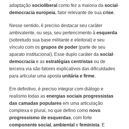
adaptação
socioliberal
como fez a maioria da
social
-
democracia
europeia
, fator relevante de sua
crise
.
Nesse sentido, é preciso destacar seu caráter
ambivalente, ou seja, seu pertencimento à
esquerda
(sobretudo sua base militante e eleitoral) e seu
vínculo com os
grupos
de poder
(parte de seu
aparato institucional). Esse duplo caráter da
social
-
democracia
e as
estratégias centristas
ou de
terceira via são fatores explicativos das dificuldades
para articular uma aposta
unitária
e firme
.
Em definitivo, é preciso integrar com diálogo e
realismo todas as
energias sociais
progressistas
das
camadas
populares
em uma articulação
complexa e plural, no que defino como
novo
progressismo de esquerdas
, com forte
componente
social
,
ambiental
e
feminista
. E