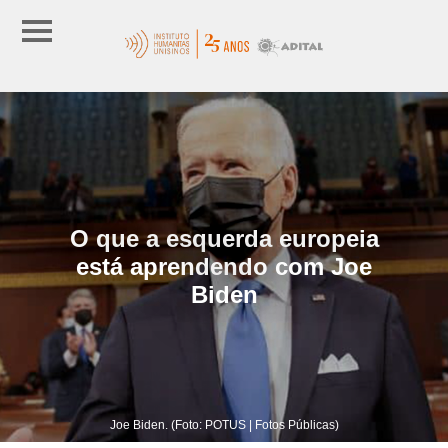
O que a esquerda europeia
está aprendendo com Joe
Biden
Joe Biden. (Foto: POTUS | Fotos Públicas)