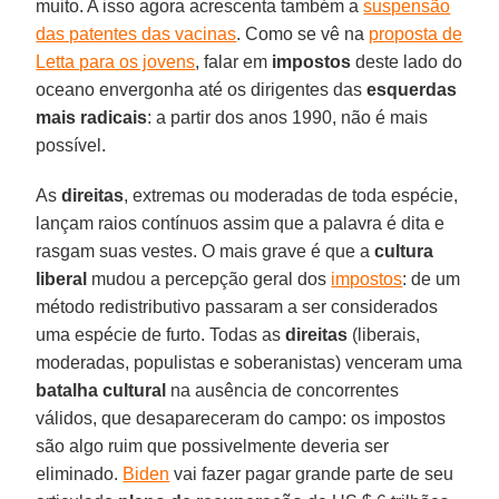
muito. A isso agora acrescenta também a
suspensão
das patentes das vacinas
. Como se vê na
proposta de
Letta para os jovens
, falar em
impostos
deste lado do
oceano envergonha até os dirigentes das
esquerdas
mais radicais
: a partir dos anos 1990, não é mais
possível.
As
direitas
, extremas ou moderadas de toda espécie,
lançam raios contínuos assim que a palavra é dita e
rasgam suas vestes. O mais grave é que a
cultura
liberal
mudou a percepção geral dos
impostos
: de um
método redistributivo passaram a ser considerados
uma espécie de furto. Todas as
direitas
(liberais,
moderadas, populistas e soberanistas) venceram uma
batalha cultural
na ausência de concorrentes
válidos, que desapareceram do campo: os impostos
são algo ruim que possivelmente deveria ser
eliminado.
Biden
vai fazer pagar grande parte de seu