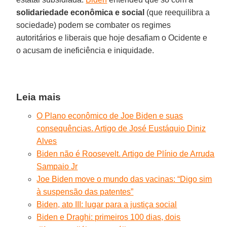
solidariedade econômica e social
(que reequilibra a
sociedade) podem se combater os regimes
autoritários e liberais que hoje desafiam o Ocidente e
o acusam de ineficiência e iniquidade.
Leia mais
O Plano econômico de Joe Biden e suas
consequências. Artigo de José Eustáquio Diniz
Alves
Biden não é Roosevelt. Artigo de Plínio de Arruda
Sampaio Jr
Joe Biden move o mundo das vacinas: “Digo sim
à suspensão das patentes”
Biden, ato III: lugar para a justiça social
Biden e Draghi: primeiros 100 dias, dois