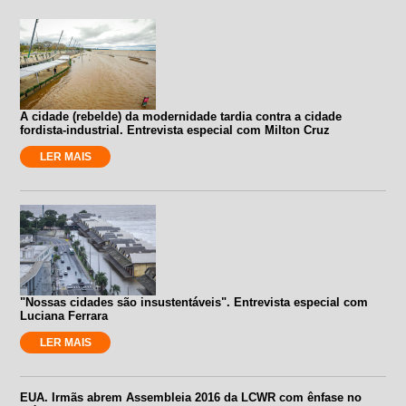
A cidade (rebelde) da modernidade tardia contra a cidade
fordista-industrial. Entrevista especial com Milton Cruz
LER MAIS
"Nossas cidades são insustentáveis". Entrevista especial com
Luciana Ferrara
LER MAIS
EUA. Irmãs abrem Assembleia 2016 da LCWR com ênfase no