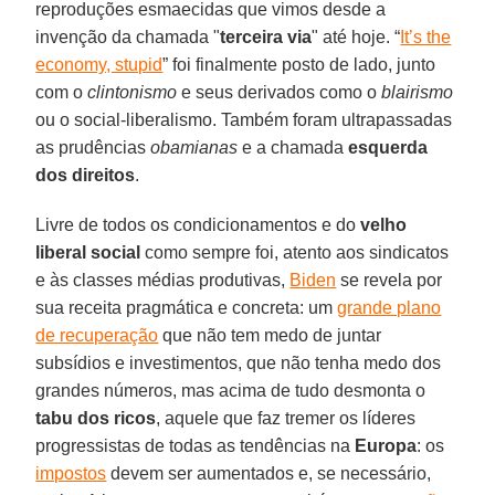
reproduções esmaecidas que vimos desde a
invenção da chamada "
terceira via
" até hoje. “
It’s the
economy, stupid
” foi finalmente posto de lado, junto
com o
clintonismo
e seus derivados como o
blairismo
ou o social-liberalismo. Também foram ultrapassadas
as prudências
obamianas
e a chamada
esquerda
dos direitos
.
Livre de todos os condicionamentos e do
velho
liberal social
como sempre foi, atento aos sindicatos
e às classes médias produtivas,
Biden
se revela por
sua receita pragmática e concreta: um
grande plano
de recuperação
que não tem medo de juntar
subsídios e investimentos, que não tenha medo dos
grandes números, mas acima de tudo desmonta o
tabu dos ricos
, aquele que faz tremer os líderes
progressistas de todas as tendências na
Europa
: os
impostos
devem ser aumentados e, se necessário,