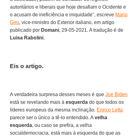
autoritários e liberais que hoje desafiam o Ocidente e
o acusam de ineficiência e iniquidade", escreve
Mario
Giro
, vice-ministro do Exterior italiano, em artigo
publicado por
Domani
, 29-05-2021. A tradução é de
Luisa Rabolini
.
Eis o artigo.
A verdadeira surpresa desses meses é que
Joe Biden
está se revelando mais à
esquerda
do que todos os
líderes europeus da mesma inclinação.
Enrico Letta
parece ser o único a tê-lo entendido. A
velha
esquerda
, ou caso se prefira, a velha
socialdemocracia, está mais à esquerda do que as