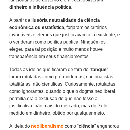
dinheiro
e
influência política
.
A partir da
ilusória neutralidade da ciência
econômica ou estatística
, forjaram os critérios
invariáveis e eternos que justificavam o já existente, e
o venderam como política pública. Ninguém os
elegeu para tal posição e muito menos houve
transparência em seus financiamentos.
Todas as ideias que ficaram de fora do “
tanque
”
foram rotuladas como pré-modernas, nacionalistas,
totalitárias, não científicas. Curiosamente, rotuladas
como ignorantes, quando o que o dogma neoliberal
permitia era a exclusão do que não fosse a
justificativa, não mais do mercado, mas do êxito
medido em dinheiro, obtido por qualquer meio.
A ideia do
neoliberalismo
como “
ciência
” engendrou