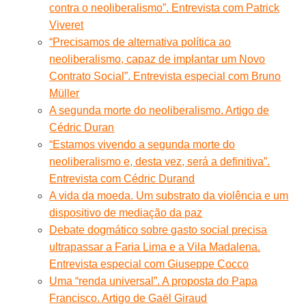
contra o neoliberalismo”. Entrevista com Patrick
Viveret
“Precisamos de alternativa política ao
neoliberalismo, capaz de implantar um Novo
Contrato Social”. Entrevista especial com Bruno
Müller
A segunda morte do neoliberalismo. Artigo de
Cédric Duran
“Estamos vivendo a segunda morte do
neoliberalismo e, desta vez, será a definitiva”.
Entrevista com Cédric Durand
A vida da moeda. Um substrato da violência e um
dispositivo de mediação da paz
Debate dogmático sobre gasto social precisa
ultrapassar a Faria Lima e a Vila Madalena.
Entrevista especial com Giuseppe Cocco
Uma “renda universal”. A proposta do Papa
Francisco. Artigo de Gaël Giraud