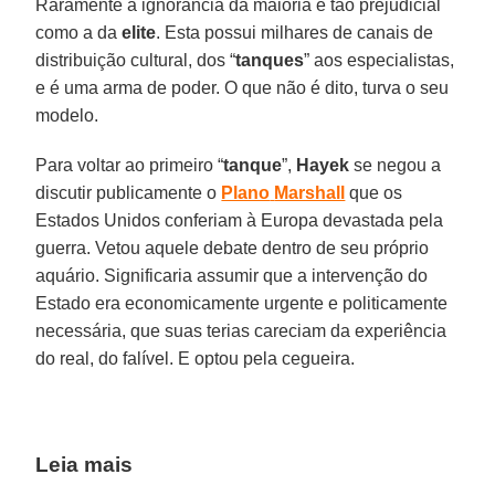
Raramente a ignorância da maioria é tão prejudicial
como a da
elite
. Esta possui milhares de canais de
distribuição cultural, dos “
tanques
” aos especialistas,
e é uma arma de poder. O que não é dito, turva o seu
modelo.
Para voltar ao primeiro “
tanque
”,
Hayek
se negou a
discutir publicamente o
Plano
Marshall
que os
Estados Unidos conferiam à Europa devastada pela
guerra. Vetou aquele debate dentro de seu próprio
aquário. Significaria assumir que a intervenção do
Estado era economicamente urgente e politicamente
necessária, que suas terias careciam da experiência
do real, do falível. E optou pela cegueira.
Leia mais