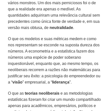
vários monstros. Um dos mais perniciosos foi o de
que a realidade era apenas o medível. As
quantidades adquiriram uma relevância cultural sem
precedentes como única fonte de verdade e, em sua
versão mais obtusa, de
neutralidade
.
O que os modelos e suas métricas medem e como
nos representam se esconde na suposta dureza dos
números. A econometria e a estatística fazem dos
números uma espécie de poder soberano
inquestionável, enquanto que, ao mesmo tempo, os
neoliberais recorrem a razões não matemáticas para
justificar seu êxito: a psicologia do empreendedor ou
a “
visão
” empresarial, a “
liderança
”.
O que as
teorias
neoliberais
e as metodologias
estatísticas fizeram foi criar um mundo compartilhado
apenas para acadêmicos, empresários, políticos e