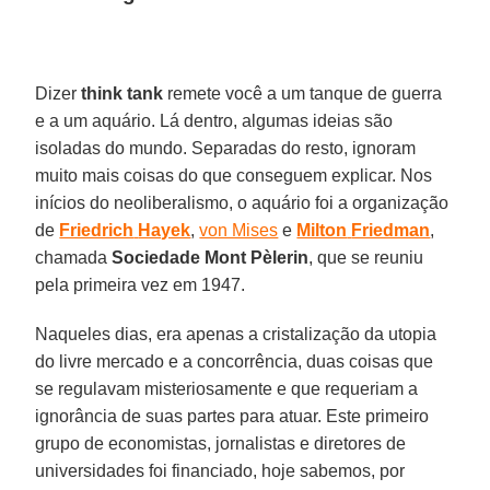
Dizer
think
tank
remete você a um tanque de guerra
e a um aquário. Lá dentro, algumas ideias são
isoladas do mundo. Separadas do resto, ignoram
muito mais coisas do que conseguem explicar. Nos
inícios do neoliberalismo, o aquário foi a organização
de
Friedrich
Hayek
,
von Mises
e
Milton
Friedman
,
chamada
Sociedade Mont
Pèlerin
, que se reuniu
pela primeira vez em 1947.
Naqueles dias, era apenas a cristalização da utopia
do livre mercado e a concorrência, duas coisas que
se regulavam misteriosamente e que requeriam a
ignorância de suas partes para atuar. Este primeiro
grupo de economistas, jornalistas e diretores de
universidades foi financiado, hoje sabemos, por