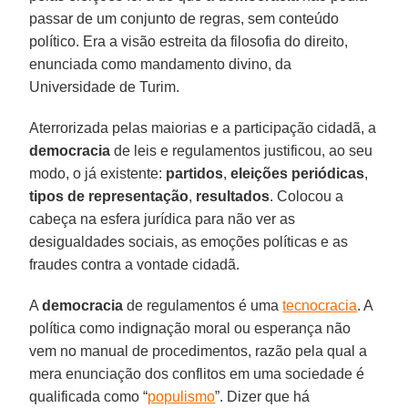
passar de um conjunto de regras, sem conteúdo
político. Era a visão estreita da filosofia do direito,
enunciada como mandamento divino, da
Universidade de Turim.
Aterrorizada pelas maiorias e a participação cidadã, a
democracia
de leis e regulamentos justificou, ao seu
modo, o já existente:
partidos
,
eleições
periódicas
,
tipos
de
representação
,
resultados
. Colocou a
cabeça na esfera jurídica para não ver as
desigualdades sociais, as emoções políticas e as
fraudes contra a vontade cidadã.
A
democracia
de regulamentos é uma
tecnocracia
. A
política como indignação moral ou esperança não
vem no manual de procedimentos, razão pela qual a
mera enunciação dos conflitos em uma sociedade é
qualificada como “
populismo
”. Dizer que há