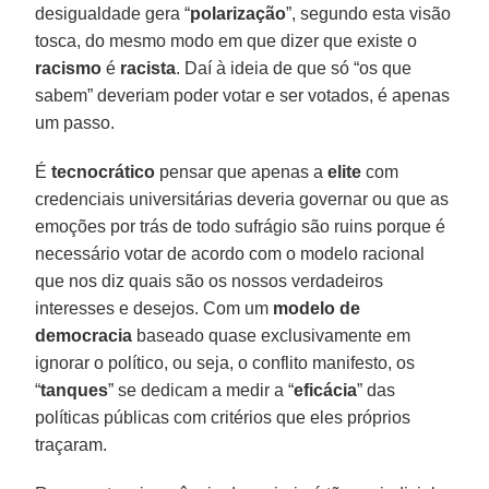
desigualdade gera “
polarização
”, segundo esta visão
tosca, do mesmo modo em que dizer que existe o
racismo
é
racista
. Daí à ideia de que só “os que
sabem” deveriam poder votar e ser votados, é apenas
um passo.
É
tecnocrático
pensar que apenas a
elite
com
credenciais universitárias deveria governar ou que as
emoções por trás de todo sufrágio são ruins porque é
necessário votar de acordo com o modelo racional
que nos diz quais são os nossos verdadeiros
interesses e desejos. Com um
modelo
de
democracia
baseado quase exclusivamente em
ignorar o político, ou seja, o conflito manifesto, os
“
tanques
” se dedicam a medir a “
eficácia
” das
políticas públicas com critérios que eles próprios
traçaram.