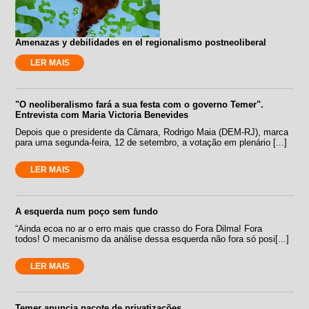
Amenazas y debilidades en el regionalismo postneoliberal
LER MAIS
"O neoliberalismo fará a sua festa com o governo Temer".
Entrevista com Maria Victoria Benevides
Depois que o presidente da Câmara, Rodrigo Maia (DEM-RJ), marca
para uma segunda-feira, 12 de setembro, a votação em plenário [...]
LER MAIS
A esquerda num poço sem fundo
“Ainda ecoa no ar o erro mais que crasso do Fora Dilma! Fora
todos! O mecanismo da análise dessa esquerda não fora só posi[...]
LER MAIS
Temer anuncia pacote de privatizações