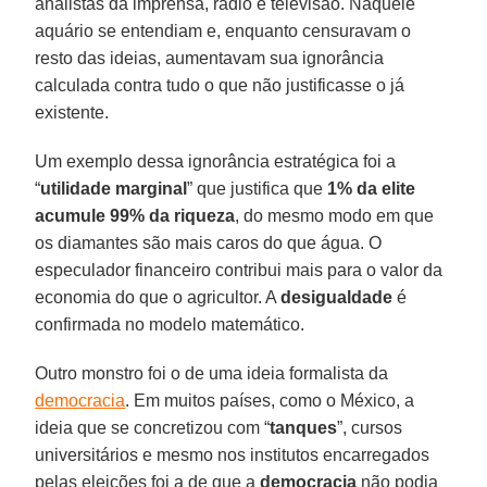
analistas da imprensa, rádio e televisão. Naquele
aquário se entendiam e, enquanto censuravam o
resto das ideias, aumentavam sua ignorância
calculada contra tudo o que não justificasse o já
existente.
Um exemplo dessa ignorância estratégica foi a
“
utilidade
marginal
” que justifica que
1% da elite
acumule 99% da riqueza
, do mesmo modo em que
os diamantes são mais caros do que água. O
especulador financeiro contribui mais para o valor da
economia do que o agricultor. A
desigualdade
é
confirmada no modelo matemático.
Outro monstro foi o de uma ideia formalista da
democracia
. Em muitos países, como o México, a
ideia que se concretizou com “
tanques
”, cursos
universitários e mesmo nos institutos encarregados
pelas eleições foi a de que a
democracia
não podia