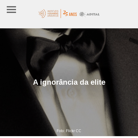
A ignorância da elite
Foto: Flickr CC