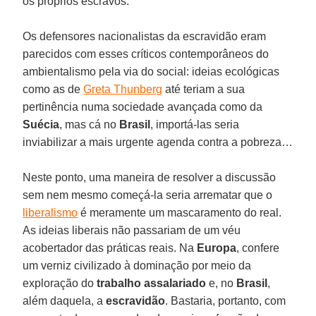
os próprios escravos.
Os defensores nacionalistas da escravidão eram
parecidos com esses críticos contemporâneos do
ambientalismo pela via do social: ideias ecológicas
como as de
Greta Thunberg
até teriam a sua
pertinência numa sociedade avançada como da
Suécia
, mas cá no
Brasil
, importá-las seria
inviabilizar a mais urgente agenda contra a pobreza…
Neste ponto, uma maneira de resolver a discussão
sem nem mesmo começá-la seria arrematar que o
liberalismo
é meramente um mascaramento do real.
As ideias liberais não passariam de um véu
acobertador das práticas reais. Na
Europa
, confere
um verniz civilizado à dominação por meio da
exploração do
trabalho assalariado
e, no
Brasil
,
além daquela, a
escravidão
. Bastaria, portanto, com