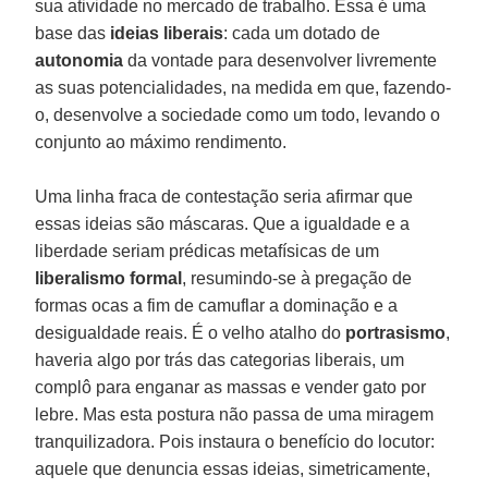
sua atividade no mercado de trabalho. Essa é uma
base das
ideias
liberais
: cada um dotado de
autonomia
da vontade para desenvolver livremente
as suas potencialidades, na medida em que, fazendo-
o, desenvolve a sociedade como um todo, levando o
conjunto ao máximo rendimento.
Uma linha fraca de contestação seria afirmar que
essas ideias são máscaras. Que a igualdade e a
liberdade seriam prédicas metafísicas de um
liberalismo formal
, resumindo-se à pregação de
formas ocas a fim de camuflar a dominação e a
desigualdade reais. É o velho atalho do
portrasismo
,
haveria algo por trás das categorias liberais, um
complô para enganar as massas e vender gato por
lebre. Mas esta postura não passa de uma miragem
tranquilizadora. Pois instaura o benefício do locutor:
aquele que denuncia essas ideias, simetricamente,