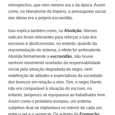
retrospectivo, que nem mesmo era o da época. Assim
como, no liberalismo do Império, o pressuposto social
das ideias era a própria escravidão.
Isso explica também como, na
Abolição
, liberais
radicais foram relevantes para reforçar a luta dos
escravos e abolicionistas, no entanto, quando da
reacomodação do sistema, o efeito foi ambivalente.
Abolida formalmente a
escravidão
, não houve
nenhum movimento revelador da responsabilidade
social pela situação degradada do negro, nem
redefinição de atitudes e expectativas da sociedade
dos brancos em relação a eles. Sim, o negro liberto
não era comparável à situação do escravo, no
entanto, tampouco se equiparava ao trabalhador livre.
Assim como o proletário europeu, um sistema
subjetivo dual se implantava no interior de cada um,
entre o ser e o aparecer. Os autores da
Formação