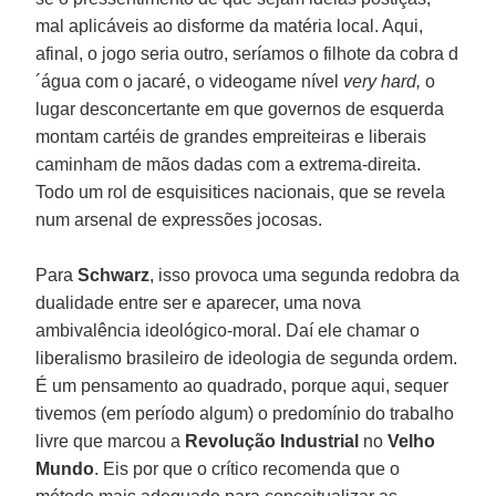
mal aplicáveis ao disforme da matéria local. Aqui,
afinal, o jogo seria outro, seríamos o filhote da cobra d
´água com o jacaré, o videogame nível
very hard,
o
lugar desconcertante em que governos de esquerda
montam cartéis de grandes empreiteiras e liberais
caminham de mãos dadas com a extrema-direita.
Todo um rol de esquisitices nacionais, que se revela
num arsenal de expressões jocosas.
Para
Schwarz
, isso provoca uma segunda redobra da
dualidade entre ser e aparecer, uma nova
ambivalência ideológico-moral. Daí ele chamar o
liberalismo brasileiro de ideologia de segunda ordem.
É um pensamento ao quadrado, porque aqui, sequer
tivemos (em período algum) o predomínio do trabalho
livre que marcou a
Revolução Industrial
no
Velho
Mundo
. Eis por que o crítico recomenda que o