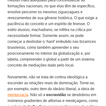
método mais adequado para conceitualizar as
formações nacionais, no que elas têm de específico,
envolve percorrer os mesmos ziguezagues e
revezamentos de sua gênese histórica. O que exige a
paciência do conceito e um espírito de finesse. O
estilo alusivo, machadiano, se infiltra na crítica por
necessidade formal. Somente assim, se pode
começar a deslindar o ‘
hard
’ embutido nas bizarrices
brasileiras, como também apreender o seu
posicionamento no interior da globalização e, por
tabela, compreender o global a partir de um sistema
concreto de mediações dado pelo local.
Novamente, não se trata de cortina ideológica a
esconder as relações reais de dominação. Tome-se,
por exemplo, outro item do ideário liberal, a ideia de
meritocracia
. Não só a
escravidão
se desdobrou em
inúmeros gradientes de alforrias e mestiçagens, como