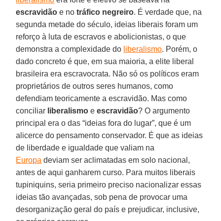
escravidão
e no
tráfico negreiro
. É verdade que, na
segunda metade do século, ideias liberais foram um
reforço à luta de escravos e abolicionistas, o que
demonstra a complexidade do
liberalismo
. Porém, o
dado concreto é que, em sua maioria, a elite liberal
brasileira era escravocrata. Não só os políticos eram
proprietários de outros seres humanos, como
defendiam teoricamente a escravidão. Mas como
conciliar
liberalismo
e
escravidão
? O argumento
principal era o das “ideias fora do lugar”, que é um
alicerce do pensamento conservador. É que as ideias
de liberdade e igualdade que valiam na
Europa
deviam ser aclimatadas em solo nacional,
antes de aqui ganharem curso. Para muitos liberais
tupiniquins, seria primeiro preciso nacionalizar essas
ideias tão avançadas, sob pena de provocar uma
desorganização geral do país e prejudicar, inclusive,