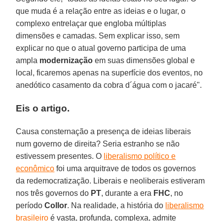
que muda é a relação entre as ideias e o lugar, o
complexo entrelaçar que engloba múltiplas
dimensões e camadas. Sem explicar isso, sem
explicar no que o atual governo participa de uma
ampla
modernização
em suas dimensões global e
local, ficaremos apenas na superfície dos eventos, no
anedótico casamento da cobra d´água com o jacaré".
Eis o artigo.
Causa consternação a presença de ideias liberais
num governo de direita? Seria estranho se não
estivessem presentes. O
liberalismo político e
econômico
foi uma arquitrave de todos os governos
da redemocratização. Liberais e neoliberais estiveram
nos três governos do
PT
, durante a era
FHC
, no
período
Collor
. Na realidade, a história do
liberalismo
brasileiro
é vasta, profunda, complexa, admite