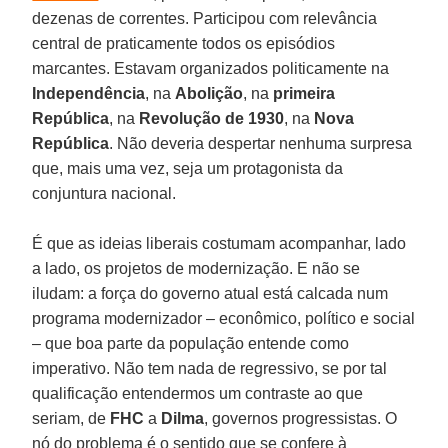
dezenas de correntes. Participou com relevância
central de praticamente todos os episódios
marcantes. Estavam organizados politicamente na
Independência
, na
Abolição
, na
primeira
República
, na
Revolução de 1930
, na
Nova
República
. Não deveria despertar nenhuma surpresa
que, mais uma vez, seja um protagonista da
conjuntura nacional.
É que as ideias liberais costumam acompanhar, lado
a lado, os projetos de modernização. E não se
iludam: a força do governo atual está calcada num
programa modernizador – econômico, político e social
– que boa parte da população entende como
imperativo. Não tem nada de regressivo, se por tal
qualificação entendermos um contraste ao que
seriam, de
FHC
a
Dilma
, governos progressistas. O
nó do problema é o sentido que se confere à