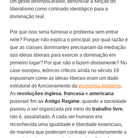
um gesto desmascarador, denunciar a função do
liberalismo como cortinado ideológico para a
dominação real.
Por que isso seria fulminar o problema sem entrar
nele? Porque não explica o principal: por qual razão é
que as classes dominantes precisariam da mediação
das ideias liberais para exercer a dominação em
primeiro lugar? Por que não o fazem diretamente? No
caso europeu, teóricos críticos ainda no século 19
expuseram como as ideias liberais eram um dado
estrutural do funcionamento da
economia moderna
.
As
revoluções
inglesa
,
francesa
e
americana
puseram fim ao
Antigo
Regime
, quando a sociedade
passou a ser organizada por meio do
trabalho
livre
,
isto é, assalariado. A cada ser humano era
reconhecida uma igualdade e liberdade essenciais,
de maneira que poderiam contratar voluntariamente a