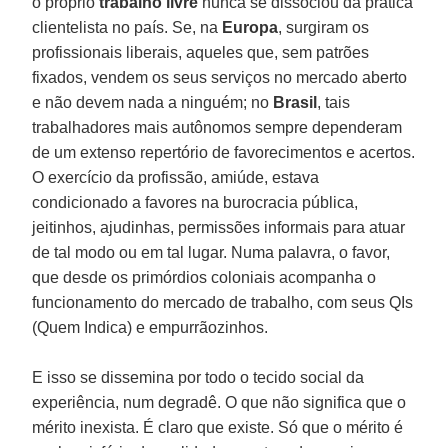
o próprio
trabalho
livre
nunca se dissociou da prática
clientelista no país. Se, na
Europa
, surgiram os
profissionais liberais, aqueles que, sem patrões
fixados, vendem os seus serviços no mercado aberto
e não devem nada a ninguém; no
Brasil
, tais
trabalhadores mais autônomos sempre dependeram
de um extenso repertório de favorecimentos e acertos.
O exercício da profissão, amiúde, estava
condicionado a favores na burocracia pública,
jeitinhos, ajudinhas, permissões informais para atuar
de tal modo ou em tal lugar. Numa palavra, o favor,
que desde os primórdios coloniais acompanha o
funcionamento do mercado de trabalho, com seus QIs
(Quem Indica) e empurrãozinhos.
E isso se dissemina por todo o tecido social da
experiência, num degradê. O que não significa que o
mérito inexista. É claro que existe. Só que o mérito é