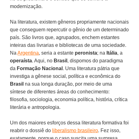
modernização.
Na literatura, existem gêneros propriamente nacionais
que conseguem repercutir o gênio de um determinado
país. São livros que, agrupados, enchem estantes
inteiras das livrarias e bibliotecas de uma sociedade.
Na
Argentina
, seria a estante
peronista
; na
Itália
, a
operaísta
. Aqui, no
Brasil
, dispomos do paradigma
da
Formação
Nacional
. Uma literatura pátria que
investiga a gênese social, política e econômica do
Brasil
na sua longa duração, por meio de uma
síntese de diferentes áreas do conhecimento:
filosofia, sociologia, economia política, história, crítica
literária e antropologia.
Um dos maiores esforços dessa literatura formativa foi
reabrir o dossiê do
liberalismo brasileiro
. Fez isso,
exatamente, porque o caso suscita uma surpresa