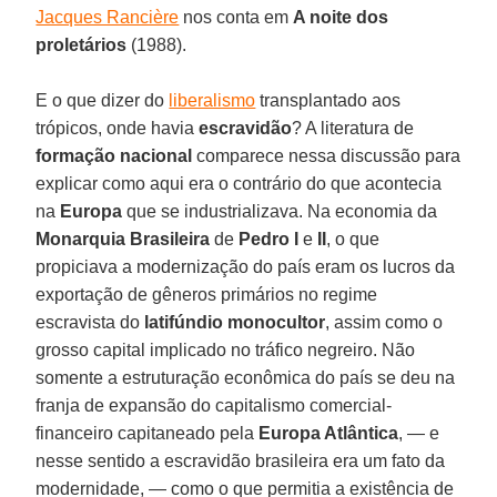
Jacques Rancière
nos conta em
A noite dos
proletários
(1988).
E o que dizer do
liberalismo
transplantado aos
trópicos, onde havia
escravidão
? A literatura de
formação
nacional
comparece nessa discussão para
explicar como aqui era o contrário do que acontecia
na
Europa
que se industrializava. Na economia da
Monarquia
Brasileira
de
Pedro I
e
II
, o que
propiciava a modernização do país eram os lucros da
exportação de gêneros primários no regime
escravista do
latifúndio
monocultor
, assim como o
grosso capital implicado no tráfico negreiro. Não
somente a estruturação econômica do país se deu na
franja de expansão do capitalismo comercial-
financeiro capitaneado pela
Europa Atlântica
, — e
nesse sentido a escravidão brasileira era um fato da
modernidade, — como o que permitia a existência de