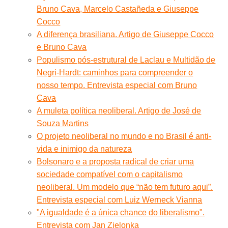
Bruno Cava, Marcelo Castañeda e Giuseppe
Cocco
A diferença brasiliana. Artigo de Giuseppe Cocco
e Bruno Cava
Populismo pós-estrutural de Laclau e Multidão de
Negri-Hardt: caminhos para compreender o
nosso tempo. Entrevista especial com Bruno
Cava
A muleta política neoliberal. Artigo de José de
Souza Martins
O projeto neoliberal no mundo e no Brasil é anti-
vida e inimigo da natureza
Bolsonaro e a proposta radical de criar uma
sociedade compatível com o capitalismo
neoliberal. Um modelo que “não tem futuro aqui”.
Entrevista especial com Luiz Werneck Vianna
"A igualdade é a única chance do liberalismo".
Entrevista com Jan Zielonka