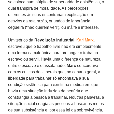
se coloca num púlpito de superioridade epistêmica, o
qual transpira de moralidade. As percepções
diferentes às suas encontrariam explicação em
desvios da reta razão, oriundos de ignorância,
cegueira (“não querem ver!”), ou má fé e interesse.
Um teórico da
Revolução Industrial
,
Karl Marx
,
escreveu que o trabalho livre não era simplesmente
uma forma camaleônica para prolongar o trabalho
escravo ou servil. Havia uma diferença de natureza
entre o escravo e o assalariado.
Marx
concordava
com os críticos dos liberais que, no cenário geral, a
liberdade para trabalhar só encontrava a sua
condição sistêmica para existir na medida em que
havia uma situação induzida de penúria que
constrangia a pessoa a trabalhar. Noutras palavras, a
situação social coagia as pessoas a buscar os meios
de sua subsistência e, por essa lei da sobrevivência,