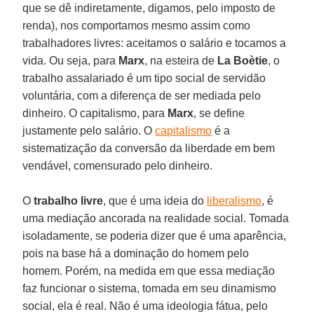
que se dê indiretamente, digamos, pelo imposto de
renda), nos comportamos mesmo assim como
trabalhadores livres: aceitamos o salário e tocamos a
vida. Ou seja, para
Marx
, na esteira de
La Boètie
, o
trabalho assalariado é um tipo social de servidão
voluntária, com a diferença de ser mediada pelo
dinheiro. O capitalismo, para
Marx
, se define
justamente pelo salário. O
capitalismo
é a
sistematização da conversão da liberdade em bem
vendável, comensurado pelo dinheiro.
O
trabalho livre
, que é uma ideia do
liberalismo
, é
uma mediação ancorada na realidade social. Tomada
isoladamente, se poderia dizer que é uma aparência,
pois na base há a dominação do homem pelo
homem. Porém, na medida em que essa mediação
faz funcionar o sistema, tomada em seu dinamismo
social, ela é real. Não é uma ideologia fátua, pelo