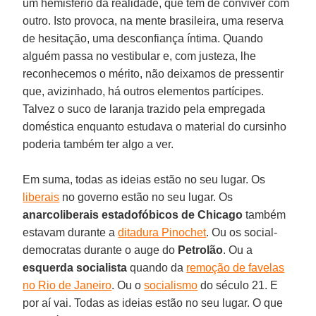
um hemisfério da realidade, que tem de conviver com
outro. Isto provoca, na mente brasileira, uma reserva
de hesitação, uma desconfiança íntima. Quando
alguém passa no vestibular e, com justeza, lhe
reconhecemos o mérito, não deixamos de pressentir
que, avizinhado, há outros elementos partícipes.
Talvez o suco de laranja trazido pela empregada
doméstica enquanto estudava o material do cursinho
poderia também ter algo a ver.
Em suma, todas as ideias estão no seu lugar. Os
liberais
no governo estão no seu lugar. Os
anarcoliberais
estadofóbicos
de Chicago
também
estavam durante a
ditadura Pinochet
. Ou os social-
democratas durante o auge do
Petrolão
. Ou a
esquerda
socialista
quando da
remoção de favelas
no Rio de Janeiro
. Ou o
socialismo
do século 21. E
por aí vai. Todas as ideias estão no seu lugar. O que