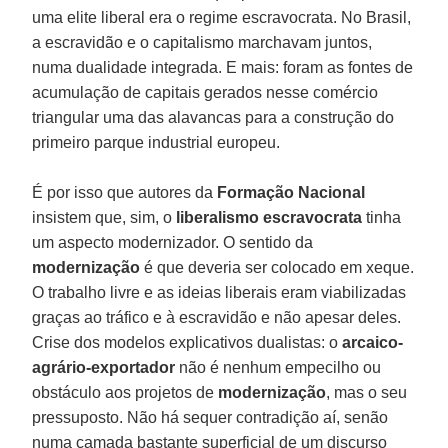
uma elite liberal era o regime escravocrata. No Brasil,
a escravidão e o capitalismo marchavam juntos,
numa dualidade integrada. E mais: foram as fontes de
acumulação de capitais gerados nesse comércio
triangular uma das alavancas para a construção do
primeiro parque industrial europeu.
É por isso que autores da
Formação
Nacional
insistem que, sim, o
liberalismo
escravocrata
tinha
um aspecto modernizador. O sentido da
modernização
é que deveria ser colocado em xeque.
O trabalho livre e as ideias liberais eram viabilizadas
graças ao tráfico e à escravidão e não apesar deles.
Crise dos modelos explicativos dualistas: o
arcaico-
agrário-exportador
não é nenhum empecilho ou
obstáculo aos projetos de
modernização
, mas o seu
pressuposto. Não há sequer contradição aí, senão
numa camada bastante superficial de um discurso