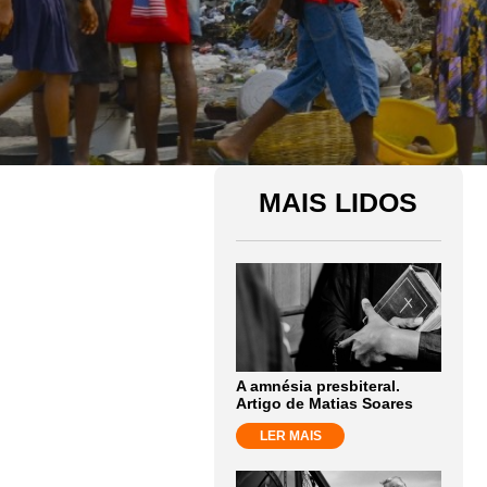
MAIS LIDOS
A amnésia presbiteral.
Artigo de Matias Soares
LER MAIS