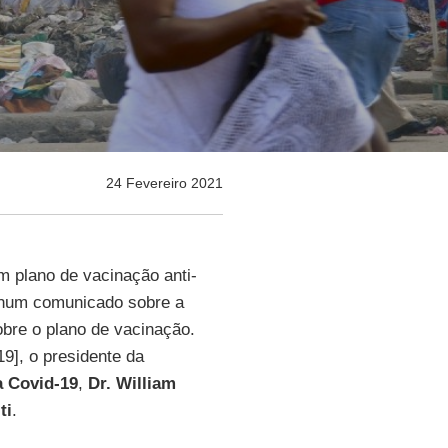
24 Fevereiro 2021
 plano de vacinação anti-
enhum comunicado sobre a
bre o plano de vacinação.
19], o presidente da
a Covid-19
,
Dr. William
ti
.