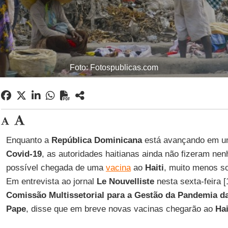
Foto: Fotospublicas.com
Enquanto a
República Dominicana
está avançando em um
Covid-19
, as autoridades haitianas ainda não fizeram n
possível chegada de uma
vacina
ao
Haiti
, muito menos so
Em entrevista ao jornal
Le Nouvelliste
nesta sexta-feira [
Comissão Multissetorial para a Gestão da Pandemia d
Pape
, disse que em breve novas vacinas chegarão ao
Hai