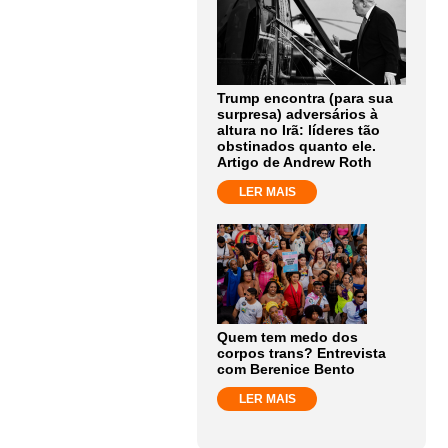
Trump encontra (para sua
surpresa) adversários à
altura no Irã: líderes tão
obstinados quanto ele.
Artigo de Andrew Roth
LER MAIS
Quem tem medo dos
corpos trans? Entrevista
com Berenice Bento
LER MAIS