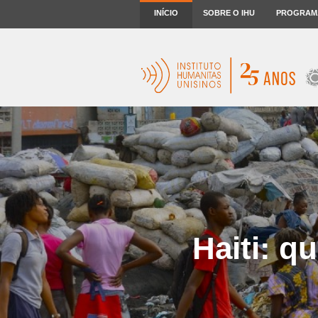
INÍCIO
SOBRE O IHU
PROGRAM
Haiti: q