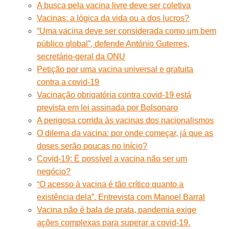
A busca pela vacina livre deve ser coletiva
Vacinas: a lógica da vida ou a dos lucros?
“Uma vacina deve ser considerada como um bem
público global”, defende António Guterres,
secretário-geral da ONU
Petição por uma vacina universal e gratuita
contra a covid-19
Vacinação obrigatória contra covid-19 está
prevista em lei assinada por Bolsonaro
A perigosa corrida às vacinas dos nacionalismos
O dilema da vacina: por onde começar, já que as
doses serão poucas no início?
Covid-19: É possível a vacina não ser um
negócio?
“O acesso à vacina é tão crítico quanto a
existência dela”. Entrevista com Manoel Barral
Vacina não é bala de prata, pandemia exige
ações complexas para superar a covid-19.