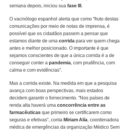
semana depois, iniciou sua
fase III
.
O vacinólogo espanhol alerta que como “fruto destas
comunicações por meio de notas de imprensa, é
possível que os cidadãos passem a pensar que
estamos diante de uma
corrida
para ver quem chega
antes e melhor posicionado. O importante é que
sejamos conscientes de que a única corrida é a de
conseguir conter a
pandemia
, com prudência, com
calma e com evidências”.
Mas a corrida existe. Na medida em que a pesquisa
avança com boas perspectivas, mais estados
decidem garantir o fornecimento. “Nos países de
renda alta haverá uma
concorrência entre as
farmacêuticas
que primeiro se certificarem como
seguras e efetivas”, conta
Miriam Alía
, coordenadora
médica de emergências da organização Médico Sem