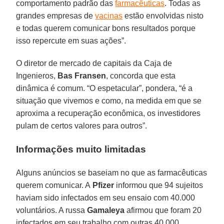
comportamento padrão das
farmacêuticas
. Todas as
grandes empresas de
vacinas
estão envolvidas nisto
e todas querem comunicar bons resultados porque
isso repercute em suas ações”.
O diretor de mercado de capitais da Caja de
Ingenieros,
Bas Fransen
, concorda que esta
dinâmica é comum. “O espetacular”, pondera, “é a
situação que vivemos e como, na medida em que se
aproxima a recuperação econômica, os investidores
pulam de certos valores para outros”.
Informações muito limitadas
Alguns anúncios se baseiam no que as farmacêuticas
querem comunicar. A
Pfizer
informou que 94 sujeitos
haviam sido infectados em seu ensaio com 40.000
voluntários. A russa
Gamaleya
afirmou que foram 20
infectados em seu trabalho com outras 40.000