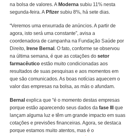
na bolsa de valores. A
Moderna
subiu 11% nesta
segunda-feira. A
Pfizer
subiu 8%, há sete dias.
“Veremos uma enxurrada de anúncios. A partir de
agora, isto será uma constante”, avisa a
coordenadora de campanha na Fundação Saúde por
Direito,
Irene Bernal
. O fato, conforme se observou
na última semana, é que as cotações do
setor
farmacêutico
estão muito condicionadas aos
resultados de suas pesquisas e aos momentos em
que são comunicados. As boas notícias aquecem o
valor das empresas na bolsa, as más o afundam.
Bernal
explica que “é o momento destas empresas
porque estão aparecendo seus dados da
fase III
que
lançam alguma luz e têm um grande impacto em suas
cotações e previsões financeiras. Agora, se destaca
porque estamos muito atentos, mas é o