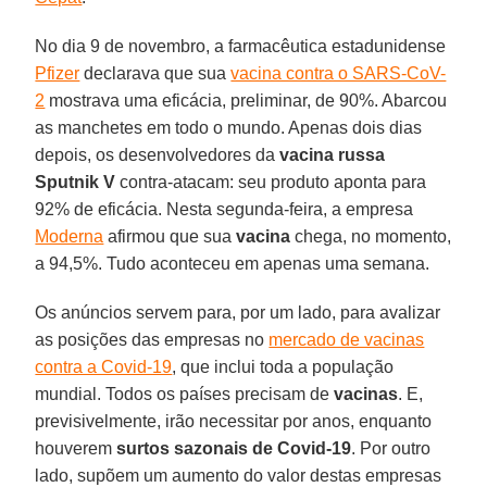
No dia 9 de novembro, a farmacêutica estadunidense
Pfizer
declarava que sua
vacina contra o SARS-CoV-
2
mostrava uma eficácia, preliminar, de 90%. Abarcou
as manchetes em todo o mundo. Apenas dois dias
depois, os desenvolvedores da
vacina russa
Sputnik V
contra-atacam: seu produto aponta para
92% de eficácia. Nesta segunda-feira, a empresa
Moderna
afirmou que sua
vacina
chega, no momento,
a 94,5%. Tudo aconteceu em apenas uma semana.
Os anúncios servem para, por um lado, para avalizar
as posições das empresas no
mercado de vacinas
contra a Covid-19
, que inclui toda a população
mundial. Todos os países precisam de
vacinas
. E,
previsivelmente, irão necessitar por anos, enquanto
houverem
surtos sazonais de Covid-19
. Por outro
lado, supõem um aumento do valor destas empresas