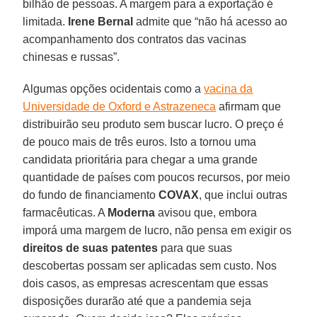
bilhão de pessoas. A margem para a exportação é
limitada.
Irene Bernal
admite que “não há acesso ao
acompanhamento dos contratos das vacinas
chinesas e russas”.
Algumas opções ocidentais como a
vacina da
Universidade de Oxford e Astrazeneca
afirmam que
distribuirão seu produto sem buscar lucro. O preço é
de pouco mais de três euros. Isto a tornou uma
candidata prioritária para chegar a uma grande
quantidade de países com poucos recursos, por meio
do fundo de financiamento
COVAX
, que inclui outras
farmacêuticas. A
Moderna
avisou que, embora
imporá uma margem de lucro, não pensa em exigir os
direitos de suas patentes
para que suas
descobertas possam ser aplicadas sem custo. Nos
dois casos, as empresas acrescentam que essas
disposições durarão até que a pandemia seja