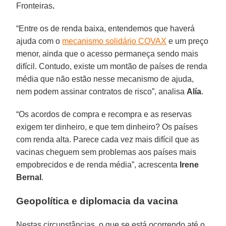
Fronteiras
.
“Entre os de renda baixa, entendemos que haverá
ajuda com o
mecanismo solidário COVAX
e um preço
menor, ainda que o acesso permaneça sendo mais
difícil. Contudo, existe um montão de países de renda
média que não estão nesse mecanismo de ajuda,
nem podem assinar contratos de risco”, analisa
Alía
.
“Os acordos de compra e recompra e as reservas
exigem ter dinheiro, e que tem dinheiro? Os países
com renda alta. Parece cada vez mais difícil que as
vacinas cheguem sem problemas aos países mais
empobrecidos e de renda média”, acrescenta
Irene
Bernal
.
Geopolítica e diplomacia da vacina
Nestas circunstâncias, o que se está ocorrendo até o