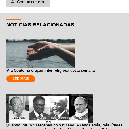
⚠️
Comunicar erro
NOTÍCIAS RELACIONADAS
Mia Couto na oração inter-religiosa desta semana
LER MAIS
Quando Paulo VI recebeu no Vaticano, 48 anos atrás, três líderes