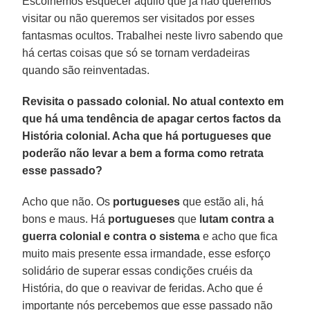
Escolhemos esquecer aquilo que já não queremos
visitar ou não queremos ser visitados por esses
fantasmas ocultos. Trabalhei neste livro sabendo que
há certas coisas que só se tornam verdadeiras
quando são reinventadas.
Revisita o passado colonial. No atual contexto em
que há uma tendência de apagar certos factos da
História colonial. Acha que há portugueses que
poderão não levar a bem a forma como retrata
esse passado?
Acho que não. Os
portugueses
que estão ali, há
bons e maus. Há
portugueses
que
lutam contra a
guerra colonial e contra o sistema
e acho que fica
muito mais presente essa irmandade, esse esforço
solidário de superar essas condições cruéis da
História, do que o reavivar de feridas. Acho que é
importante nós percebemos que esse passado não