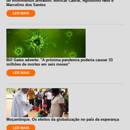
de movimentos armados: Amílcar Cabral, Agostinho Neto e
Marcelino dos Santos
LER MAIS
Bill Gates adverte: "A próxima pandemia poderia causar 33
milhões de mortes em seis meses”
LER MAIS
Moçambique. Os efeitos da globalização no país da esperança
LER MAIS