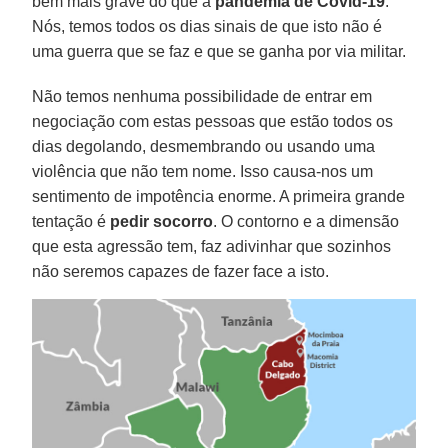
bem mais grave do que a
pandemia de Covid-19
.
Nós, temos todos os dias sinais de que isto não é
uma guerra que se faz e que se ganha por via militar.
Não temos nenhuma possibilidade de entrar em
negociação com estas pessoas que estão todos os
dias degolando, desmembrando ou usando uma
violência que não tem nome. Isso causa-nos um
sentimento de impotência enorme. A primeira grande
tentação é
pedir
socorro
. O contorno e a dimensão
que esta agressão tem, faz adivinhar que sozinhos
não seremos capazes de fazer face a isto.