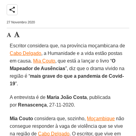
share
27 Novembro 2020
Escritor considera que, na província moçambicana de
Cabo Delgado
, a Humanidade e a vida estão postas
em causa.
Mia Couto
, que está a lançar o livro “
O
Mapeador de Ausências
”, diz que o drama vivido na
região é “
mais grave do que a pandemia de Covid-
19
”.
A entrevista é de
Maria João Costa
, publicada
por
Renascença
, 27-11-2020.
Mia Couto
considera que, sozinho,
Moçambique
não
consegue responder à vaga de violência que se vive
na região de
Cabo Delgado
. O escritor, que vive em