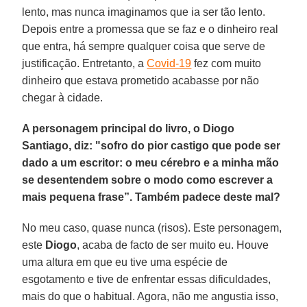
lento, mas nunca imaginamos que ia ser tão lento.
Depois entre a promessa que se faz e o dinheiro real
que entra, há sempre qualquer coisa que serve de
justificação. Entretanto, a
Covid-19
fez com muito
dinheiro que estava prometido acabasse por não
chegar à cidade.
A personagem principal do livro, o Diogo
Santiago, diz: "sofro do pior castigo que pode ser
dado a um escritor: o meu cérebro e a minha mão
se desentendem sobre o modo como escrever a
mais pequena frase”. Também padece deste mal?
No meu caso, quase nunca (risos). Este personagem,
este
Diogo
, acaba de facto de ser muito eu. Houve
uma altura em que eu tive uma espécie de
esgotamento e tive de enfrentar essas dificuldades,
mais do que o habitual. Agora, não me angustia isso,