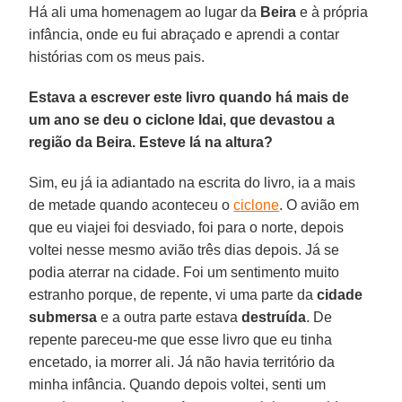
Há ali uma homenagem ao lugar da
Beira
e à própria
infância, onde eu fui abraçado e aprendi a contar
histórias com os meus pais.
Estava a escrever este livro quando há mais de
um ano se deu o ciclone Idai, que devastou a
região da Beira. Esteve lá na altura?
Sim, eu já ia adiantado na escrita do livro, ia a mais
de metade quando aconteceu o
ciclone
. O avião em
que eu viajei foi desviado, foi para o norte, depois
voltei nesse mesmo avião três dias depois. Já se
podia aterrar na cidade. Foi um sentimento muito
estranho porque, de repente, vi uma parte da
cidade
submersa
e a outra parte estava
destruída
. De
repente pareceu-me que esse livro que eu tinha
encetado, ia morrer ali. Já não havia território da
minha infância. Quando depois voltei, senti um