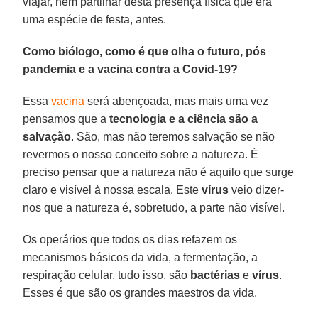
viajar, nem partilhar desta presença física que era
uma espécie de festa, antes.
Como biólogo, como é que olha o futuro, pós
pandemia e a vacina contra a Covid-19?
Essa
vacina
será abençoada, mas mais uma vez
pensamos que a
tecnologia
e a ciência são a
salvação
. São, mas não teremos salvação se não
revermos o nosso conceito sobre a natureza. É
preciso pensar que a natureza não é aquilo que surge
claro e visível à nossa escala. Este
vírus
veio dizer-
nos que a natureza é, sobretudo, a parte não visível.
Os operários que todos os dias refazem os
mecanismos básicos da vida, a fermentação, a
respiração celular, tudo isso, são
bactérias
e
vírus
.
Esses é que são os grandes maestros da vida.