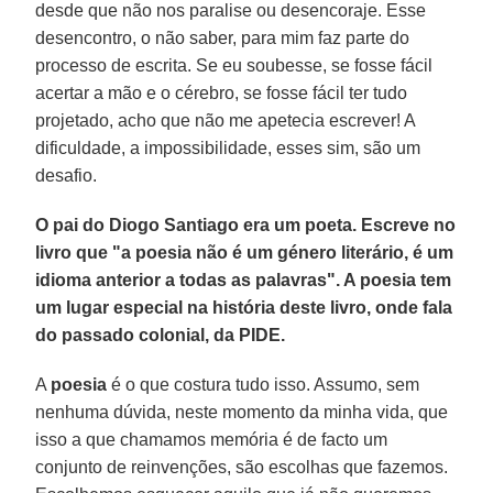
desde que não nos paralise ou desencoraje. Esse
desencontro, o não saber, para mim faz parte do
processo de escrita. Se eu soubesse, se fosse fácil
acertar a mão e o cérebro, se fosse fácil ter tudo
projetado, acho que não me apetecia escrever! A
dificuldade, a impossibilidade, esses sim, são um
desafio.
O pai do Diogo Santiago era um poeta. Escreve no
livro que "a poesia não é um género literário, é um
idioma anterior a todas as palavras". A poesia tem
um lugar especial na história deste livro, onde fala
do passado colonial, da PIDE.
A
poesia
é o que costura tudo isso. Assumo, sem
nenhuma dúvida, neste momento da minha vida, que
isso a que chamamos memória é de facto um
conjunto de reinvenções, são escolhas que fazemos.