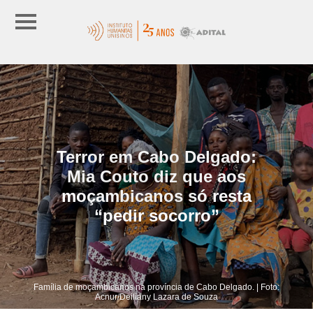
Terror em Cabo Delgado:
Mia Couto diz que aos
moçambicanos só resta
“pedir socorro”
Família de moçambicanos na província de Cabo Delgado. | Foto:
Acnur/Deiliany Lazara de Souza