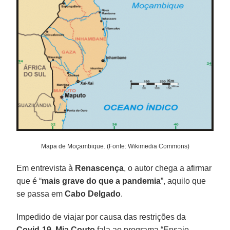
Mapa de Moçambique. (Fonte: Wikimedia Commons)
Em entrevista à
Renascença
, o autor chega a afirmar
que é “
mais grave do que a pandemia
”, aquilo que
se passa em
Cabo
Delgado
.
Impedido de viajar por causa das restrições da
Covid-19
,
Mia Couto
fala ao programa “Ensaio