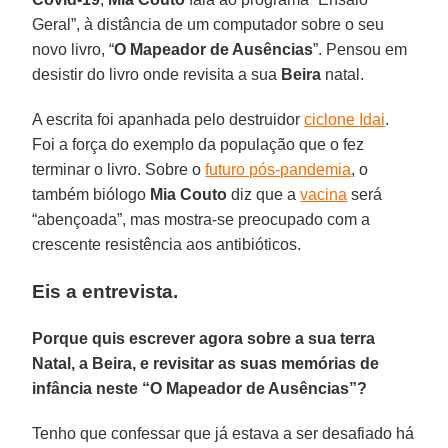
Geral”, à distância de um computador sobre o seu
novo livro, “
O Mapeador de Ausências
”. Pensou em
desistir do livro onde revisita a sua
Beira
natal.
A escrita foi apanhada pelo destruidor
ciclone Idai
.
Foi a força do exemplo da população que o fez
terminar o livro. Sobre o
futuro pós-pandemia
, o
também biólogo
Mia Couto
diz que a
vacina
será
“abençoada”, mas mostra-se preocupado com a
crescente resistência aos antibióticos.
Eis a entrevista.
Porque quis escrever agora sobre a sua terra
Natal, a Beira, e revisitar as suas memórias de
infância neste “O Mapeador de Ausências”?
Tenho que confessar que já estava a ser desafiado há