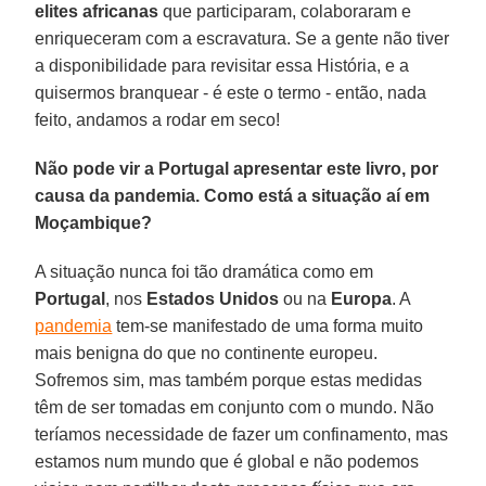
elites
africanas
que participaram, colaboraram e
enriqueceram com a escravatura. Se a gente não tiver
a disponibilidade para revisitar essa História, e a
quisermos branquear - é este o termo - então, nada
feito, andamos a rodar em seco!
Não pode vir a Portugal apresentar este livro, por
causa da pandemia. Como está a situação aí em
Moçambique?
A situação nunca foi tão dramática como em
Portugal
, nos
Estados
Unidos
ou na
Europa
. A
pandemia
tem-se manifestado de uma forma muito
mais benigna do que no continente europeu.
Sofremos sim, mas também porque estas medidas
têm de ser tomadas em conjunto com o mundo. Não
teríamos necessidade de fazer um confinamento, mas
estamos num mundo que é global e não podemos