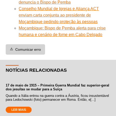
denuncia o Bispo de Pemba
Conselho Mundial de Igrejas e Aliança ACT
enviam carta conjunta ao presidente de
Moçambique pedindo proteção às pessoas
Moçambique: Bispo de Pemba alerta para crise
humana e cenário de fome em Cabo Delgado
⚠️
Comunicar erro
NOTÍCIAS RELACIONADAS
17 de maio de 1915 – Primeira Guerra Mundial faz superior-geral
dos jesuítas se mudar para a Suíça
Quando a Itália entrou na guerra contra a Áustria, ficou insustentável
para Ledochowski (foto) permanecer em Roma. Então, e[...]
LER MAIS