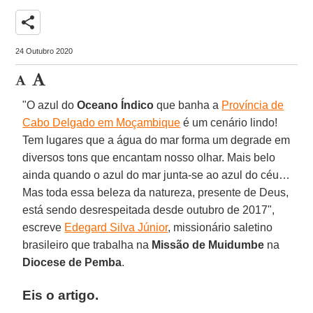
share
24 Outubro 2020
"O azul do
Oceano
Índico
que banha a
Província de
Cabo Delgado em Moçambique
é um cenário lindo!
Tem lugares que a água do mar forma um degrade em
diversos tons que encantam nosso olhar. Mais belo
ainda quando o azul do mar junta-se ao azul do céu…
Mas toda essa beleza da natureza, presente de Deus,
está sendo desrespeitada desde outubro de 2017",
escreve
Edegard Silva Júnior
, missionário saletino
brasileiro que trabalha na
Missão de Muidumbe
na
Diocese de Pemba
.
Eis o artigo.