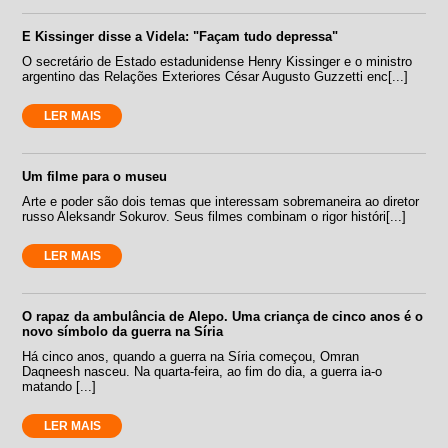
E Kissinger disse a Videla: "Façam tudo depressa"
O secretário de Estado estadunidense Henry Kissinger e o ministro
argentino das Relações Exteriores César Augusto Guzzetti enc[...]
LER MAIS
Um filme para o museu
Arte e poder são dois temas que interessam sobremaneira ao diretor
russo Aleksandr Sokurov. Seus filmes combinam o rigor históri[...]
LER MAIS
O rapaz da ambulância de Alepo. Uma criança de cinco anos é o
novo símbolo da guerra na Síria
Há cinco anos, quando a guerra na Síria começou, Omran
Daqneesh nasceu. Na quarta-feira, ao fim do dia, a guerra ia-o
matando [...]
LER MAIS