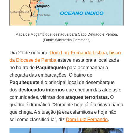
Mapa de Moçambique, destaque para Cabo Delgado e Pemba.
(Fonte: Wikimedia Commons)
Dia 21 de outubro,
Dom Luiz Fernando Lisboa, bispo
da Diocese de Pemba
esteve nesta praia localizada
no bairro de
Paquitequete
para acompanhar a
chegada das embarcações. O bairro de
Paquitequete
é o principal local de desembarque
dos
deslocados
internos
que chegam das aldeias e
comunidades, vítimas dos
ataques
terroristas
. O
quadro é dramático. “Somente hoje já é o oitavo barco
que chega. A situação já era calamitosa e hoje não
sei como classificá-la”, diz
Dom Luiz Fernando
.