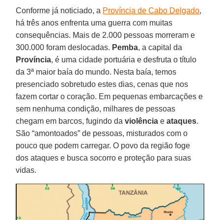
Conforme já noticiado, a
Província de Cabo Delgado
,
há três anos enfrenta uma guerra com muitas
consequências. Mais de 2.000 pessoas morreram e
300.000 foram deslocadas.
Pemba
, a capital da
Província
, é uma cidade portuária e desfruta o título
da 3ª maior baía do mundo. Nesta baía, temos
presenciado sobretudo estes dias, cenas que nos
fazem cortar o coração. Em pequenas embarcações e
sem nenhuma condição, milhares de pessoas
chegam em barcos, fugindo da
violência
e
ataques
.
São “amontoados” de pessoas, misturados com o
pouco que podem carregar. O povo da região foge
dos ataques e busca socorro e proteção para suas
vidas.