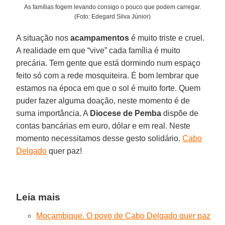
As famílias fogem levando consigo o pouco que podem carregar.
(Foto: Edegard Silva Júnior)
A situação nos
acampamentos
é muito triste e cruel.
A realidade em que “vive” cada família é muito
precária. Tem gente que está dormindo num espaço
feito só com a rede mosquiteira. É bom lembrar que
estamos na época em que o sol é muito forte. Quem
puder fazer alguma doação, neste momento é de
suma importância. A
Diocese de Pemba
dispõe de
contas bancárias em euro, dólar e em real. Neste
momento necessitamos desse gesto solidário.
Cabo
Delgado
quer paz!
Leia mais
Moçambique. O povo de Cabo Delgado quer paz