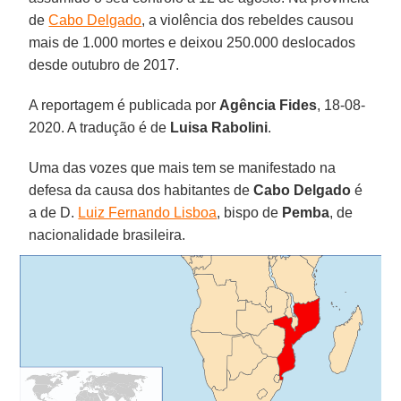
de
Cabo Delgado
, a violência dos rebeldes causou
mais de 1.000 mortes e deixou 250.000 deslocados
desde outubro de 2017.
A reportagem é publicada por
Agência Fides
, 18-08-
2020. A tradução é de
Luisa Rabolini
.
Uma das vozes que mais tem se manifestado na
defesa da causa dos habitantes de
Cabo Delgado
é
a de D.
Luiz Fernando Lisboa
, bispo de
Pemba
, de
nacionalidade brasileira.