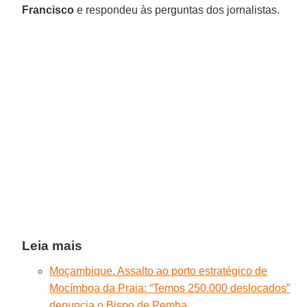
Francisco
e respondeu às perguntas dos jornalistas.
Leia mais
Moçambique. Assalto ao porto estratégico de
Mocímboa da Praia: “Temos 250.000 deslocados”
denuncia o Bispo de Pemba