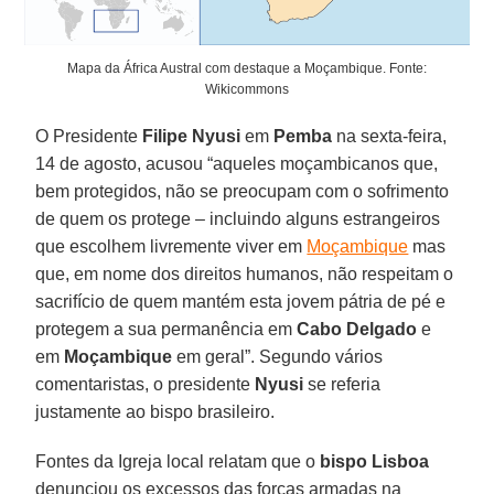
Mapa da África Austral com destaque a Moçambique. Fonte:
Wikicommons
O Presidente
Filipe Nyusi
em
Pemba
na sexta-feira,
14 de agosto, acusou “aqueles moçambicanos que,
bem protegidos, não se preocupam com o sofrimento
de quem os protege – incluindo alguns estrangeiros
que escolhem livremente viver em
Moçambique
mas
que, em nome dos direitos humanos, não respeitam o
sacrifício de quem mantém esta jovem pátria de pé e
protegem a sua permanência em
Cabo Delgado
e
em
Moçambique
em geral”. Segundo vários
comentaristas, o presidente
Nyusi
se referia
justamente ao bispo brasileiro.
Fontes da Igreja local relatam que o
bispo Lisboa
denunciou os excessos das forças armadas na