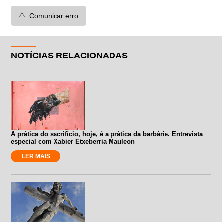
⚠️
Comunicar erro
NOTÍCIAS RELACIONADAS
A prática do sacrifício, hoje, é a prática da barbárie. Entrevista
especial com Xabier Etxeberria Mauleon
LER MAIS