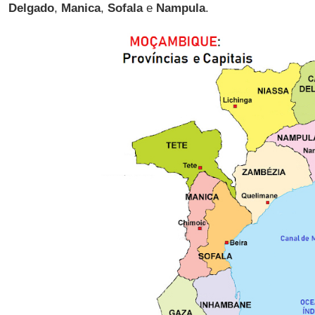
Delgado
,
Manica
,
Sofala
e
Nampula
.