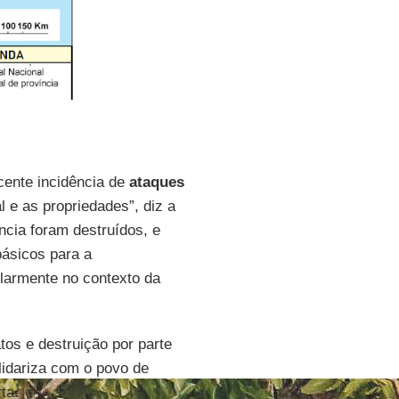
cente incidência de
ataques
l e as propriedades”, diz a
ncia foram destruídos, e
ásicos para a
ularmente no contexto da
os e destruição por parte
idariza com o povo de
ta.