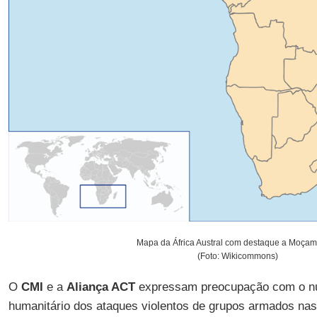
Mapa da África Austral com destaque a Moça
(Foto: Wikicommons)
O
CMI
e a
Aliança ACT
expressam preocupação com o nú
humanitário dos ataques violentos de grupos armados nas