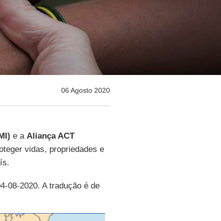
06 Agosto 2020
MI)
e a
Aliança ACT
roteger vidas, propriedades e
ís.
04-08-2020. A tradução é de