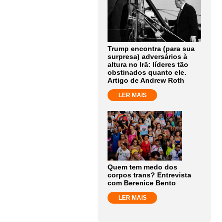
Trump encontra (para sua
surpresa) adversários à
altura no Irã: líderes tão
obstinados quanto ele.
Artigo de Andrew Roth
LER MAIS
Quem tem medo dos
corpos trans? Entrevista
com Berenice Bento
LER MAIS