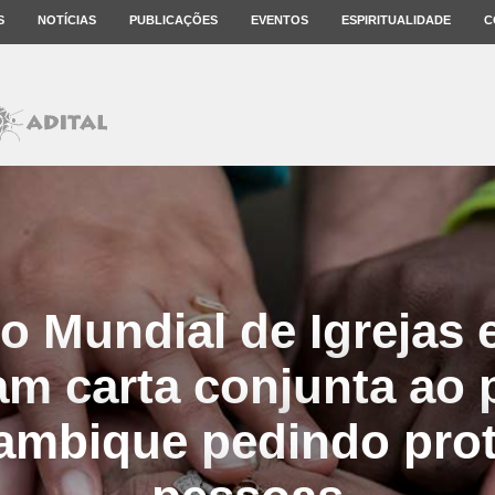
S
NOTÍCIAS
PUBLICAÇÕES
EVENTOS
ESPIRITUALIDADE
C
 Mundial de Igrejas 
m carta conjunta ao 
ambique pedindo prot