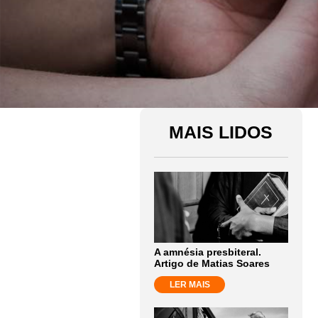
MAIS LIDOS
A amnésia presbiteral.
Artigo de Matias Soares
LER MAIS