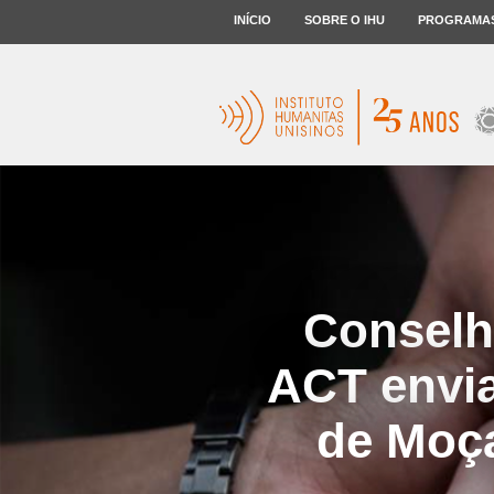
INÍCIO
SOBRE O IHU
PROGRAMA
Conselho
ACT envia
de Moç