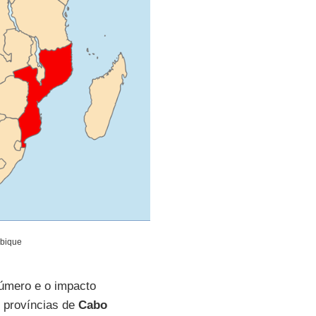
mbique
mero e o impacto
 províncias de
Cabo