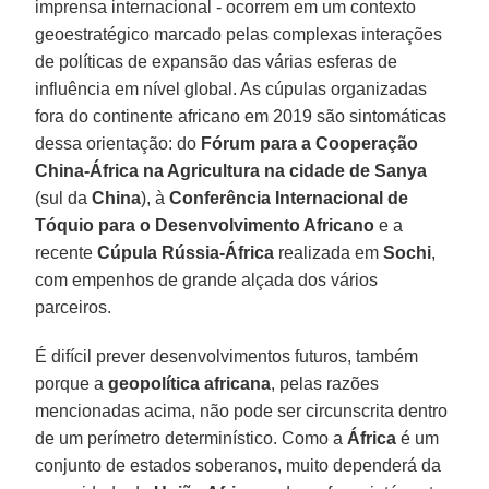
imprensa internacional - ocorrem em um contexto
geoestratégico marcado pelas complexas interações
de políticas de expansão das várias esferas de
influência em nível global. As cúpulas organizadas
fora do continente africano em 2019 são sintomáticas
dessa orientação: do
Fórum para a Cooperação
China-África na Agricultura na cidade de Sanya
(sul da
China
), à
Conferência Internacional de
Tóquio para o Desenvolvimento Africano
e a
recente
Cúpula Rússia-África
realizada em
Sochi
,
com empenhos de grande alçada dos vários
parceiros.
É difícil prever desenvolvimentos futuros, também
porque a
geopolítica africana
, pelas razões
mencionadas acima, não pode ser circunscrita dentro
de um perímetro determinístico. Como a
África
é um
conjunto de estados soberanos, muito dependerá da