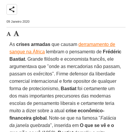
share
09 Janeiro 2020
As
crises armadas
que causam
derramamento de
sangue na África
lembram o pensamento de
Frédéric
Bastiat
. Grande filósofo e economista francês, ele
argumentava que "onde as mercadorias não passam,
passam os exércitos". Firme defensor da liberdade
comercial internacional e forte opositor de qualquer
forma de protecionismo,
Bastiat
foi certamente um
dos mais importantes precursores das modernas
escolas de pensamento liberais e certamente teria
muito a dizer sobre a atual
crise econômico-
financeira global
. Note-se que na famosa "
Falácia
da janela quebrada
", inserida em
O que se vê e o