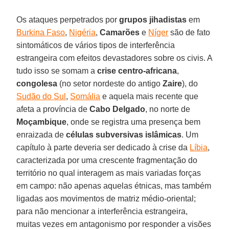
Os ataques perpetrados por
grupos jihadistas
em
Burkina Faso
,
Nigéria
,
Camarões
e
Níger
são de fato
sintomáticos de vários tipos de interferência
estrangeira com efeitos devastadores sobre os civis. A
tudo isso se somam a
crise centro-africana
,
congolesa
(no setor nordeste do antigo
Zaire
), do
Sudão do Sul
,
Somália
e aquela mais recente que
afeta a província de
Cabo Delgado
, no norte de
Moçambique
, onde se registra uma presença bem
enraizada de
células subversivas islâmicas
. Um
capítulo à parte deveria ser dedicado à crise da
Líbia
,
caracterizada por uma crescente fragmentação do
território no qual interagem as mais variadas forças
em campo: não apenas aquelas étnicas, mas também
ligadas aos movimentos de matriz médio-oriental;
para não mencionar a interferência estrangeira,
muitas vezes em antagonismo por responder a visões