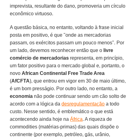
imprevista, resultante do dano, promoveria um círculo
econômico virtuoso.
A questão básica, no entanto, voltando à frase inicial
posta em positivo, é que "onde as mercadorias
passam, os exércitos passam um pouco menos". Por
um lado, devemos reconhecer então que o
livre
comércio de mercadorias
representa, em princípio,
um fator positivo para o mercado global e, portanto, o
novo
African Continental Free Trade Area
(
AfCFTA
), que entrou em vigor em 30 de maio último,
é um bom presságio. Por outro lado, no entanto, a
economia
não pode continuar sendo um cão solto de
acordo com a lógica da
desregulamentação
a todo
custo. Nesse sentido, é emblemático o que está
acontecendo ainda hoje na
África
. A riqueza de
commodities (matérias-primas) das quais dispõe o
continente (por exemplo, petróleo, gás, urânio,