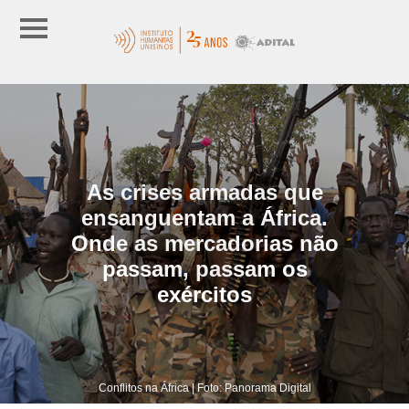
As crises armadas que
ensanguentam a África.
Onde as mercadorias não
passam, passam os
exércitos
Conflitos na África | Foto: Panorama Digital