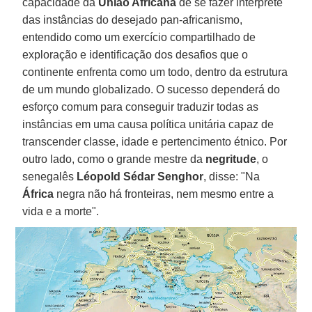
capacidade da
União Africana
de se fazer intérprete
das instâncias do desejado pan-africanismo,
entendido como um exercício compartilhado de
exploração e identificação dos desafios que o
continente enfrenta como um todo, dentro da estrutura
de um mundo globalizado. O sucesso dependerá do
esforço comum para conseguir traduzir todas as
instâncias em uma causa política unitária capaz de
transcender classe, idade e pertencimento étnico. Por
outro lado, como o grande mestre da
negritude
, o
senegalês
Léopold Sédar Senghor
, disse: "Na
África
negra não há fronteiras, nem mesmo entre a
vida e a morte".