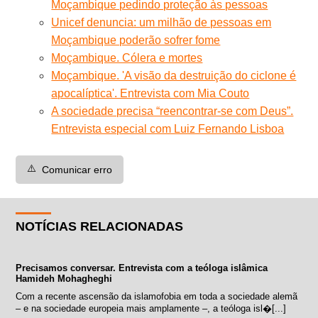
Moçambique pedindo proteção às pessoas
Unicef denuncia: um milhão de pessoas em
Moçambique poderão sofrer fome
Moçambique. Cólera e mortes
Moçambique. 'A visão da destruição do ciclone é
apocalíptica'. Entrevista com Mia Couto
A sociedade precisa “reencontrar-se com Deus”.
Entrevista especial com Luiz Fernando Lisboa
⚠️
Comunicar erro
NOTÍCIAS RELACIONADAS
Precisamos conversar. Entrevista com a teóloga islâmica
Hamideh Mohagheghi
Com a recente ascensão da islamofobia em toda a sociedade alemã
– e na sociedade europeia mais amplamente –, a teóloga isl�[...]