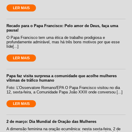
LER MAIS
Recado para o Papa Francisco: Pelo amor de Deus, faça uma
pausa!
O Papa Francisco tem uma ética de trabalho prodigiosa e
profundamente admirável, mas há três bons motivos por que esse
líde[...]
LER MAIS
Papa faz visita surpresa a comunidade que acolhe mulheres
vítimas de tráfico humano
Foto: L’Osservatore Romano/EPA O Papa Francisco visitou no dia
12, sexta-feira, a Comunidade Papa João XXIII onde conversou [...]
LER MAIS
2 de março: Dia Mundial de Oração das Mulheres
A dimensão feminina na oração ecumênica: nesta sexta-feira, 2 de