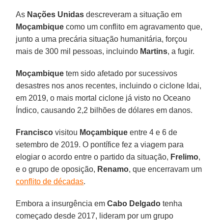
As
Nações Unidas
descreveram a situação em
Moçambique
como um conflito em agravamento que,
junto a uma precária situação humanitária, forçou
mais de 300 mil pessoas, incluindo
Martins
, a fugir.
Moçambique
tem sido afetado por sucessivos
desastres nos anos recentes, incluindo o ciclone Idai,
em 2019, o mais mortal ciclone já visto no Oceano
Índico, causando 2,2 bilhões de dólares em danos.
Francisco
visitou
Moçambique
entre 4 e 6 de
setembro de 2019. O pontífice fez a viagem para
elogiar o acordo entre o partido da situação,
Frelimo
,
e o grupo de oposição,
Renamo
, que encerravam um
conflito de décadas
.
Embora a insurgência em
Cabo Delgado
tenha
começado desde 2017, lideram por um grupo