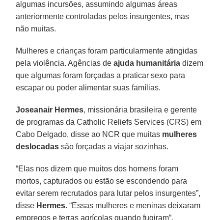
algumas incursões, assumindo algumas áreas
anteriormente controladas pelos insurgentes, mas
não muitas.
Mulheres e crianças foram particularmente atingidas
pela violência. Agências de
ajuda humanitária
dizem
que algumas foram forçadas a praticar sexo para
escapar ou poder alimentar suas famílias.
Joseanair Hermes
, missionária brasileira e gerente
de programas da Catholic Reliefs Services (CRS) em
Cabo Delgado, disse ao NCR que muitas
mulheres
deslocadas
são forçadas a viajar sozinhas.
“Elas nos dizem que muitos dos homens foram
mortos, capturados ou estão se escondendo para
evitar serem recrutados para lutar pelos insurgentes”,
disse
Hermes
. “Essas mulheres e meninas deixaram
empregos e terras agrícolas quando fugiram”.