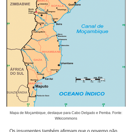
Mapa de Moçambique, destaque para Cabo Delgado e Pemba. Fonte:
Wikicommons
Os insurgentes também afirmam que o governo não