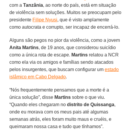
com a
Tanzânia
, ao norte do país, está em situação
de violência sem soluções. Muitos se preocupam pelo
presidente
Filipe Nyusi
, que é visto amplamente
como autocrata e corrupto, ser incapaz de encerrá-lo.
Alguns são pegos no pior da violência, como a jovem
Anita Martins
, de 19 anos, que considerou suicídio
como a única rota de escape.
Martins
relatou a NCR
como ela via os amigos e famílias sendo atacados
pelos insurgentes, que buscam configurar um
estado
islâmico em Cabo Delgado
.
“Nós frequentemente pensamos que a morte é a
única solução”, disse
Martins
sobre o que viu.
“Quando eles chegaram no
distrito de Quissanga
,
onde eu morava com os meus pais até algumas
semanas atrás, eles foram muito maus e cruéis, e
queimaram nossa casa e tudo que tínhamos”.