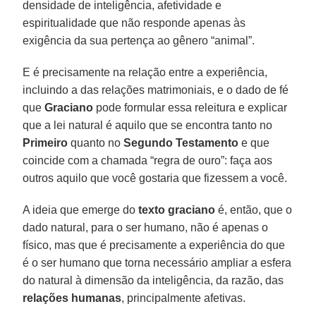
densidade de inteligência, afetividade e
espiritualidade que não responde apenas às
exigência da sua pertença ao gênero “animal”.
E é precisamente na relação entre a experiência,
incluindo a das relações matrimoniais, e o dado de fé
que
Graciano
pode formular essa releitura e explicar
que a lei natural é aquilo que se encontra tanto no
Primeiro
quanto no
Segundo Testamento
e que
coincide com a chamada “regra de ouro”: faça aos
outros aquilo que você gostaria que fizessem a você.
A ideia que emerge do
texto graciano
é, então, que o
dado natural, para o ser humano, não é apenas o
físico, mas que é precisamente a experiência do que
é o ser humano que torna necessário ampliar a esfera
do natural à dimensão da inteligência, da razão, das
relações
humanas
, principalmente afetivas.