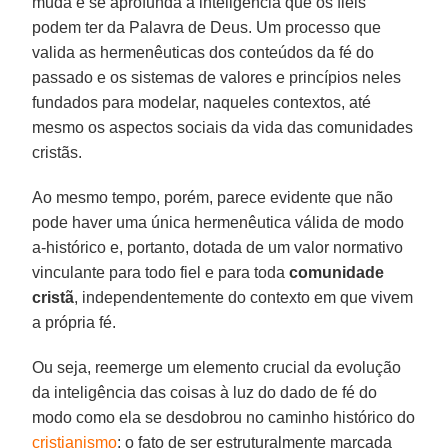
muda e se aprofunda a inteligência que os fiéis
podem ter da Palavra de Deus. Um processo que
valida as hermenêuticas dos conteúdos da fé do
passado e os sistemas de valores e princípios neles
fundados para modelar, naqueles contextos, até
mesmo os aspectos sociais da vida das comunidades
cristãs.
Ao mesmo tempo, porém, parece evidente que não
pode haver uma única hermenêutica válida de modo
a-histórico e, portanto, dotada de um valor normativo
vinculante para todo fiel e para toda
comunidade
cristã
, independentemente do contexto em que vivem
a própria fé.
Ou seja, reemerge um elemento crucial da evolução
da inteligência das coisas à luz do dado de fé do
modo como ela se desdobrou no caminho histórico do
cristianismo
: o fato de ser estruturalmente marcada