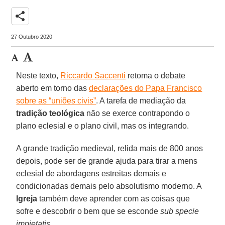
share
27 Outubro 2020
Neste texto,
Riccardo Saccenti
retoma o debate
aberto em torno das
declarações do Papa Francisco
sobre as “uniões civis”
. A tarefa de mediação da
tradição teológica
não se exerce contrapondo o
plano eclesial e o plano civil, mas os integrando.
A grande tradição medieval, relida mais de 800 anos
depois, pode ser de grande ajuda para tirar a mens
eclesial de abordagens estreitas demais e
condicionadas demais pelo absolutismo moderno. A
Igreja
também deve aprender com as coisas que
sofre e descobrir o bem que se esconde
sub specie
impietatis
.