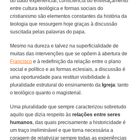
do dado experiencial, consciência do entrelaçamento
entre cultura teológica e formas sociais do
cristianismo são elementos constantes da história da
teologia que ressurgem hoje graças à discussão
suscitada pelas palavras do papa.
Mesmo na dureza e talvez na superficialidade de
muitas das intervenções que se opõem à abertura de
Francisco
e à redefinição da relação entre o plano
social e político e as formas eclesiais, a discussão é
uma oportunidade para restituir visibilidade à
pluralidade estrutural do ensinamento da
Igreja
: tanto
o teológico quanto o magisterial.
Uma pluralidade que sempre caracterizou sobretudo
aquilo que dizia respeito às
relações entre seres
humanos
, das quais precisamente a historicidade é
um traço ineliminável e que torna necessária a
coragem de relativizar sempre todas as experiências