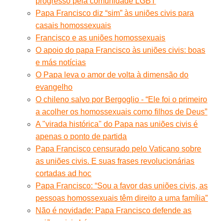
progresso pela comunidade LGBT
Papa Francisco diz “sim” às uniões civis para
casais homossexuais
Francisco e as uniões homossexuais
O apoio do papa Francisco às uniões civis: boas
e más notícias
O Papa leva o amor de volta à dimensão do
evangelho
O chileno salvo por Bergoglio - “Ele foi o primeiro
a acolher os homossexuais como filhos de Deus”
A "virada histórica" do Papa nas uniões civis é
apenas o ponto de partida
Papa Francisco censurado pelo Vaticano sobre
as uniões civis. E suas frases revolucionárias
cortadas ad hoc
Papa Francisco: “Sou a favor das uniões civis, as
pessoas homossexuais têm direito a uma família”
Não é novidade: Papa Francisco defende as