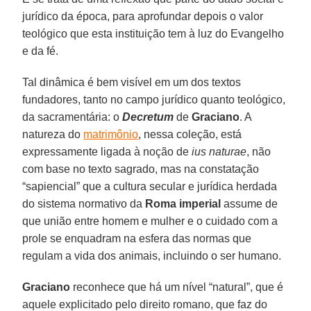
jurídico da época, para aprofundar depois o valor
teológico que esta instituição tem à luz do Evangelho
e da fé.
Tal dinâmica é bem visível em um dos textos
fundadores, tanto no campo jurídico quanto teológico,
da sacramentária: o
Decretum
de
Graciano
. A
natureza do
matrimônio
, nessa coleção, está
expressamente ligada à noção de
ius naturae
, não
com base no texto sagrado, mas na constatação
“sapiencial” que a cultura secular e jurídica herdada
do sistema normativo da
Roma
imperial
assume de
que união entre homem e mulher e o cuidado com a
prole se enquadram na esfera das normas que
regulam a vida dos animais, incluindo o ser humano.
Graciano
reconhece que há um nível “natural”, que é
aquele explicitado pelo direito romano, que faz do