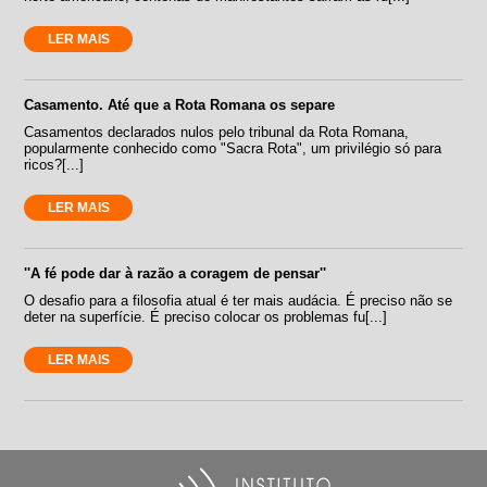
LER MAIS
Casamento. Até que a Rota Romana os separe
Casamentos declarados nulos pelo tribunal da Rota Romana,
popularmente conhecido como "Sacra Rota", um privilégio só para
ricos?[...]
LER MAIS
''A fé pode dar à razão a coragem de pensar''
O desafio para a filosofia atual é ter mais audácia. É preciso não se
deter na superfície. É preciso colocar os problemas fu[...]
LER MAIS