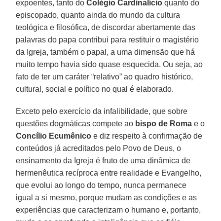
expoentes, tanto do
Colégio Cardinalício
quanto do
episcopado, quanto ainda do mundo da cultura
teológica e filosófica, de discordar abertamente das
palavras do papa contribui para restituir o magistério
da Igreja, também o papal, a uma dimensão que há
muito tempo havia sido quase esquecida. Ou seja, ao
fato de ter um caráter “relativo” ao quadro histórico,
cultural, social e político no qual é elaborado.
Exceto pelo exercício da infalibilidade, que sobre
questões dogmáticas compete ao
bispo de Roma
e o
Concílio Ecumênico
e diz respeito à confirmação de
conteúdos já acreditados pelo Povo de Deus, o
ensinamento da Igreja é fruto de uma dinâmica de
hermenêutica recíproca entre realidade e Evangelho,
que evolui ao longo do tempo, nunca permanece
igual a si mesmo, porque mudam as condições e as
experiências que caracterizam o humano e, portanto,