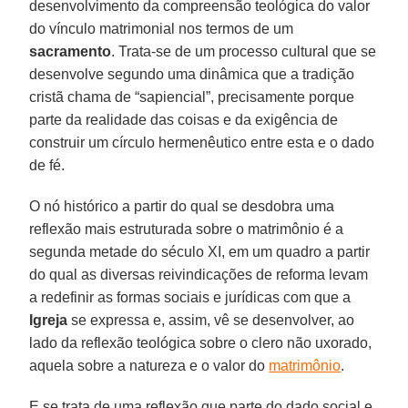
desenvolvimento da compreensão teológica do valor
do vínculo matrimonial nos termos de um
sacramento
. Trata-se de um processo cultural que se
desenvolve segundo uma dinâmica que a tradição
cristã chama de “sapiencial”, precisamente porque
parte da realidade das coisas e da exigência de
construir um círculo hermenêutico entre esta e o dado
de fé.
O nó histórico a partir do qual se desdobra uma
reflexão mais estruturada sobre o matrimônio é a
segunda metade do século XI, em um quadro a partir
do qual as diversas reivindicações de reforma levam
a redefinir as formas sociais e jurídicas com que a
Igreja
se expressa e, assim, vê se desenvolver, ao
lado da reflexão teológica sobre o clero não uxorado,
aquela sobre a natureza e o valor do
matrimônio
.
E se trata de uma reflexão que parte do dado social e