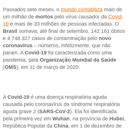
Passados sete meses, o
mundo contabiliza
mais de
um milhão de
mortos
pelo vírus causador da
Covid-
19
e mais de 33 milhões de pessoas infectadas. O
Brasil
somava, até final de setembro, 142.161 óbitos
e 4.748.327 casos de contaminação pelo
novo
coronavírus
– números, infelizmente, que não
param. A
Covid-19
foi caracterizada como uma
pandemia, pela
Organização Mundial da Saúde
(
OMS
), em 11 de março de 2020.
A
Covid-19
é uma doença respiratória aguda
causada pelo coronavírus da síndrome respiratória
aguda grave 2 (
SARS-CoV-2
). Ela foi identificada
pela primeira vez em
Wuhan
, na província de
Hubei
,
República Popular da
China
, em 1 de dezembro de