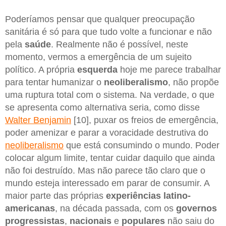
Poderíamos pensar que qualquer preocupação
sanitária é só para que tudo volte a funcionar e não
pela
saúde
. Realmente não é possível, neste
momento, vermos a emergência de um sujeito
político. A própria
esquerda
hoje me parece trabalhar
para tentar humanizar o
neoliberalismo
, não propõe
uma ruptura total com o sistema. Na verdade, o que
se apresenta como alternativa seria, como disse
Walter Benjamin
[10], puxar os freios de emergência,
poder amenizar e parar a voracidade destrutiva do
neoliberalismo
que está consumindo o mundo. Poder
colocar algum limite, tentar cuidar daquilo que ainda
não foi destruído. Mas não parece tão claro que o
mundo esteja interessado em parar de consumir. A
maior parte das próprias
experiências latino-
americanas
, na década passada, com os
governos
progressistas
,
nacionais
e
populares
não saiu do