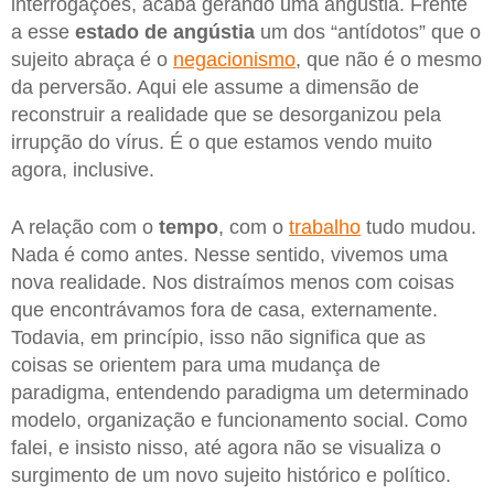
interrogações, acaba gerando uma angústia. Frente
a esse
estado de angústia
um dos “antídotos” que o
sujeito abraça é o
negacionismo
, que não é o mesmo
da perversão. Aqui ele assume a dimensão de
reconstruir a realidade que se desorganizou pela
irrupção do vírus. É o que estamos vendo muito
agora, inclusive.
A relação com o
tempo
, com o
trabalho
tudo mudou.
Nada é como antes. Nesse sentido, vivemos uma
nova realidade. Nos distraímos menos com coisas
que encontrávamos fora de casa, externamente.
Todavia, em princípio, isso não significa que as
coisas se orientem para uma mudança de
paradigma, entendendo paradigma um determinado
modelo, organização e funcionamento social. Como
falei, e insisto nisso, até agora não se visualiza o
surgimento de um novo sujeito histórico e político.