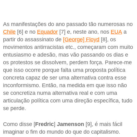
As manifestações do ano passado tão numerosas no
Chile
[6] e no
Equador
[7] e, neste ano, nos
EUA
a
partir do assassinato de
[George] Floyd
[8], os
movimentos antirracistas etc., começaram com muito
entusiasmo e adesão, mas vão passando os dias e
os protestos se dissolvem, perdem força. Parece-me
que isso ocorre porque falta uma proposta política
concreta capaz de ser uma alternativa contra esse
inconformismo. Então, na medida em que isso não
se concretiza numa alternativa real e com uma
articulação política com uma direção específica, tudo
se perde.
Como disse [
Fredric
]
Jamenson
[9], é mais fácil
imaginar o fim do mundo do que do capitalismo.