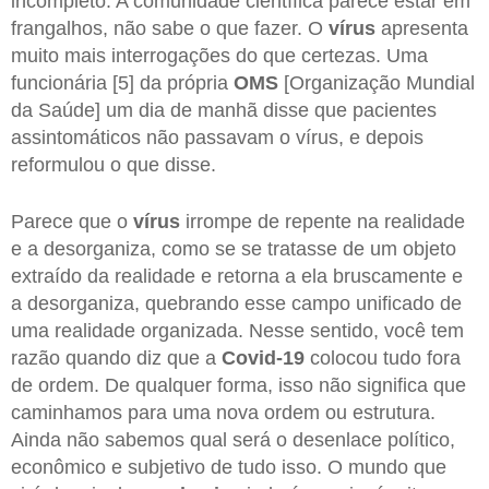
incompleto. A comunidade científica parece estar em
frangalhos, não sabe o que fazer. O
vírus
apresenta
muito mais interrogações do que certezas. Uma
funcionária [5] da própria
OMS
[Organização Mundial
da Saúde] um dia de manhã disse que pacientes
assintomáticos não passavam o vírus, e depois
reformulou o que disse.
Parece que o
vírus
irrompe de repente na realidade
e a desorganiza, como se se tratasse de um objeto
extraído da realidade e retorna a ela bruscamente e
a desorganiza, quebrando esse campo unificado de
uma realidade organizada. Nesse sentido, você tem
razão quando diz que a
Covid-19
colocou tudo fora
de ordem. De qualquer forma, isso não significa que
caminhamos para uma nova ordem ou estrutura.
Ainda não sabemos qual será o desenlace político,
econômico e subjetivo de tudo isso. O mundo que