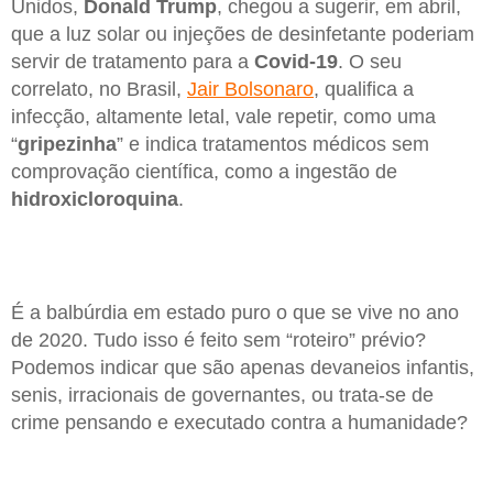
Unidos,
Donald Trump
, chegou a sugerir, em abril,
que a luz solar ou injeções de desinfetante poderiam
servir de tratamento para a
Covid-19
. O seu
correlato, no Brasil,
Jair Bolsonaro
, qualifica a
infecção, altamente letal, vale repetir, como uma
“
gripezinha
” e indica tratamentos médicos sem
comprovação científica, como a ingestão de
hidroxicloroquina
.
É a balbúrdia em estado puro o que se vive no ano
de 2020. Tudo isso é feito sem “roteiro” prévio?
Podemos indicar que são apenas devaneios infantis,
senis, irracionais de governantes, ou trata-se de
crime pensando e executado contra a humanidade?