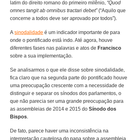
latim do direito romano do primeiro milênio,
“Quod
omnes tangit ab omnibus tractari debet”
(“Aquilo que
concerne a todos deve ser aprovado por todos”).
A
sinodalidade
é um indicador importante de para
onde o pontificado está indo. Até agora, houve
diferentes fases nas palavras e atos de
Francisco
sobre a sua implementação.
Se analisarmos o que ele disse sobre sinodalidade,
fica claro que na segunda parte do pontificado houve
uma preocupação crescente com a necessidade de
distinguir e separar os sínodos dos parlamentos, o
que não parecia ser uma grande preocupação para
as assembleias de 2014 e 2015 do
Sínodo dos
Bispos
.
De fato, parece haver uma inconsistência na
interpretação cautelosa do papa sobre a assembleia