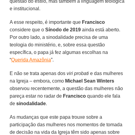
questão do estilo, mas também à linguagem teológica
e institucional.
A esse respeito, é importante que
Francisco
considere que o
Sínodo de 2019
ainda está aberto.
Por outro lado, a sinodalidade precisa de uma
teologia do ministério, e, sobre essa questão
específica, o papa já fez algumas escolhas na
“
Querida Amazônia
”.
E não se trata apenas dos
viri probati
e das mulheres
na Igreja – embora, como
Michael Sean Winters
observou recentemente, a questão das mulheres não
pareça estar no radar de
Francisco
quando ele fala
de
sinodalidade
.
As mudanças que este papa trouxe sobre a
participação das mulheres nos momentos de tomada
de decisão na vida da Igreja têm sido apenas sobre