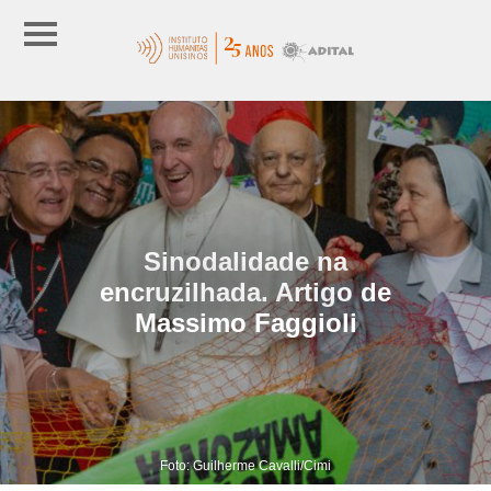
Sinodalidade na
encruzilhada. Artigo de
Massimo Faggioli
Foto: Guilherme Cavalli/Cimi