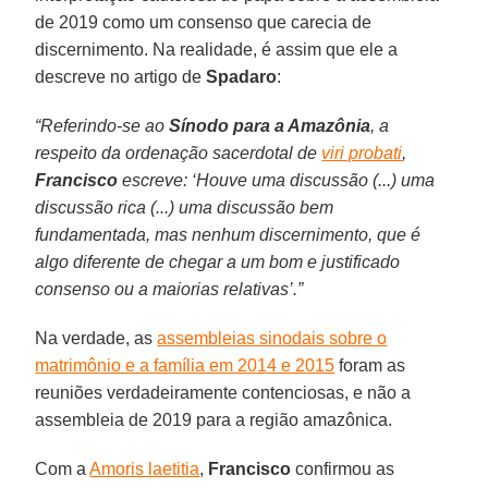
de 2019 como um consenso que carecia de
discernimento. Na realidade, é assim que ele a
descreve no artigo de
Spadaro
:
“Referindo-se ao
Sínodo para a Amazônia
, a
respeito da ordenação sacerdotal de
viri probati
,
Francisco
escreve: ‘Houve uma discussão (...) uma
discussão rica (...) uma discussão bem
fundamentada, mas nenhum discernimento, que é
algo diferente de chegar a um bom e justificado
consenso ou a maiorias relativas’.”
Na verdade, as
assembleias sinodais sobre o
matrimônio e a família em 2014 e 2015
foram as
reuniões verdadeiramente contenciosas, e não a
assembleia de 2019 para a região amazônica.
Com a
Amoris laetitia
,
Francisco
confirmou as