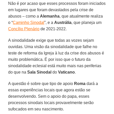
Não é por acaso que esses processos foram iniciados
em lugares que foram devastados pela crise de
abusos – como a
Alemanha
, que atualmente realiza
o “
Caminho Sinodal
”, e a
Austrália
, que planeja um
Concílio Plenário
de 2021-2022.
A sinodalidade exige que todas as vozes sejam
ouvidas. Uma visão da sinodalidade que falhe no
teste de reforma da Igreja à luz da crise dos abusos é
muito problemática. É por isso que o futuro da
sinodalidade eclesial está muito mais nas periferias
do que na
Sala Sinodal
do
Vaticano
.
A questão é sobre que tipo de apoio
Roma
dará a
essas experiências locais que agora estão se
desenvolvendo. Sem o apoio do papa, esses
processos sinodais locais provavelmente serão
sufocados em seu nascimento.