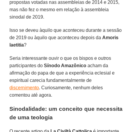
propostas votadas nas assembleias de 2014 e 2015,
mas não fez o mesmo em relação à assembleia
sinodal de 2019.
Isso se deveu àquilo que aconteceu durante a sessão
de 2019 ou àquilo que aconteceu depois da
Amoris
laetitia
?
Seria interessante ouvir o que os bispos e outros
participantes do
Sínodo Amazônico
acham da
afirmação do papa de que a experiência eclesial e
espiritual carecia fundamentalmente de
discernimento
. Curiosamente, nenhum deles
comentou até agora.
Sinodalidade: um conceito que necessita
de uma teologia
O recente artigo da
La Civiltà Cattolica
é importante