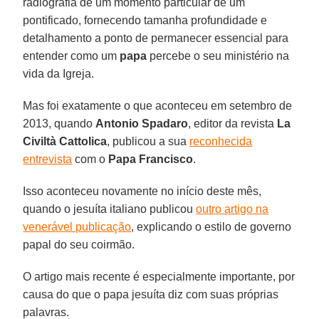
radiografia de um momento particular de um
pontificado, fornecendo tamanha profundidade e
detalhamento a ponto de permanecer essencial para
entender como um
papa
percebe o seu ministério na
vida da Igreja.
Mas foi exatamente o que aconteceu em setembro de
2013, quando
Antonio Spadaro
, editor da revista
La
Civiltà Cattolica
, publicou a sua
reconhecida
entrevista
com o
Papa Francisco
.
Isso aconteceu novamente no início deste mês,
quando o jesuíta italiano publicou
outro artigo na
venerável publicação
, explicando o estilo de governo
papal do seu coirmão.
O artigo mais recente é especialmente importante, por
causa do que o papa jesuíta diz com suas próprias
palavras.