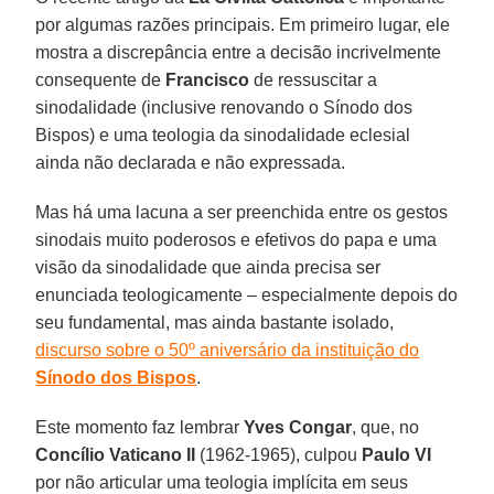
por algumas razões principais. Em primeiro lugar, ele
mostra a discrepância entre a decisão incrivelmente
consequente de
Francisco
de ressuscitar a
sinodalidade (inclusive renovando o Sínodo dos
Bispos) e uma teologia da sinodalidade eclesial
ainda não declarada e não expressada.
Mas há uma lacuna a ser preenchida entre os gestos
sinodais muito poderosos e efetivos do papa e uma
visão da sinodalidade que ainda precisa ser
enunciada teologicamente – especialmente depois do
seu fundamental, mas ainda bastante isolado,
discurso sobre o 50º aniversário da instituição do
Sínodo dos Bispos
.
Este momento faz lembrar
Yves Congar
, que, no
Concílio Vaticano II
(1962-1965), culpou
Paulo VI
por não articular uma teologia implícita em seus