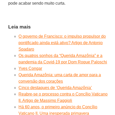
pode acabar sendo muito curta.
Leia mais
O governo de Francisco: o impulso propulsor do
pontificado ainda está ativo? Artigo de Antonio
Spadaro
Os quatros sonhos da “Querida Amazônia” e a
pandemia da Covid-19 por Dom Roque Paloschi
Yves Congar
Querida Amazônia: uma carta de amor para a
conversão dos corações
Cinco destaques de ‘Querida Amazônia’
Reabre-se o processo contra o Concílio Vaticano
II. Artigo de Massimo Faggioli
Há 60 anos, o primeiro anúncio do Concílio
Vaticano II. Uma inesperada primavera