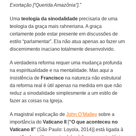
Exortação [“Querida Amazônia”].”
Uma
teologia da sinodalidade
precisaria de uma
teologia da graça mais rahneriana. A graça
certamente pode estar presente em discussões de
estilo “parlamentar”. Ela não atua apenas ao fazer um
discernimento inaciano totalmente desenvolvido.
A verdadeira reforma requer uma mudança profunda
na espiritualidade e na mentalidade. Mas aqui a
insistência de
Francisco
na natureza não estrutural
da reforma real é útil apenas na medida em que não
reduz a sinodalidade simplesmente a um estilo de
fazer as coisas na Igreja.
A magistral explicação de
John O’Malley
sobre a
importância do
Vaticano II
[
“O que aconteceu no
Vaticano II”
(São Paulo: Loyola, 2014)] está ligada à