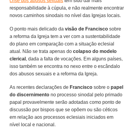
crise dos abusos sexuais
tem sido dar mais
responsabilidade à cúpula, e não realmente encontrar
novos caminhos sinodais no nível das Igrejas locais.
O ponto mais delicado da
visão de Francisco
sobre
a reforma da Igreja tem a ver com a sustentabilidade
do plano em comparação com a situação eclesial
atual. Não se trata apenas do
colapso do modelo
clerical
, dada a falta de vocações. Em alguns países,
isso também se encontra no nexo entre o escândalo
dos abusos sexuais e a reforma da Igreja.
As recentes declarações de
Francisco
sobre o
papel
do discernimento
no processo sinodal pelo primado
papal provavelmente serão adotadas como ponto de
discussão por bispos que se opõem ou são céticos
em relação aos processos eclesiais iniciados em
nível local e nacional.