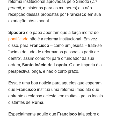
reforma institucional aprovadas pelo Sínodo (
viri
probati
, ministérios para as mulheres) e a não
recepção dessas propostas por
Francisco
em sua
exortação pós-sinodal.
Spadaro
e o papa apontam que a força motriz do
pontificado
não é a reforma institucional. Em vez
disso, para
Francisco
– como um jesuíta – trata-se
“acima de tudo de reformar as pessoas a partir de
dentro”, assim como foi para o fundador da sua
ordem,
Santo Inácio de Loyola
. O que importa é a
perspectiva longa, e não o curto prazo.
Essa é uma boa notícia para aqueles que esperam
que
Francisco
institua uma reforma imediata que
enfrente o colapso eclesial em muitas Igrejas locais
distantes de
Roma
.
Especialmente aquilo que
Francisco
fala sobre o