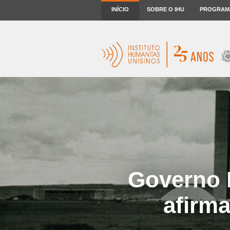
INÍCIO
SOBRE O IHU
PROGRAM
Governo 
afirma