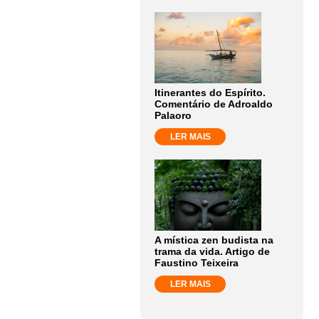
Itinerantes do Espírito.
Comentário de Adroaldo
Palaoro
LER MAIS
A mística zen budista na
trama da vida. Artigo de
Faustino Teixeira
LER MAIS