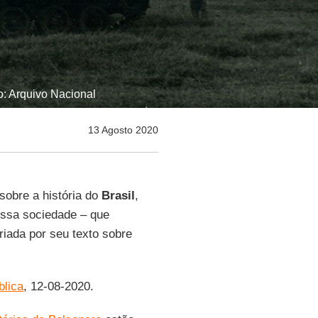
o: Arquivo Nacional
13 Agosto 2020
 sobre a história do
Brasil
,
ssa sociedade – que
iada por seu texto sobre
blica
, 12-08-2020.