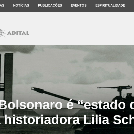
AS
NOTÍCIAS
PUBLICAÇÕES
EVENTOS
ESPIRITUALIDADE
Bolsonaro é “estado d
 historiadora Lilia S