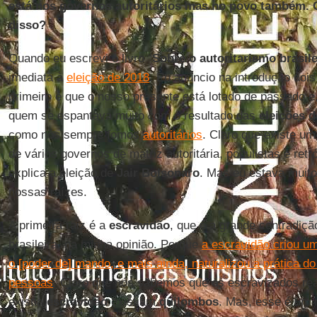
está nos governos autoritários mas no povo também. 
disso?
Quando eu escrevi o livro “
Sobre o autoritarismo brasile
imediata à
eleição de 2018
. Eu anuncio na introdução doi
primeiro é que o nosso presente está lotado de passado e
quem se espantava muito com o resultado das
eleições d
como nós sempre fomos
autoritários
. Claro que existe um
de vários governos de matriz autoritária, populistas e ret
explica a eleição de
Jair Bolsonaro
. Mas eu estava muito
nossas raízes.
A primeira raiz é a
escravidão
, que é a grande contradiçã
brasileira, na minha opinião. Porque
a escravidão criou u
o [poder de] mando, e mais ainda, naturalizou a prática 
pessoas
. Claro que nós sabemos que os escravizados re
existia
escravidão
existiam
quilombos
. Mas, esse é um 