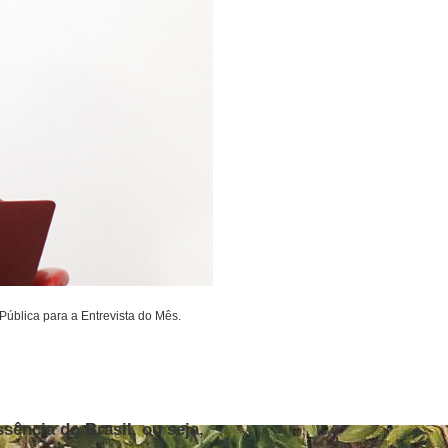
 Pública para a Entrevista do Mês.
sência do Brasil, ou seja,