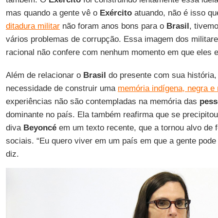
mas quando a gente vê o
Exército
atuando, não é isso qu
ditadura militar
não foram anos bons para o
Brasil
, tivem
vários problemas de corrupção. Essa imagem dos militar
racional não confere com nenhum momento em que eles e
Além de relacionar o
Brasil
do presente com sua história
necessidade de construir uma
memória indígena, negra e r
experiências não são contempladas na memória das
pess
dominante no país. Ela também reafirma que se precipitou
diva
Beyoncé
em um texto recente, que a tornou alvo de 
sociais. “Eu quero viver em um país em que a gente pode e
diz.