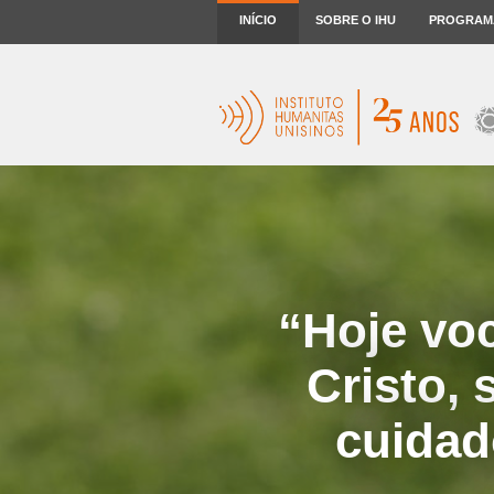
INÍCIO
SOBRE O IHU
PROGRAM
“Hoje vo
Cristo,
cuidad