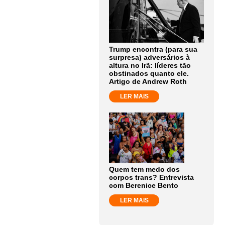
Trump encontra (para sua
surpresa) adversários à
altura no Irã: líderes tão
obstinados quanto ele.
Artigo de Andrew Roth
LER MAIS
Quem tem medo dos
corpos trans? Entrevista
com Berenice Bento
LER MAIS