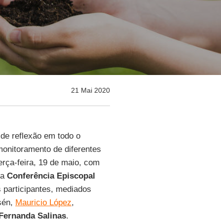
21 Mai 2020
e reflexão em todo o
monitoramento de diferentes
erça-feira, 19 de maio, com
da
Conferência Episcopal
s participantes, mediados
sén,
Mauricio López
,
Fernanda Salinas
.