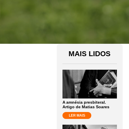
MAIS LIDOS
A amnésia presbiteral.
Artigo de Matias Soares
LER MAIS