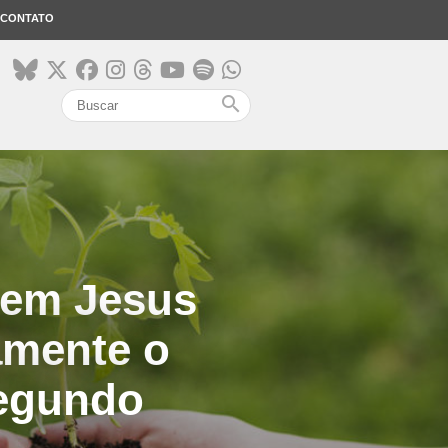
CONTATO
search
 em Jesus
amente o
segundo