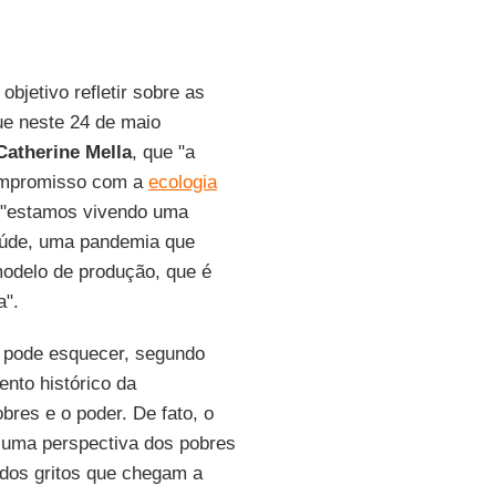
objetivo refletir sobre as
ue neste 24 de maio
Catherine Mella
, que "a
compromisso com a
ecologia
e "estamos vivendo uma
aúde, uma pandemia que
modelo de produção, que é
a".
 pode esquecer, segundo
ento histórico da
bres e o poder. De fato, o
m uma perspectiva dos pobres
 dos gritos que chegam a