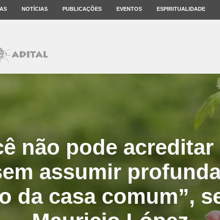
AS
NOTÍCIAS
PUBLICAÇÕES
EVENTOS
ESPIRITUALIDADE
cê não pode acreditar
 sem assumir profund
o da casa comum”, 