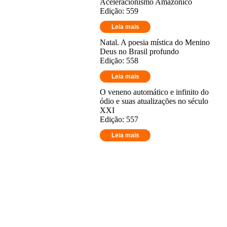
Aceleracionismo Amazônico
Edição: 559
Leia mais
Natal. A poesia mística do Menino
Deus no Brasil profundo
Edição: 558
Leia mais
O veneno automático e infinito do
ódio e suas atualizações no século
XXI
Edição: 557
Leia mais