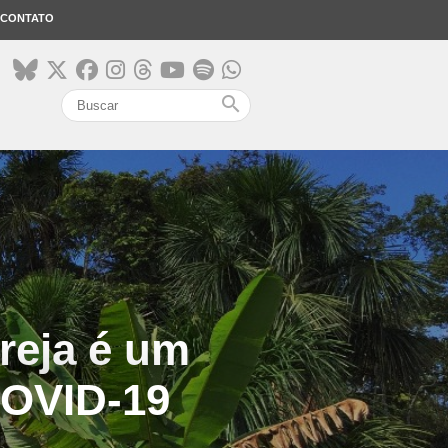
CONTATO
search
reja é um
COVID-19