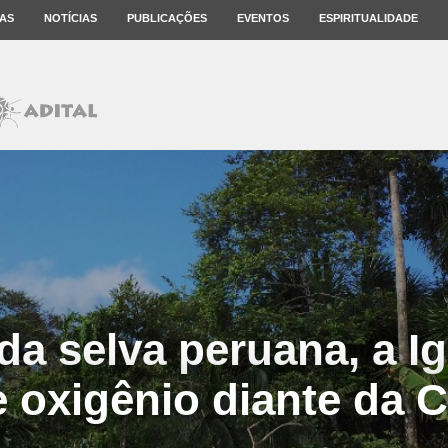
AS
NOTÍCIAS
PUBLICAÇÕES
EVENTOS
ESPIRITUALIDADE
da selva peruana, a Ig
e oxigênio diante da 