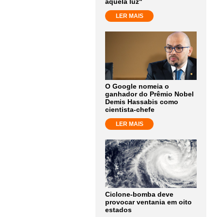
aquela luz"
LER MAIS
O Google nomeia o
ganhador do Prêmio Nobel
Demis Hassabis como
cientista-chefe
LER MAIS
Ciclone-bomba deve
provocar ventania em oito
estados