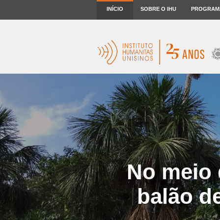
INÍCIO
SOBRE O IHU
PROGRAM
No meio 
balão d