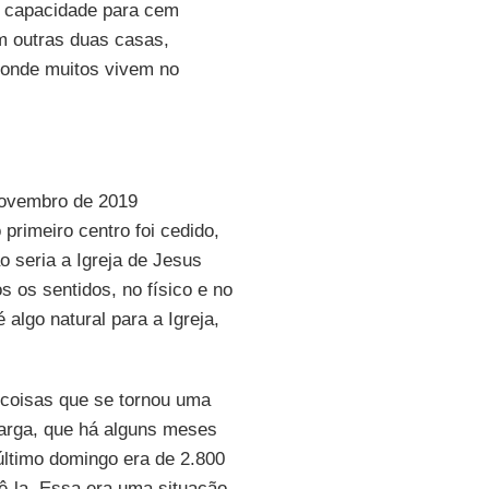
m capacidade para cem
m outras duas casas,
onde muitos vivem no
novembro de 2019
primeiro centro foi cedido,
o seria a Igreja de Jesus
s os sentidos, no físico e no
é algo natural para a Igreja,
coisas que se tornou uma
arga, que há alguns meses
último domingo era de 2.800
tê-la. Essa era uma situação