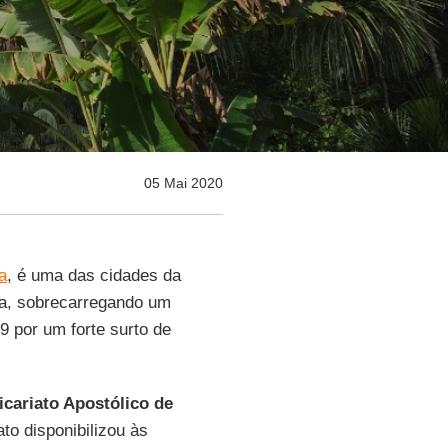
05 Mai 2020
a
, é uma das cidades da
a, sobrecarregando um
9 por um forte surto de
icariato Apostólico de
ato disponibilizou às