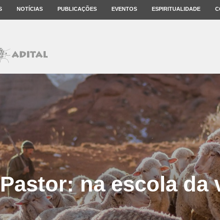
S
NOTÍCIAS
PUBLICAÇÕES
EVENTOS
ESPIRITUALIDADE
C
astor: na escola da v