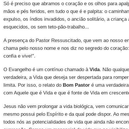
Só é preciso que abramos o coração e os olhos para apal
mãos e pés feridos, em tudo o que é e palpita: o caminhan
expulso, os índios invadidos, o ancião solitário, a crian
esquecidos, os sem teto-pão-trabalho...
A presença do Pastor Ressuscitado, que vem ao nosso e
chama pelo nosso nome e nos diz no segredo do coração:
confia e vive!”.
O Evangelho é um contínuo chamado à
Vida
. Não qualque
verdadeira, a Vida que deseja ser despertada para romper
limita. Por isso, o relato do
Bom Pastor
é uma verdadeira
com Aquele que é Vida e que é fonte de Vida em crescent
Jesus não vem prolongar a vida biológica, vem comunicar
mesmo possui pelo Espírito e da qual pode dispor. Ao m
todos nós as potencialidades de vida que ainda não encon