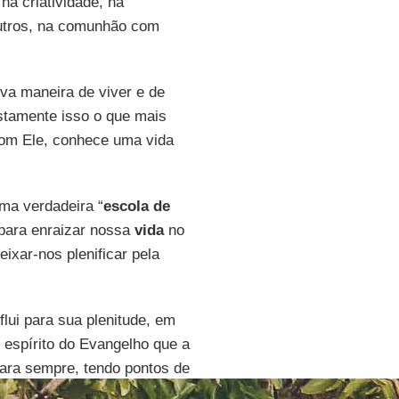
na criatividade, na
utros, na comunhão com
va maneira de viver e de
stamente isso o que mais
om Ele, conhece uma vida
ma verdadeira “
escola de
para enraizar nossa
vida
no
eixar-nos plenificar pela
flui para sua plenitude, em
espírito do Evangelho que a
para sempre, tendo pontos de