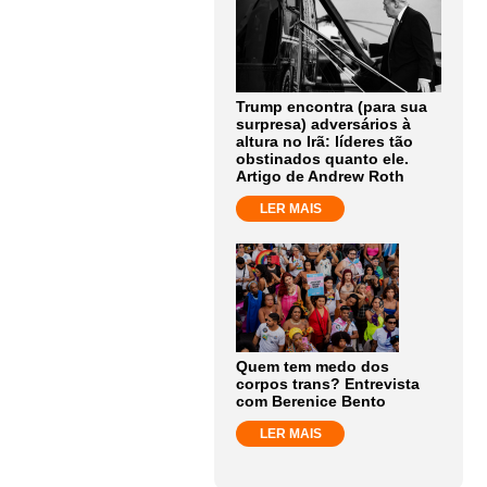
Trump encontra (para sua
surpresa) adversários à
altura no Irã: líderes tão
obstinados quanto ele.
Artigo de Andrew Roth
LER MAIS
Quem tem medo dos
corpos trans? Entrevista
com Berenice Bento
LER MAIS