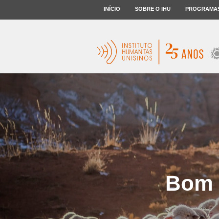
INÍCIO
SOBRE O IHU
PROGRAMA
Bom P