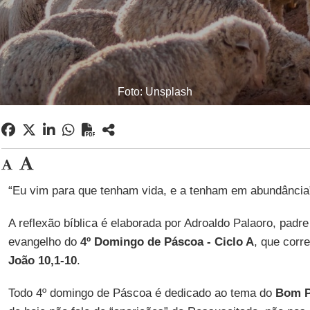
Foto: Unsplash
“Eu vim para que tenham vida, e a tenham em abundância”
A reflexão bíblica é elaborada por Adroaldo Palaoro, padr
evangelho do
4º Domingo de Páscoa - Ciclo A
, que corr
João 10,1-10
.
Todo 4º domingo de Páscoa é dedicado ao tema do
Bom P