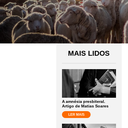
MAIS LIDOS
A amnésia presbiteral.
Artigo de Matias Soares
LER MAIS