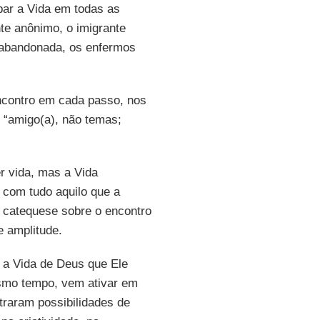
par a Vida em todas as
te anônimo, o imigrante
ça abandonada, os enfermos
ncontro em cada passo, nos
 “amigo(a), não temas;
r vida, mas a Vida
 com tudo aquilo que a
 catequese sobre o encontro
e amplitude.
 a Vida de Deus que Ele
esmo tempo, vem ativar em
traram possibilidades de