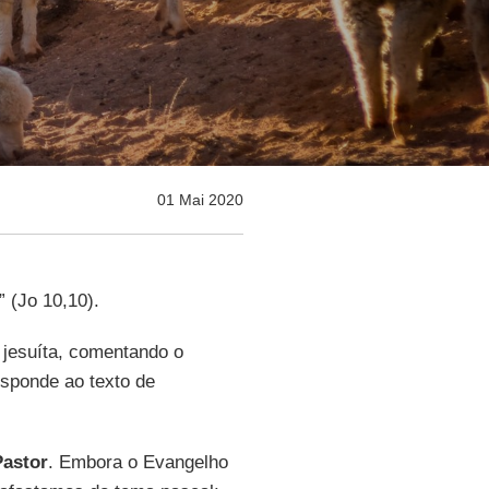
01 Mai 2020
 (Jo 10,10).
e jesuíta, comentando o
esponde ao texto de
astor
. Embora o Evangelho