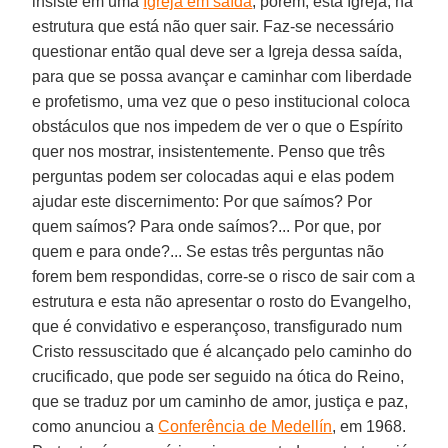
insiste em uma
Igreja em saída
, porém, esta Igreja, na
estrutura que está não quer sair. Faz-se necessário
questionar então qual deve ser a Igreja dessa saída,
para que se possa avançar e caminhar com liberdade
e profetismo, uma vez que o peso institucional coloca
obstáculos que nos impedem de ver o que o Espírito
quer nos mostrar, insistentemente. Penso que três
perguntas podem ser colocadas aqui e elas podem
ajudar este discernimento: Por que saímos? Por
quem saímos? Para onde saímos?... Por que, por
quem e para onde?... Se estas três perguntas não
forem bem respondidas, corre-se o risco de sair com a
estrutura e esta não apresentar o rosto do Evangelho,
que é convidativo e esperançoso, transfigurado num
Cristo ressuscitado que é alcançado pelo caminho do
crucificado, que pode ser seguido na ótica do Reino,
que se traduz por um caminho de amor, justiça e paz,
como anunciou a
Conferência de Medellín
, em 1968.