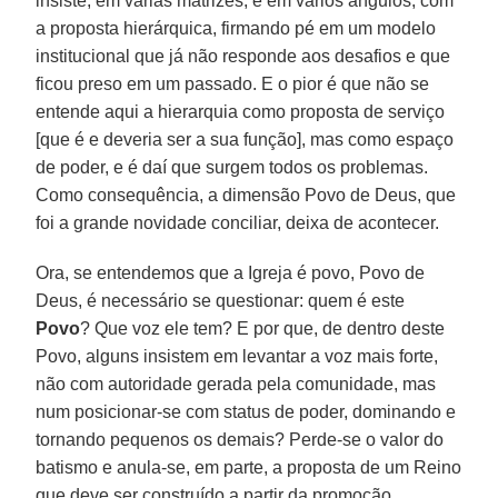
insiste, em várias matrizes, e em vários ângulos, com
a proposta hierárquica, firmando pé em um modelo
institucional que já não responde aos desafios e que
ficou preso em um passado. E o pior é que não se
entende aqui a hierarquia como proposta de serviço
[que é e deveria ser a sua função], mas como espaço
de poder, e é daí que surgem todos os problemas.
Como consequência, a dimensão Povo de Deus, que
foi a grande novidade conciliar, deixa de acontecer.
Ora, se entendemos que a Igreja é povo, Povo de
Deus, é necessário se questionar: quem é este
Povo
? Que voz ele tem? E por que, de dentro deste
Povo, alguns insistem em levantar a voz mais forte,
não com autoridade gerada pela comunidade, mas
num posicionar-se com status de poder, dominando e
tornando pequenos os demais? Perde-se o valor do
batismo e anula-se, em parte, a proposta de um Reino
que deve ser construído a partir da promoção