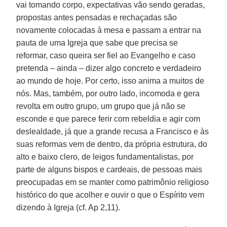
vai tomando corpo, expectativas vão sendo geradas,
propostas antes pensadas e rechaçadas são
novamente colocadas à mesa e passam a entrar na
pauta de uma Igreja que sabe que precisa se
reformar, caso queira ser fiel ao Evangelho e caso
pretenda – ainda – dizer algo concreto e verdadeiro
ao mundo de hoje. Por certo, isso anima a muitos de
nós. Mas, também, por outro lado, incomoda e gera
revolta em outro grupo, um grupo que já não se
esconde e que parece ferir com rebeldia e agir com
deslealdade, já que a grande recusa a Francisco e às
suas reformas vem de dentro, da própria estrutura, do
alto e baixo clero, de leigos fundamentalistas, por
parte de alguns bispos e cardeais, de pessoas mais
preocupadas em se manter como patrimônio religioso
histórico do que acolher e ouvir o que o Espírito vem
dizendo à Igreja (cf. Ap 2,11).