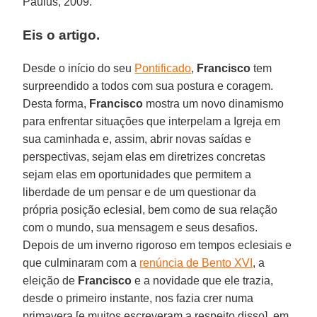
Paulus, 2009.
Eis o artigo.
Desde o início do seu
Pontificado
,
Francisco
tem
surpreendido a todos com sua postura e coragem.
Desta forma,
Francisco
mostra um novo dinamismo
para enfrentar situações que interpelam a Igreja em
sua caminhada e, assim, abrir novas saídas e
perspectivas, sejam elas em diretrizes concretas
sejam elas em oportunidades que permitem a
liberdade de um pensar e de um questionar da
própria posição eclesial, bem como de sua relação
com o mundo, sua mensagem e seus desafios.
Depois de um inverno rigoroso em tempos eclesiais e
que culminaram com a
renúncia de Bento XVI
, a
eleição de
Francisco
e a novidade que ele trazia,
desde o primeiro instante, nos fazia crer numa
primavera [e muitos escreveram a respeito disso], em