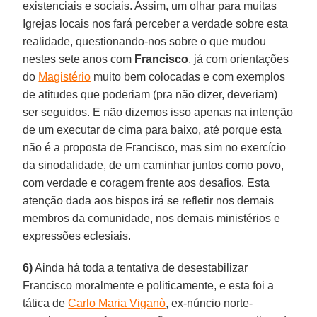
existenciais e sociais. Assim, um olhar para muitas
Igrejas locais nos fará perceber a verdade sobre esta
realidade, questionando-nos sobre o que mudou
nestes sete anos com
Francisco
, já com orientações
do
Magistério
muito bem colocadas e com exemplos
de atitudes que poderiam (pra não dizer, deveriam)
ser seguidos. E não dizemos isso apenas na intenção
de um executar de cima para baixo, até porque esta
não é a proposta de Francisco, mas sim no exercício
da sinodalidade, de um caminhar juntos como povo,
com verdade e coragem frente aos desafios. Esta
atenção dada aos bispos irá se refletir nos demais
membros da comunidade, nos demais ministérios e
expressões eclesiais.
6)
Ainda há toda a tentativa de desestabilizar
Francisco moralmente e politicamente, e esta foi a
tática de
Carlo Maria Viganò
, ex-núncio norte-