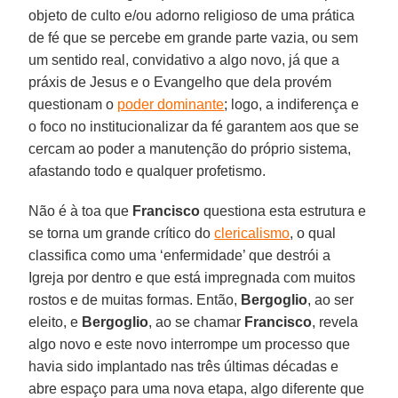
objeto de culto e/ou adorno religioso de uma prática
de fé que se percebe em grande parte vazia, ou sem
um sentido real, convidativo a algo novo, já que a
práxis de Jesus e o Evangelho que dela provém
questionam o
poder dominante
; logo, a indiferença e
o foco no institucionalizar da fé garantem aos que se
cercam ao poder a manutenção do próprio sistema,
afastando todo e qualquer profetismo.
Não é à toa que
Francisco
questiona esta estrutura e
se torna um grande crítico do
clericalismo
, o qual
classifica como uma ‘enfermidade’ que destrói a
Igreja por dentro e que está impregnada com muitos
rostos e de muitas formas. Então,
Bergoglio
, ao ser
eleito, e
Bergoglio
, ao se chamar
Francisco
, revela
algo novo e este novo interrompe um processo que
havia sido implantado nas três últimas décadas e
abre espaço para uma nova etapa, algo diferente que