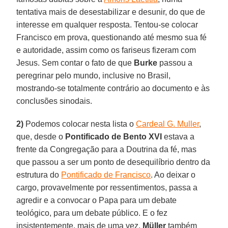
tentativa mais de desestabilizar e desunir, do que de
interesse em qualquer resposta. Tentou-se colocar
Francisco em prova, questionando até mesmo sua fé
e autoridade, assim como os fariseus fizeram com
Jesus. Sem contar o fato de que
Burke
passou a
peregrinar pelo mundo, inclusive no Brasil,
mostrando-se totalmente contrário ao documento e às
conclusões sinodais.
2)
Podemos colocar nesta lista o
Cardeal G. Muller
,
que, desde o
Pontificado de Bento XVI
estava a
frente da Congregação para a Doutrina da fé, mas
que passou a ser um ponto de desequilíbrio dentro da
estrutura do
Pontificado de Francisco
. Ao deixar o
cargo, provavelmente por ressentimentos, passa a
agredir e a convocar o Papa para um debate
teológico, para um debate público. E o fez
insistentemente, mais de uma vez.
Müller
também