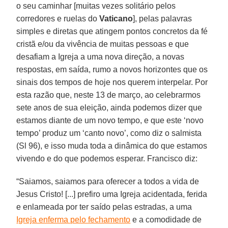
o seu caminhar [muitas vezes solitário pelos
corredores e ruelas do
Vaticano
], pelas palavras
simples e diretas que atingem pontos concretos da fé
cristã e/ou da vivência de muitas pessoas e que
desafiam a Igreja a uma nova direção, a novas
respostas, em saída, rumo a novos horizontes que os
sinais dos tempos de hoje nos querem interpelar. Por
esta razão que, neste 13 de março, ao celebrarmos
sete anos de sua eleição, ainda podemos dizer que
estamos diante de um novo tempo, e que este ‘novo
tempo’ produz um ‘canto novo’, como diz o salmista
(Sl 96), e isso muda toda a dinâmica do que estamos
vivendo e do que podemos esperar. Francisco diz:
“Saiamos, saiamos para oferecer a todos a vida de
Jesus Cristo! [...] prefiro uma Igreja acidentada, ferida
e enlameada por ter saído pelas estradas, a uma
Igreja enferma pelo fechamento
e a comodidade de