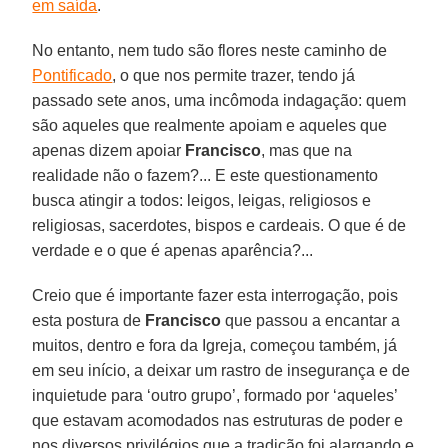
em saída
.
No entanto, nem tudo são flores neste caminho de
Pontificado
, o que nos permite trazer, tendo já
passado sete anos, uma incômoda indagação: quem
são aqueles que realmente apoiam e aqueles que
apenas dizem apoiar
Francisco
, mas que na
realidade não o fazem?... E este questionamento
busca atingir a todos: leigos, leigas, religiosos e
religiosas, sacerdotes, bispos e cardeais. O que é de
verdade e o que é apenas aparência?...
Creio que é importante fazer esta interrogação, pois
esta postura de
Francisco
que passou a encantar a
muitos, dentro e fora da Igreja, começou também, já
em seu início, a deixar um rastro de insegurança e de
inquietude para ‘outro grupo’, formado por ‘aqueles’
que estavam acomodados nas estruturas de poder e
nos diversos privilégios que a tradição foi alargando e