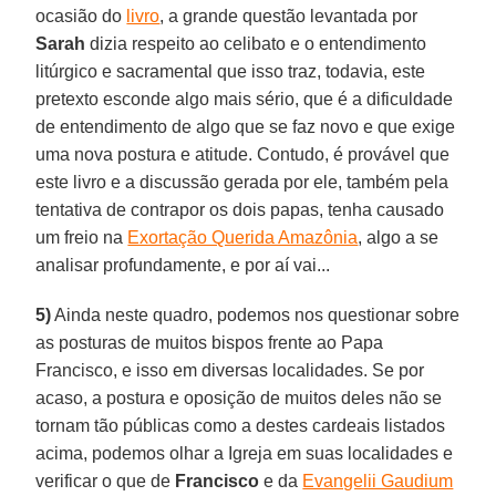
ocasião do
livro
, a grande questão levantada por
Sarah
dizia respeito ao celibato e o entendimento
litúrgico e sacramental que isso traz, todavia, este
pretexto esconde algo mais sério, que é a dificuldade
de entendimento de algo que se faz novo e que exige
uma nova postura e atitude. Contudo, é provável que
este livro e a discussão gerada por ele, também pela
tentativa de contrapor os dois papas, tenha causado
um freio na
Exortação Querida Amazônia
, algo a se
analisar profundamente, e por aí vai...
5)
Ainda neste quadro, podemos nos questionar sobre
as posturas de muitos bispos frente ao Papa
Francisco, e isso em diversas localidades. Se por
acaso, a postura e oposição de muitos deles não se
tornam tão públicas como a destes cardeais listados
acima, podemos olhar a Igreja em suas localidades e
verificar o que de
Francisco
e da
Evangelii Gaudium