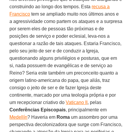
construindo ao longo dos tempos. Esta
recusa a
Francisco
tem se ampliado muito nos últimos anos e
a agressividade como partem os ataques e a surpresa
por serem eles de pessoas tão próximas e de
posições de serviço e poder eclesial, leva-nos a
questionar a razão de tais ataques. Estaria Francisco,
pelo seu jeito de ser e de conduzir a Igreja,
questionando alguns privilégios e posturas, que em
si, nada possuem de evangélicas e de serviço ao
Reino? Seria este também um preconceito quanto a
origem latino-americana do papa, que aliás, traz
consigo o jeito de ser e de fazer Igreja deste
continente, marcado por uma teologia própria e por
um recepcionar criativo do
Vaticano II
, pelas
Conferências Episcopais
, principalmente em
Medellín
? Haveria em
Roma
um assombro por uma
perspectiva decolonizadora que surge com Francisco,
chamando a atenção da Igreja para as periferias e