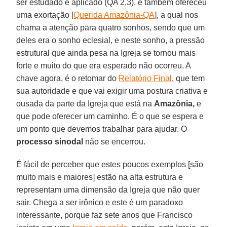
ser estudado e aplicado (QA 2,3), e também ofereceu
uma exortação [
Querida Amazônia-QA
], a qual nos
chama a atenção para quatro sonhos, sendo que um
deles era o sonho eclesial, e neste sonho, a pressão
estrutural que ainda pesa na Igreja se tornou mais
forte e muito do que era esperado não ocorreu. A
chave agora, é o retomar do
Relatório Final
, que tem
sua autoridade e que vai exigir uma postura criativa e
ousada da parte da Igreja que está na
Amazônia,
e
que pode oferecer um caminho. É o que se espera e
um ponto que devemos trabalhar para ajudar. O
processo sinodal
não se encerrou.
É fácil de perceber que estes poucos exemplos [são
muito mais e maiores] estão na alta estrutura e
representam uma dimensão da Igreja que não quer
sair. Chega a ser irônico e este é um paradoxo
interessante, porque faz sete anos que Francisco