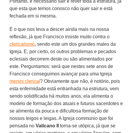
Portanto, é necessário sair e rever toda a estrutura, já
que esta que temos conosco não quer sair e está
fechada em si mesma.
É o que nos leva a descer ainda mais na nossa
reflexão, já que Francisco insiste muito contra o
clericalismo
, sendo este um dos grandes males da
Igreja. E, por certo, os outros problemas e pecados
eclesiais decorrem deste ou são alimentados por
este. Perguntamos: será que nestes sete anos de
Francisco conseguimos avançar para uma Igreja
menos clerical
? Obviamente que não, é notório, pois
esta enfermidade está entranhada na estrutura, vem
sendo solidificada há muitos anos, ela alimenta o
modelo de formação dos atuais e futuros sacerdotes e
se alimenta da pouca e dificultosa formação de
nossos leigos e leigas. A Igreja
communio
que foi
pensada no
Vaticano II
torna-se utópica, já que se