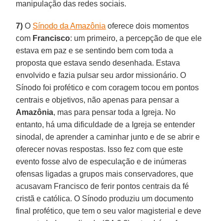
manipulação das redes sociais.
7)
O
Sínodo da Amazônia
oferece dois momentos
com
Francisco
: um primeiro, a percepção de que ele
estava em paz e se sentindo bem com toda a
proposta que estava sendo desenhada. Estava
envolvido e fazia pulsar seu ardor missionário. O
Sínodo foi profético e com coragem tocou em pontos
centrais e objetivos, não apenas para pensar a
Amazônia
, mas para pensar toda a Igreja. No
entanto, há uma dificuldade de a Igreja se entender
sinodal, de aprender a caminhar junto e de se abrir e
oferecer novas respostas. Isso fez com que este
evento fosse alvo de especulação e de inúmeras
ofensas ligadas a grupos mais conservadores, que
acusavam Francisco de ferir pontos centrais da fé
cristã e católica. O Sínodo produziu um documento
final profético, que tem o seu valor magisterial e deve