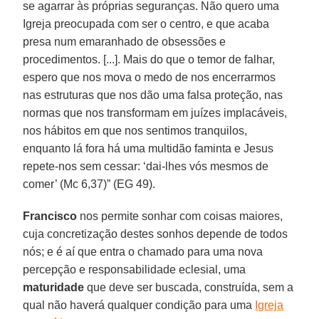
se agarrar às próprias seguranças. Não quero uma
Igreja preocupada com ser o centro, e que acaba
presa num emaranhado de obsessões e
procedimentos. [...]. Mais do que o temor de falhar,
espero que nos mova o medo de nos encerrarmos
nas estruturas que nos dão uma falsa proteção, nas
normas que nos transformam em juízes implacáveis,
nos hábitos em que nos sentimos tranquilos,
enquanto lá fora há uma multidão faminta e Jesus
repete-nos sem cessar: ‘dai-lhes vós mesmos de
comer’ (Mc 6,37)” (EG 49).
Francisco
nos permite sonhar com coisas maiores,
cuja concretização destes sonhos depende de todos
nós; e é aí que entra o chamado para uma nova
percepção e responsabilidade eclesial, uma
maturidade
que deve ser buscada, construída, sem a
qual não haverá qualquer condição para uma
Igreja