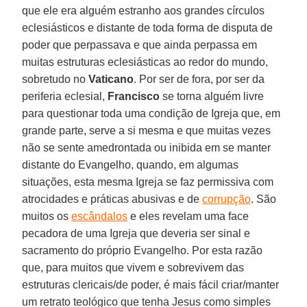
que ele era alguém estranho aos grandes círculos
eclesiásticos e distante de toda forma de disputa de
poder que perpassava e que ainda perpassa em
muitas estruturas eclesiásticas ao redor do mundo,
sobretudo no
Vaticano
. Por ser de fora, por ser da
periferia eclesial,
Francisco
se torna alguém livre
para questionar toda uma condição de Igreja que, em
grande parte, serve a si mesma e que muitas vezes
não se sente amedrontada ou inibida em se manter
distante do Evangelho, quando, em algumas
situações, esta mesma Igreja se faz permissiva com
atrocidades e práticas abusivas e de
corrupção
. São
muitos os
escândalos
e eles revelam uma face
pecadora de uma Igreja que deveria ser sinal e
sacramento do próprio Evangelho. Por esta razão
que, para muitos que vivem e sobrevivem das
estruturas clericais/de poder, é mais fácil criar/manter
um retrato teológico que tenha Jesus como simples