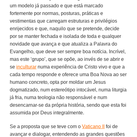
um modelo já passado e que está marcado
fortemente por normas, posturas, práticas e
vestimentas que carregam estruturas e privilégios
enrijecidos e que, naquilo que se pretende, decide
por se manter fechada e isolada de toda e qualquer
novidade que avança e que atualiza a Palavra do
Evangelho, que deve ser sempre boa notícia. Incrível,
mas este ‘grupo’, que se opõe, ao invés de se abrir e
se
inculturar
numa experiência de Cristo vivo e que a
cada tempo responde e oferece uma Boa Nova ao ser
humano concreto, opta por moldar um Jesus
dogmatizado, num estereótipo intocável, numa liturgia
já fria, numa teologia não responsável e num
desencarnar-se da própria história, sendo que esta foi
assumida por Deus integralmente.
Se a proposta que se teve com o
Vaticano II
foi de
avançar e dialogar, entendendo as grandes questões