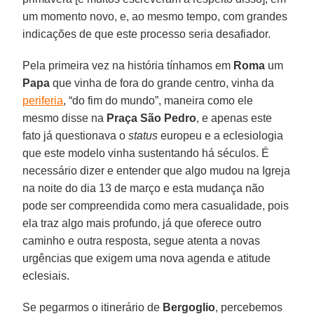
um momento novo, e, ao mesmo tempo, com grandes
indicações de que este processo seria desafiador.
Pela primeira vez na história tínhamos em
Roma
um
Papa
que vinha de fora do grande centro, vinha da
periferia
, “do fim do mundo”, maneira como ele
mesmo disse na
Praça São Pedro
, e apenas este
fato já questionava o
status
europeu e a eclesiologia
que este modelo vinha sustentando há séculos. É
necessário dizer e entender que algo mudou na Igreja
na noite do dia 13 de março e esta mudança não
pode ser compreendida como mera casualidade, pois
ela traz algo mais profundo, já que oferece outro
caminho e outra resposta, segue atenta a novas
urgências que exigem uma nova agenda e atitude
eclesiais.
Se pegarmos o itinerário de
Bergoglio
, percebemos