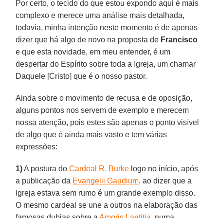
Por certo, o tecido do que estou expondo aqui é mais
complexo e merece uma análise mais detalhada,
todavia, minha intenção neste momento é de apenas
dizer que há algo de novo na proposta de
Francisco
e que esta novidade, em meu entender, é um
despertar do Espírito sobre toda a Igreja, um chamar
Daquele [Cristo] que é o nosso pastor.
Ainda sobre o movimento de recusa e de oposição,
alguns pontos nos servem de exemplo e merecem
nossa atenção, pois estes são apenas o ponto visível
de algo que é ainda mais vasto e tem várias
expressões:
1)
A postura do
Cardeal R. Burke
logo no início, após
a publicação da
Evangelii Gaudium
, ao dizer que a
Igreja estava sem rumo é um grande exemplo disso.
O mesmo cardeal se une a outros na elaboração das
famosas dubias sobre a
Amoris Laetitia
, numa