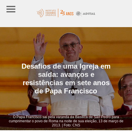
Desafios de uma Igreja em
saída: avanços e
resistências em sete anos
de Papa Francisco
O Papa Francisco sai pela varanda da Basílica de São Pedro para
cumprimentar o povo de Roma na noite de sua eleição, 13 de março de
2013. | Foto: CNS