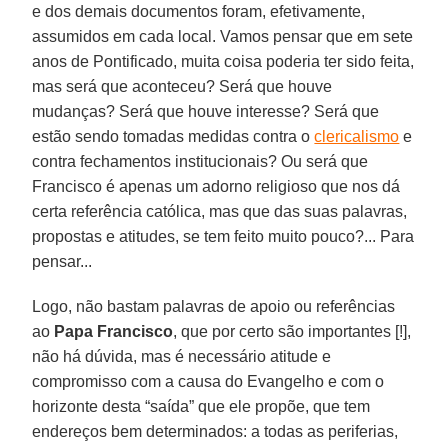
e dos demais documentos foram, efetivamente,
assumidos em cada local. Vamos pensar que em sete
anos de Pontificado, muita coisa poderia ter sido feita,
mas será que aconteceu? Será que houve
mudanças? Será que houve interesse? Será que
estão sendo tomadas medidas contra o
clericalismo
e
contra fechamentos institucionais? Ou será que
Francisco é apenas um adorno religioso que nos dá
certa referência católica, mas que das suas palavras,
propostas e atitudes, se tem feito muito pouco?... Para
pensar...
Logo, não bastam palavras de apoio ou referências
ao
Papa Francisco
, que por certo são importantes [!],
não há dúvida, mas é necessário atitude e
compromisso com a causa do Evangelho e com o
horizonte desta “saída” que ele propõe, que tem
endereços bem determinados: a todas as periferias,