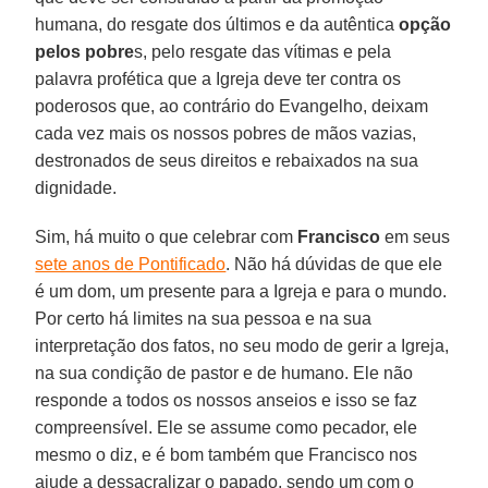
humana, do resgate dos últimos e da autêntica
opção
pelos pobre
s, pelo resgate das vítimas e pela
palavra profética que a Igreja deve ter contra os
poderosos que, ao contrário do Evangelho, deixam
cada vez mais os nossos pobres de mãos vazias,
destronados de seus direitos e rebaixados na sua
dignidade.
Sim, há muito o que celebrar com
Francisco
em seus
sete anos de Pontificado
. Não há dúvidas de que ele
é um dom, um presente para a Igreja e para o mundo.
Por certo há limites na sua pessoa e na sua
interpretação dos fatos, no seu modo de gerir a Igreja,
na sua condição de pastor e de humano. Ele não
responde a todos os nossos anseios e isso se faz
compreensível. Ele se assume como pecador, ele
mesmo o diz, e é bom também que Francisco nos
ajude a dessacralizar o papado, sendo um com o