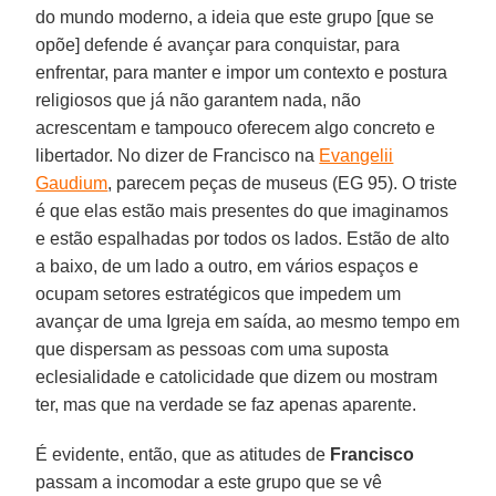
do mundo moderno, a ideia que este grupo [que se
opõe] defende é avançar para conquistar, para
enfrentar, para manter e impor um contexto e postura
religiosos que já não garantem nada, não
acrescentam e tampouco oferecem algo concreto e
libertador. No dizer de Francisco na
Evangelii
Gaudium
, parecem peças de museus (EG 95). O triste
é que elas estão mais presentes do que imaginamos
e estão espalhadas por todos os lados. Estão de alto
a baixo, de um lado a outro, em vários espaços e
ocupam setores estratégicos que impedem um
avançar de uma Igreja em saída, ao mesmo tempo em
que dispersam as pessoas com uma suposta
eclesialidade e catolicidade que dizem ou mostram
ter, mas que na verdade se faz apenas aparente.
É evidente, então, que as atitudes de
Francisco
passam a incomodar a este grupo que se vê