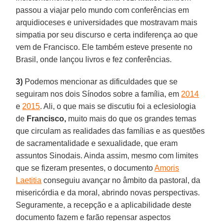
passou a viajar pelo mundo com conferências em
arquidioceses e universidades que mostravam mais
simpatia por seu discurso e certa indiferença ao que
vem de Francisco. Ele também esteve presente no
Brasil, onde lançou livros e fez conferências.
3)
Podemos mencionar as dificuldades que se
seguiram nos dois Sínodos sobre a família, em
2014
e
2015
. Ali, o que mais se discutiu foi a eclesiologia
de
Francisco,
muito mais do que os grandes temas
que circulam as realidades das famílias e as questões
de sacramentalidade e sexualidade, que eram
assuntos Sinodais. Ainda assim, mesmo com limites
que se fizeram presentes, o documento
Amoris
Laetitia
conseguiu avançar no âmbito da pastoral, da
misericórdia e da moral, abrindo novas perspectivas.
Seguramente, a recepção e a aplicabilidade deste
documento fazem e farão repensar aspectos