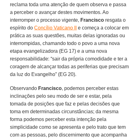
reclama toda uma atenção de quem observa e passa
a perceber o avançar destes movimentos. Ao
interromper o processo vigente,
Francisco
resgata o
espírito do
Concílio Vaticano II
e começa a colocar em
prática as suas questões, muitas delas ignoradas ou
interrompidas, chamando todo o povo a uma nova
etapa evangelizadora (EG 17) e a uma nova
responsabilidade: “sair da própria comodidade e ter a
coragem de alcançar todas as periferias que precisam
da luz do Evangelho” (EG 20).
Observando
Francisco
, podemos perceber estas
inclinações pelo seu modo de ser e estar, pela
tomada de posições que faz e pelas decisões que
toma em determinadas circunstâncias; da mesma
forma podemos perceber esta intenção pela
simplicidade como se apresenta e pelo trato que tem
com as pessoas, pelo discernimento que acompanha