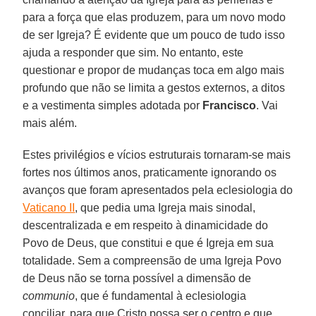
para a força que elas produzem, para um novo modo
de ser Igreja? É evidente que um pouco de tudo isso
ajuda a responder que sim. No entanto, este
questionar e propor de mudanças toca em algo mais
profundo que não se limita a gestos externos, a ditos
e a vestimenta simples adotada por
Francisco
. Vai
mais além.
Estes privilégios e vícios estruturais tornaram-se mais
fortes nos últimos anos, praticamente ignorando os
avanços que foram apresentados pela eclesiologia do
Vaticano II
, que pedia uma Igreja mais sinodal,
descentralizada e em respeito à dinamicidade do
Povo de Deus, que constitui e que é Igreja em sua
totalidade. Sem a compreensão de uma Igreja Povo
de Deus não se torna possível a dimensão de
communio
, que é fundamental à eclesiologia
conciliar, para que Cristo possa ser o centro e que,