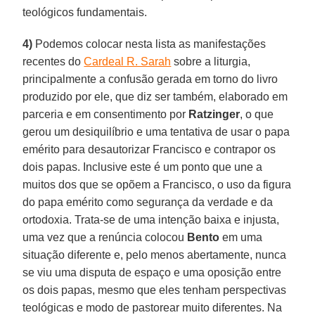
teológicos fundamentais.
4)
Podemos colocar nesta lista as manifestações
recentes do
Cardeal R. Sarah
sobre a liturgia,
principalmente a confusão gerada em torno do livro
produzido por ele, que diz ser também, elaborado em
parceria e em consentimento por
Ratzinger
, o que
gerou um desiquilíbrio e uma tentativa de usar o papa
emérito para desautorizar Francisco e contrapor os
dois papas. Inclusive este é um ponto que une a
muitos dos que se opõem a Francisco, o uso da figura
do papa emérito como segurança da verdade e da
ortodoxia. Trata-se de uma intenção baixa e injusta,
uma vez que a renúncia colocou
Bento
em uma
situação diferente e, pelo menos abertamente, nunca
se viu uma disputa de espaço e uma oposição entre
os dois papas, mesmo que eles tenham perspectivas
teológicas e modo de pastorear muito diferentes. Na