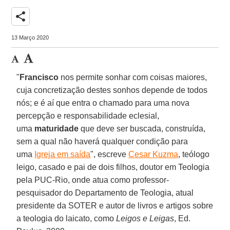
share
13 Março 2020
"
Francisco
nos permite sonhar com coisas maiores,
cuja concretização destes sonhos depende de todos
nós; e é aí que entra o chamado para uma nova
percepção e responsabilidade eclesial,
uma
maturidade
que deve ser buscada, construída,
sem a qual não haverá qualquer condição para
uma
Igreja em saída
", escreve
Cesar Kuzma
, teólogo
leigo, casado e pai de dois filhos, doutor em Teologia
pela PUC-Rio, onde atua como professor-
pesquisador do Departamento de Teologia, atual
presidente da SOTER e autor de livros e artigos sobre
a teologia do laicato, como
Leigos e Leigas
, Ed.