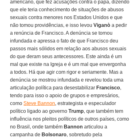
americano, que fez acusações contra o papa, dizendo
que ele teria conhecimento de situações de abusos
sexuais contra menores nos Estados Unidos e que
não tomou providências, e isso levou
Viganò
a pedir
a renúncia de Francisco. A denúncia se tornou
infundada e apressa o fato de que Francisco deu
passos mais sólidos em relação aos abusos sexuais
do que deram seus antecessores. Este ainda é um
mal que existe na Igreja e é um mal que envergonha
a todos. Há que agir com rigor e seriamente. Mas a
denúncia se mostrou infundada e revelou toda uma
articulação política para desestabilizar
Francisco
,
tendo para isso o apoio de grupos e empresários,
como
Steve Bannon
, estrategista e especulador
político ligado ao governo
Trump
, que também tem
influência nos pleitos políticos de outros países, como
no Brasil, onde também
Bannon
articulou a
campanha de
Bolsonaro
, sobretudo pela