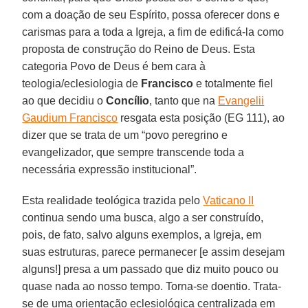
com a doação de seu Espírito, possa oferecer dons e
carismas para a toda a Igreja, a fim de edificá-la como
proposta de construção do Reino de Deus. Esta
categoria Povo de Deus é bem cara à
teologia/eclesiologia de
Francisco
e totalmente fiel
ao que decidiu o
Concílio
, tanto que na
Evangelii
Gaudium Francisco
resgata esta posição (EG 111), ao
dizer que se trata de um “povo peregrino e
evangelizador, que sempre transcende toda a
necessária expressão institucional”.
Esta realidade teológica trazida pelo
Vaticano II
continua sendo uma busca, algo a ser construído,
pois, de fato, salvo alguns exemplos, a Igreja, em
suas estruturas, parece permanecer [e assim desejam
alguns!] presa a um passado que diz muito pouco ou
quase nada ao nosso tempo. Torna-se doentio. Trata-
se de uma orientação eclesiológica centralizada em