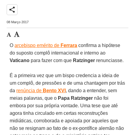
share
08 Março 2017
O
arcebispo emérito de
Ferrara
confirma a hipótese
do suposto complô internacional e interno ao
Vaticano
para fazer com que
Ratzinger
renunciasse.
É a primeira vez que um bispo credencia a ideia de
um complô, de pressões e de uma chantagem por trás
da
renúncia de
Bento XVI
, dando a entender, sem
meias palavras, que o
Papa Ratzinger
não foi
embora por sua própria vontade. Uma tese que até
agora tinha circulado em certas reconstruções
midiáticas, corroborada e apoiada por aqueles que
não se resignam ao fato de o ex-pontífice alemão não