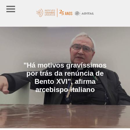
"Há motivos gravíssimos
por trás da renúncia de
Bento XVI", afirma
arcebispo italiano