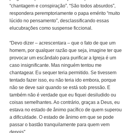
“chantagem e conspiração”. “São todos absurdos”,
respondera peremptoriamente o papa emérito “muito
lúcido no pensamento”, desclassificando essas
elucubrações como suspense ficcional.
“Devo dizer – acrescentara – que o fato de que um
homem, por qualquer razão que seja, imagine ter que
provocar um escândalo para purificar a Igreja é um
caso insignificante. Mas ninguém tentou me
chantagear. Eu sequer teria permitido. Se tivessem
tentado fazer isso, eu não teria ido embora, porque
não se deve sair quando se está sob pressão. E
também não é verdade que eu fiquei desiludido ou
coisas semelhantes. Ao contrário, graças a Deus, eu
estava no estado de ânimo pacífico de quem superou
a dificuldade. O estado de ânimo em que se pode
passar o bastão tranquilamente para quem vem
depois”.