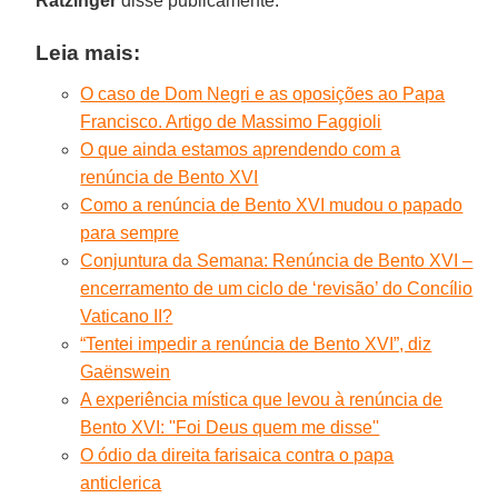
Ratzinger
disse publicamente.
Leia mais:
O caso de Dom Negri e as oposições ao Papa
Francisco. Artigo de Massimo Faggioli
O que ainda estamos aprendendo com a
renúncia de Bento XVI
Como a renúncia de Bento XVI mudou o papado
para sempre
Conjuntura da Semana: Renúncia de Bento XVI –
encerramento de um ciclo de ‘revisão’ do Concílio
Vaticano II?
“Tentei impedir a renúncia de Bento XVI”, diz
Gaënswein
A experiência mística que levou à renúncia de
Bento XVI: ''Foi Deus quem me disse''
O ódio da direita farisaica contra o papa
anticlerica