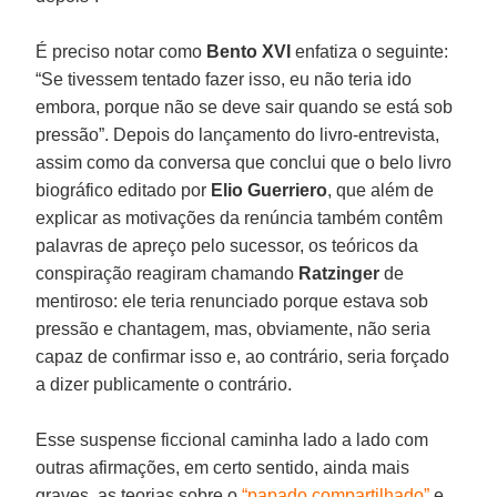
É preciso notar como
Bento XVI
enfatiza o seguinte:
“Se tivessem tentado fazer isso, eu não teria ido
embora, porque não se deve sair quando se está sob
pressão”. Depois do lançamento do livro-entrevista,
assim como da conversa que conclui que o belo livro
biográfico editado por
Elio Guerriero
, que além de
explicar as motivações da renúncia também contêm
palavras de apreço pelo sucessor, os teóricos da
conspiração reagiram chamando
Ratzinger
de
mentiroso: ele teria renunciado porque estava sob
pressão e chantagem, mas, obviamente, não seria
capaz de confirmar isso e, ao contrário, seria forçado
a dizer publicamente o contrário.
Esse suspense ficcional caminha lado a lado com
outras afirmações, em certo sentido, ainda mais
graves, as teorias sobre o
“papado compartilhado”
e