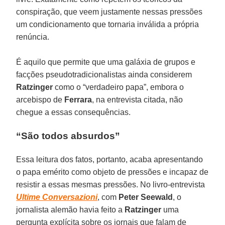
conspiração, que veem justamente nessas pressões
um condicionamento que tornaria inválida a própria
renúncia.
É aquilo que permite que uma galáxia de grupos e
facções pseudotradicionalistas ainda considerem
Ratzinger
como o “verdadeiro papa”, embora o
arcebispo de
Ferrara
, na entrevista citada, não
chegue a essas consequências.
“São todos absurdos”
Essa leitura dos fatos, portanto, acaba apresentando
o papa emérito como objeto de pressões e incapaz de
resistir a essas mesmas pressões. No livro-entrevista
Ultime Conversazioni
, com
Peter Seewald
, o
jornalista alemão havia feito a
Ratzinger
uma
pergunta explícita sobre os jornais que falam de