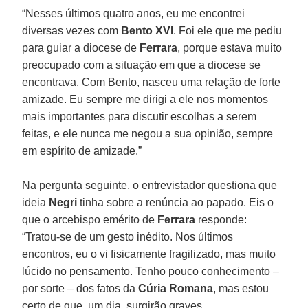
“Nesses últimos quatro anos, eu me encontrei
diversas vezes com
Bento XVI
. Foi ele que me pediu
para guiar a diocese de
Ferrara
, porque estava muito
preocupado com a situação em que a diocese se
encontrava. Com Bento, nasceu uma relação de forte
amizade. Eu sempre me dirigi a ele nos momentos
mais importantes para discutir escolhas a serem
feitas, e ele nunca me negou a sua opinião, sempre
em espírito de amizade.”
Na pergunta seguinte, o entrevistador questiona que
ideia
Negri
tinha sobre a renúncia ao papado. Eis o
que o arcebispo emérito de
Ferrara
responde:
“Tratou-se de um gesto inédito. Nos últimos
encontros, eu o vi fisicamente fragilizado, mas muito
lúcido no pensamento. Tenho pouco conhecimento –
por sorte – dos fatos da
Cúria Romana
, mas estou
certo de que, um dia, surgirão graves