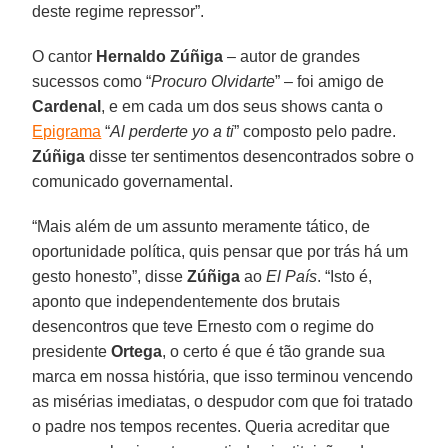
deste regime repressor”.
O cantor
Hernaldo Zúñiga
– autor de grandes
sucessos como “
Procuro Olvidarte
” – foi amigo de
Cardenal
, e em cada um dos seus shows canta o
Epigrama
“
Al perderte yo a ti
” composto pelo padre.
Zúñiga
disse ter sentimentos desencontrados sobre o
comunicado governamental.
“Mais além de um assunto meramente tático, de
oportunidade política, quis pensar que por trás há um
gesto honesto”, disse
Zúñiga
ao
El País
. “Isto é,
aponto que independentemente dos brutais
desencontros que teve Ernesto com o regime do
presidente
Ortega
, o certo é que é tão grande sua
marca em nossa história, que isso terminou vencendo
as misérias imediatas, o despudor com que foi tratado
o padre nos tempos recentes. Queria acreditar que