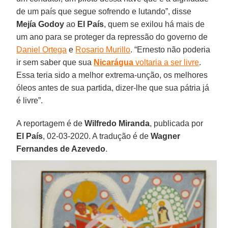
de um país que segue sofrendo e lutando”, disse
Mejía Godoy
ao
El País
, quem se exilou há mais de
um ano para se proteger da repressão do governo de
Daniel Ortega
e
Rosario Murillo
. “Ernesto não poderia
ir sem saber que sua
Nicarágua
voltaria a ser livre
.
Essa teria sido a melhor extrema-unção, os melhores
óleos antes de sua partida, dizer-lhe que sua pátria já
é livre”.
A reportagem é de
Wilfredo Miranda
, publicada por
El País
, 02-03-2020. A tradução é de
Wagner
Fernandes de Azevedo
.