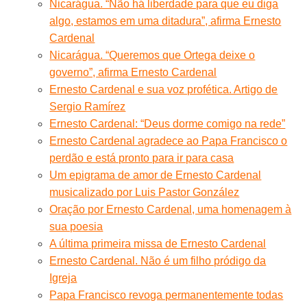
Nicarágua. “Não há liberdade para que eu diga
algo, estamos em uma ditadura”, afirma Ernesto
Cardenal
Nicarágua. “Queremos que Ortega deixe o
governo”, afirma Ernesto Cardenal
Ernesto Cardenal e sua voz profética. Artigo de
Sergio Ramírez
Ernesto Cardenal: “Deus dorme comigo na rede”
Ernesto Cardenal agradece ao Papa Francisco o
perdão e está pronto para ir para casa
Um epigrama de amor de Ernesto Cardenal
musicalizado por Luis Pastor González
Oração por Ernesto Cardenal, uma homenagem à
sua poesia
A última primeira missa de Ernesto Cardenal
Ernesto Cardenal. Não é um filho pródigo da
Igreja
Papa Francisco revoga permanentemente todas