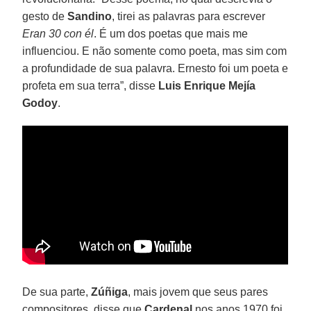
gesto de
Sandino
, tirei as palavras para escrever
Eran 30 con él
. É um dos poetas que mais me
influenciou. E não somente como poeta, mas sim com
a profundidade de sua palavra. Ernesto foi um poeta e
profeta em sua terra”, disse
Luis Enrique Mejía
Godoy
.
De sua parte,
Zúñiga
, mais jovem que seus pares
compositores, disse que
Cardenal
nos anos 1970 foi