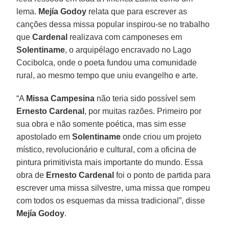
lema.
Mejía Godoy
relata que para escrever as
canções dessa missa popular inspirou-se no trabalho
que
Cardenal
realizava com camponeses em
Solentiname
, o arquipélago encravado no Lago
Cocibolca, onde o poeta fundou uma comunidade
rural, ao mesmo tempo que uniu evangelho e arte.
“A
Missa Campesina
não teria sido possível sem
Ernesto Cardenal
, por muitas razões. Primeiro por
sua obra e não somente poética, mas sim esse
apostolado em
Solentiname
onde criou um projeto
místico, revolucionário e cultural, com a oficina de
pintura primitivista mais importante do mundo. Essa
obra de
Ernesto Cardenal
foi o ponto de partida para
escrever uma missa silvestre, uma missa que rompeu
com todos os esquemas da missa tradicional”, disse
Mejía Godoy
.