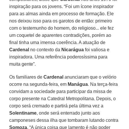
inspiração para os jovens. “Foi um ícone inspirador
para as almas ainda em processo de formação. Ele
nos deixou isso para os garotos de então: primeiro
com o testemunho do homem, do religioso... ele fez
um coquetel de aparentes contradições, porém ao
final tinha uma imensa coerência. A atuação de
Cardenal
no contexto da
Nicarágua
foi valiosa e
inspiradora. Uma referência poderosíssima para
muita gente”.
Os familiares de
Cardenal
anunciaram que o velório
ocorre na segunda-feira, em
Manágua
. Na terça-feira
convidam a sociedade para participar da missa de
corpo presente na Catedral Metropolitana. Depois, o
corpo será cremado e partirá pela última vez a
Solentiname
, onde será enterrado junto aos
camponeses dessa ilha que tombaram lutando contra
Somoza
. “A única coisa que lamento é não poder