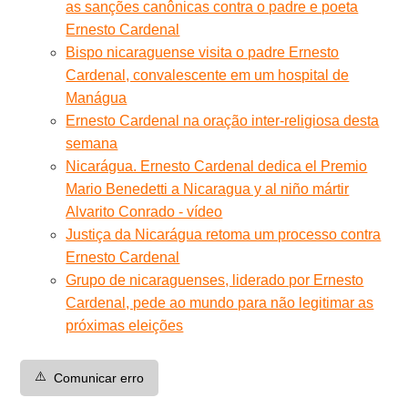
as sanções canônicas contra o padre e poeta
Ernesto Cardenal
Bispo nicaraguense visita o padre Ernesto
Cardenal, convalescente em um hospital de
Manágua
Ernesto Cardenal na oração inter-religiosa desta
semana
Nicarágua. Ernesto Cardenal dedica el Premio
Mario Benedetti a Nicaragua y al niño mártir
Alvarito Conrado - vídeo
Justiça da Nicarágua retoma um processo contra
Ernesto Cardenal
Grupo de nicaraguenses, liderado por Ernesto
Cardenal, pede ao mundo para não legitimar as
próximas eleições
⚠️
Comunicar erro