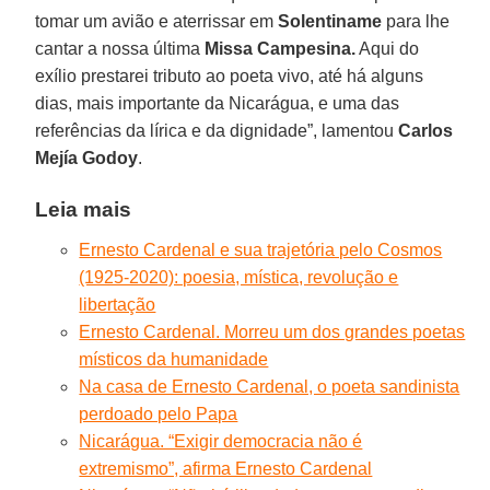
tomar um avião e aterrissar em
Solentiname
para lhe
cantar a nossa última
Missa Campesina.
Aqui do
exílio prestarei tributo ao poeta vivo, até há alguns
dias, mais importante da Nicarágua, e uma das
referências da lírica e da dignidade”, lamentou
Carlos
Mejía Godoy
.
Leia mais
Ernesto Cardenal e sua trajetória pelo Cosmos
(1925-2020): poesia, mística, revolução e
libertação
Ernesto Cardenal. Morreu um dos grandes poetas
místicos da humanidade
Na casa de Ernesto Cardenal, o poeta sandinista
perdoado pelo Papa
Nicarágua. “Exigir democracia não é
extremismo”, afirma Ernesto Cardenal