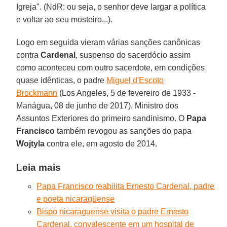
Igreja". (NdR: ou seja, o senhor deve largar a política
e voltar ao seu mosteiro...).
Logo em seguida vieram várias sanções canônicas
contra
Cardenal
, suspenso do sacerdócio assim
como aconteceu com outro sacerdote, em condições
quase idênticas, o padre
Miguel d'Escoto
Brockmann
(Los Angeles, 5 de fevereiro de 1933 -
Manágua, 08 de junho de 2017), Ministro dos
Assuntos Exteriores do primeiro sandinismo. O
Papa
Francisco
também revogou as sanções do papa
Wojtyla
contra ele, em agosto de 2014.
Leia mais
Papa Francisco reabilita Ernesto Cardenal, padre
e poeta nicaragüense
Bispo nicaraguense visita o padre Ernesto
Cardenal, convalescente em um hospital de