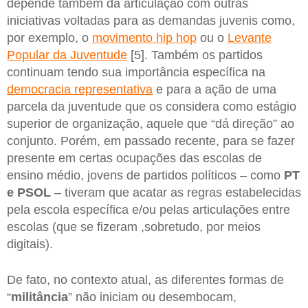
depende também da articulação com outras
iniciativas voltadas para as demandas juvenis como,
por exemplo, o
movimento hip hop
ou o
Levante
Popular da Juventude
[5]. Também os partidos
continuam tendo sua importância específica na
democracia representativa
e para a ação de uma
parcela da juventude que os considera como estágio
superior de organização, aquele que “dá direção” ao
conjunto. Porém, em passado recente, para se fazer
presente em certas ocupações das escolas de
ensino médio, jovens de partidos políticos – como
PT
e PSOL
– tiveram que acatar as regras estabelecidas
pela escola específica e/ou pelas articulações entre
escolas (que se fizeram ,sobretudo, por meios
digitais).
De fato, no contexto atual, as diferentes formas de
“
militância
” não iniciam ou desembocam,