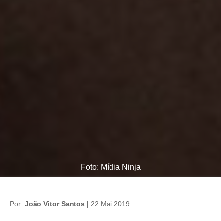
Foto: Mídia Ninja
Por:
João Vitor Santos |
22 Mai 2019