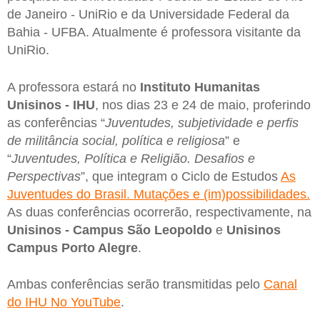
de Janeiro - UniRio e da Universidade Federal da
Bahia - UFBA. Atualmente é professora visitante da
UniRio.
A professora estará no
Instituto Humanitas
Unisinos - IHU
, nos dias 23 e 24 de maio, proferindo
as conferências “
Juventudes, subjetividade e perfis
de militância social, política e religiosa
” e
“
Juventudes, Política e Religião. Desafios e
Perspectivas
”, que integram o Ciclo de Estudos
As
Juventudes do Brasil. Mutações e (im)possibilidades.
As duas conferências ocorrerão, respectivamente, na
Unisinos - Campus São Leopoldo
e
Unisinos
Campus Porto Alegre
.
Ambas conferências serão transmitidas pelo
Canal
do IHU No YouTube
.