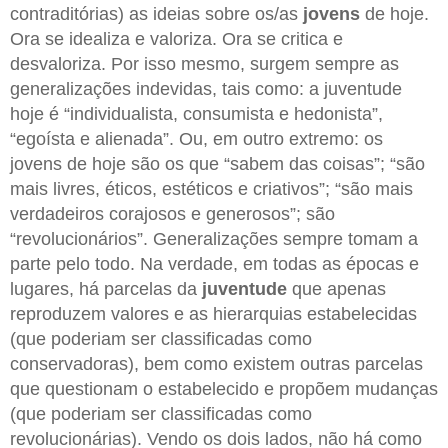
contraditórias) as ideias sobre os/as
jovens
de hoje.
Ora se idealiza e valoriza. Ora se critica e
desvaloriza. Por isso mesmo, surgem sempre as
generalizações indevidas, tais como: a juventude
hoje é “individualista, consumista e hedonista”,
“egoísta e alienada”. Ou, em outro extremo: os
jovens de hoje são os que “sabem das coisas”; “são
mais livres, éticos, estéticos e criativos”; “são mais
verdadeiros corajosos e generosos”; são
“revolucionários”. Generalizações sempre tomam a
parte pelo todo. Na verdade, em todas as épocas e
lugares, há parcelas da
juventude
que apenas
reproduzem valores e as hierarquias estabelecidas
(que poderiam ser classificadas como
conservadoras), bem como existem outras parcelas
que questionam o estabelecido e propõem mudanças
(que poderiam ser classificadas como
revolucionárias). Vendo os dois lados, não há como