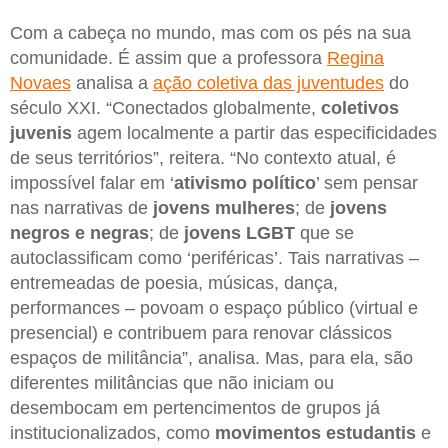
Com a cabeça no mundo, mas com os pés na sua
comunidade. É assim que a professora
Regina
Novaes
analisa a
ação coletiva das juventudes
do
século XXI. “Conectados globalmente,
coletivos
juvenis
agem localmente a partir das especificidades
de seus territórios”, reitera. “No contexto atual, é
impossível falar em ‘
ativismo político
’ sem pensar
nas narrativas de
jovens mulheres
; de
jovens
negros e negras
; de
jovens LGBT
que se
autoclassificam como ‘periféricas’. Tais narrativas –
entremeadas de poesia, músicas, dança,
performances – povoam o espaço público (virtual e
presencial) e contribuem para renovar clássicos
espaços de militância”, analisa. Mas, para ela, são
diferentes militâncias que não iniciam ou
desembocam em pertencimentos de grupos já
institucionalizados, como
movimentos estudantis
e