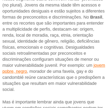
(no plural). Jovens da mesma idade têm acessos e
oportunidades desiguais e estão sujeitos a diferentes
formas de preconceitos e discriminações. No
Brasil
,
entre os recortes que são importantes para entender
a multiplicidade de perfis, destacam-se: origem,
renda, local de moradia, raça, etnia, orientação
sexual, identidade de gênero, religião, deficiências
físicas, emocionais e cognitivas. Desigualdades
sociais retroalimentadas por preconceitos e
discriminações configuram situações de menor ou
maior vulnerabilidade juvenil. Por exemplo: um
jovem
pobre, negro
, morador de uma favela, gay e do
candomblé reúne características que o predispõem a
situações que resultam em maior vulnerabilidade
social.
Mas é importante lembrar ainda que jovens que
vivem em condições sociais semelhantes podem ter