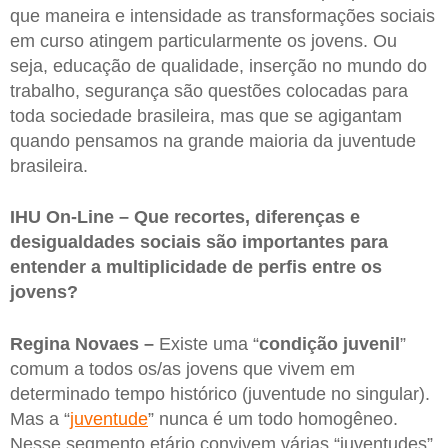
que maneira e intensidade as transformações sociais
em curso atingem particularmente os jovens. Ou
seja, educação de qualidade, inserção no mundo do
trabalho, segurança são questões colocadas para
toda sociedade brasileira, mas que se agigantam
quando pensamos na grande maioria da juventude
brasileira.
IHU On-Line – Que recortes, diferenças e
desigualdades sociais são importantes para
entender a multiplicidade de perfis entre os
jovens?
Regina Novaes –
Existe uma “
condição juvenil
”
comum a todos os/as jovens que vivem em
determinado tempo histórico (juventude no singular).
Mas a “
juventude
” nunca é um todo homogêneo.
Nesse segmento etário convivem várias “juventudes”