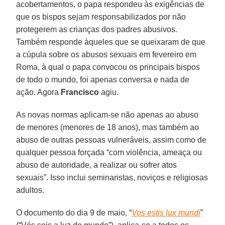
acobertamentos, o papa respondeu às exigências de
que os bispos sejam responsabilizados por não
protegerem as crianças dos padres abusivos.
Também responde àqueles que se queixaram de que
a cúpula sobre os abusos sexuais em fevereiro em
Roma, à qual o papa convocou os principais bispos
de todo o mundo, foi apenas conversa e nada de
ação. Agora
Francisco
agiu.
As novas normas aplicam-se não apenas ao abuso
de menores (menores de 18 anos), mas também ao
abuso de outras pessoas vulneráveis, assim como de
qualquer pessoa forçada “com violência, ameaça ou
abuso de autoridade, a realizar ou sofrer atos
sexuais”. Isso inclui seminaristas, noviços e religiosas
adultos.
O documento do dia 9 de maio, “
Vos estis lux mundi
”