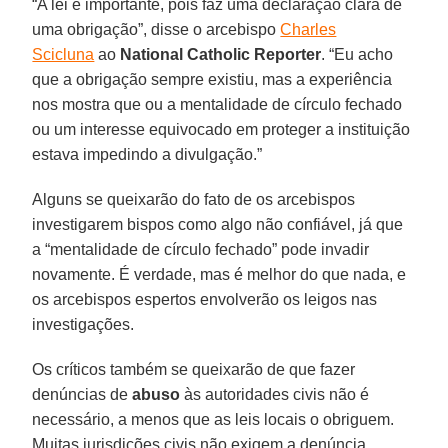
“A lei é importante, pois faz uma declaração clara de
uma obrigação”, disse o arcebispo
Charles
Scicluna
ao
National Catholic Reporter
. “Eu acho
que a obrigação sempre existiu, mas a experiência
nos mostra que ou a mentalidade de círculo fechado
ou um interesse equivocado em proteger a instituição
estava impedindo a divulgação.”
Alguns se queixarão do fato de os arcebispos
investigarem bispos como algo não confiável, já que
a “mentalidade de círculo fechado” pode invadir
novamente. É verdade, mas é melhor do que nada, e
os arcebispos espertos envolverão os leigos nas
investigações.
Os críticos também se queixarão de que fazer
denúncias de
abuso
às autoridades civis não é
necessário, a menos que as leis locais o obriguem.
Muitas jurisdições civis não exigem a denúncia.