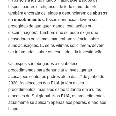
(“Vós sois a luz do mundo”), aplica-se a todos os
bispos, padres e religiosos de todo o mundo. Ele
também encoraja os leigos a denunciarem os
abusos
ou
encobrimentos
. Essas denúncias devem ser
protegidas de qualquer “danos, retaliações ou
discriminações”. Também não se pode exigir que
acusadores ou vítimas mantenham silêncio sobre
suas acusações. E, se as vítimas solicitarem, devem
ser informadas sobre os resultados da investigação.
Os bispos são obrigados a estabelecer
procedimentos para denunciar e investigar as
acusações contra os padres até o dia 1º de junho de
2020. As dioceses dos
EUA
já têm esses
procedimentos, mas eles estão faltando em muitas
dioceses do Sul global. Nos
EUA
, os procedimentos
atualmente se aplicam apenas aos padres, e não aos
bispos.