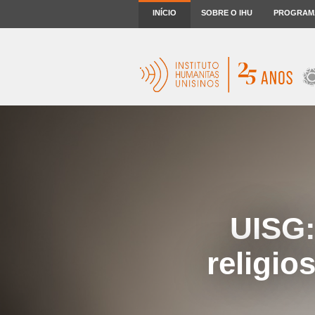
INÍCIO
SOBRE O IHU
PROGRAM
UISG:
religio