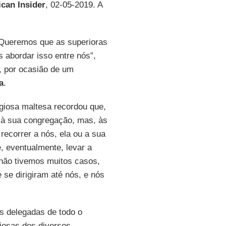
ican Insider
, 02-05-2019. A
. Queremos que as superioras
 abordar isso entre nós”,
, por ocasião de um
a
.
ligiosa maltesa recordou que,
o à sua congregação, mas, às
 recorrer a nós, ela ou a sua
e, eventualmente, levar a
 não tivemos muitos casos,
se dirigiram até nós, e nós
s delegadas de todo o
iosas dos diversos