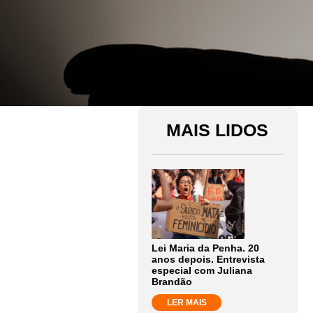
MAIS LIDOS
Lei Maria da Penha. 20
anos depois. Entrevista
especial com Juliana
Brandão
LER MAIS