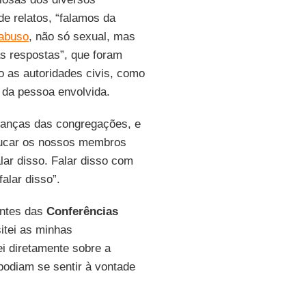
e relatos, “falamos da
abuso
, não só sexual, mas
s respostas”, que foram
 as autoridades civis, como
 da pessoa envolvida.
deranças das congregações, e
ducar os nossos membros
lar disso. Falar disso com
alar disso”.
entes das
Conferências
itei as minhas
ei diretamente sobre a
odiam se sentir à vontade