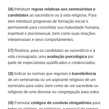
16)
Introduzir
regras relativas aos seminaristas e
candidatos
ao sacerdócio ou à vida religiosa. Para
eles introduzir programas de formação inicial e
permanente para consolidar sua maturidade humana,
espiritual e psicossexual, bem como suas relações
interpessoais e seus comportamentos.
17)
Realizar, para os candidatos ao sacerdócio e à
vida consagrada, uma
avaliação psicológica
por
parte de especialistas qualificados e credenciados.
18)
Indicar as normas que regulam a
transferência
de um seminarista ou um aspirante religioso de um
seminário para outro; bem como de um sacerdote ou
religioso de uma diocese ou congregação para outra.
19)
Formular
códigos de conduta obrigatórios
para
todos os clérigos, os religiosos, o pessoal de serviço