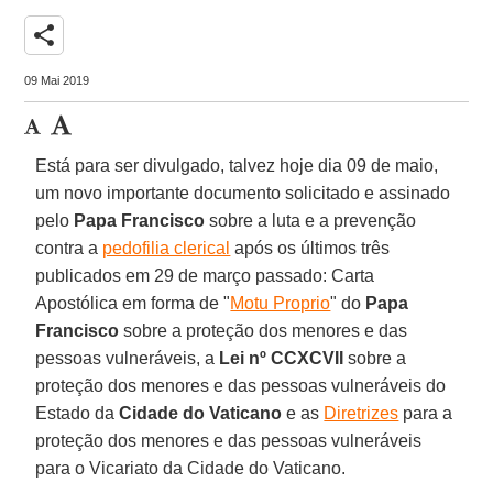
share
09 Mai 2019
Está para ser divulgado, talvez hoje dia 09 de maio,
um novo importante documento solicitado e assinado
pelo
Papa Francisco
sobre a luta e a prevenção
contra a
pedofilia clerical
após os últimos três
publicados em 29 de março passado: Carta
Apostólica em forma de "
Motu Proprio
" do
Papa
Francisco
sobre a proteção dos menores e das
pessoas vulneráveis, a
Lei nº CCXCVII
sobre a
proteção dos menores e das pessoas vulneráveis do
Estado da
Cidade do Vaticano
e as
Diretrizes
para a
proteção dos menores e das pessoas vulneráveis
para o Vicariato da Cidade do Vaticano.