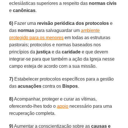
eclesiásticas superiores a respeito das
normas civis
e
canônicas
.
6)
Fazer uma
revisão periódica dos protocolos
e
das
normas
para salvaguardar um
ambiente
protegido para os menores
em todas as estruturas
pastorais; protocolos e normas baseados nos
princípios da
justiça
e da
caridade
e que devem
integrar-se para que também a ação da Igreja nesse
campo esteja de acordo com a sua missão.
7)
Estabelecer protocolos específicos para a gestão
das
acusações
contra os
Bispos
.
8)
Acompanhar, proteger e curar as vítimas,
oferecendo-lhes todo o
apoio
necessário para uma
recuperação completa.
9)
Aumentar a conscientização sobre as
causas e