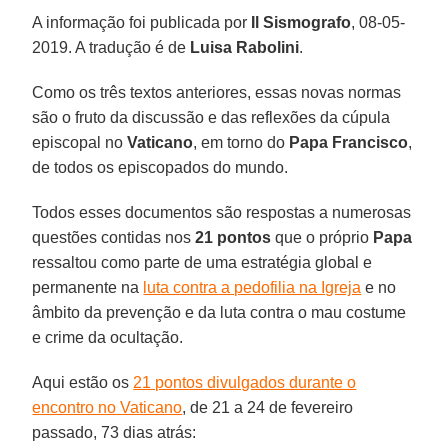
A informação foi publicada por
Il Sismografo
, 08-05-
2019. A tradução é de
Luisa Rabolini
.
Como os três textos anteriores, essas novas normas
são o fruto da discussão e das reflexões da cúpula
episcopal no
Vaticano
, em torno do
Papa Francisco
,
de todos os episcopados do mundo.
Todos esses documentos são respostas a numerosas
questões contidas nos
21 pontos
que o próprio
Papa
ressaltou como parte de uma estratégia global e
permanente na
luta contra a pedofilia na Igreja
e no
âmbito da prevenção e da luta contra o mau costume
e crime da ocultação.
Aqui estão os
21 pontos divulgados durante o
encontro no Vaticano
, de 21 a 24 de fevereiro
passado, 73 dias atrás: