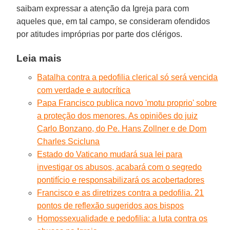
saibam expressar a atenção da Igreja para com
aqueles que, em tal campo, se consideram ofendidos
por atitudes impróprias por parte dos clérigos.
Leia mais
Batalha contra a pedofilia clerical só será vencida
com verdade e autocrítica
Papa Francisco publica novo 'motu proprio' sobre
a proteção dos menores. As opiniões do juiz
Carlo Bonzano, do Pe. Hans Zollner e de Dom
Charles Scicluna
Estado do Vaticano mudará sua lei para
investigar os abusos, acabará com o segredo
pontifício e responsabilizará os acobertadores
Francisco e as diretrizes contra a pedofilia. 21
pontos de reflexão sugeridos aos bispos
Homossexualidade e pedofilia: a luta contra os