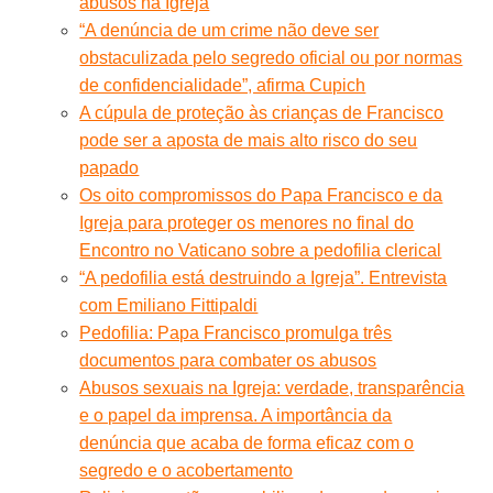
abusos na Igreja
“A denúncia de um crime não deve ser
obstaculizada pelo segredo oficial ou por normas
de confidencialidade”, afirma Cupich
A cúpula de proteção às crianças de Francisco
pode ser a aposta de mais alto risco do seu
papado
Os oito compromissos do Papa Francisco e da
Igreja para proteger os menores no final do
Encontro no Vaticano sobre a pedofilia clerical
“A pedofilia está destruindo a Igreja”. Entrevista
com Emiliano Fittipaldi
Pedofilia: Papa Francisco promulga três
documentos para combater os abusos
Abusos sexuais na Igreja: verdade, transparência
e o papel da imprensa. A importância da
denúncia que acaba de forma eficaz com o
segredo e o acobertamento