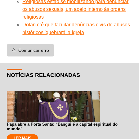
Religiosas estão se mobilizando para denunciar
os abusos sexuais, um apelo interno às ordens
religiosas
Dolan crê que facilitar denúncias civis de abusos
históricos 'quebrará' a Igreja
⚠️
Comunicar erro
NOTÍCIAS RELACIONADAS
Papa abre a Porta Santa: “Bangui é a capital espiritual do
mundo”
LER MAIS