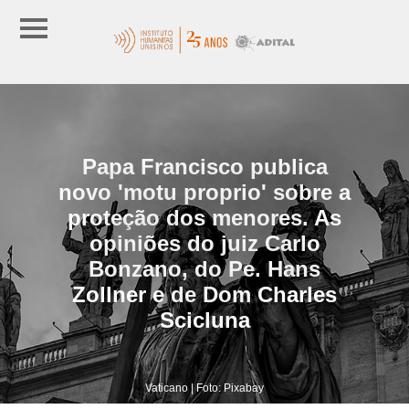
Papa Francisco publica
novo 'motu proprio' sobre a
proteção dos menores. As
opiniões do juiz Carlo
Bonzano, do Pe. Hans
Zollner e de Dom Charles
Scicluna
Vaticano | Foto: Pixabay