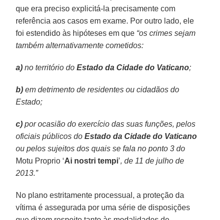
que era preciso explicitá-la precisamente com
referência aos casos em exame. Por outro lado, ele
foi estendido às hipóteses em que
“os crimes sejam
também alternativamente cometidos:
a)
no território do
Estado da Cidade do Vaticano
;
b)
em detrimento de residentes ou cidadãos do
Estado;
c)
por ocasião do exercício das suas funções, pelos
oficiais públicos do
Estado da Cidade do Vaticano
ou pelos sujeitos dos quais se fala no ponto 3 do
Motu Proprio ‘
Ai nostri tempi
’
, de 11 de julho de
2013.”
No plano estritamente processual, a proteção da
vítima é assegurada por uma série de disposições
que dizem respeito tanto às modalidades de