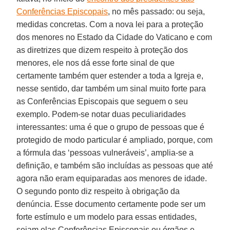
Conferências Episcopais
, no mês passado: ou seja,
medidas concretas. Com a nova lei para a proteção
dos menores no Estado da Cidade do Vaticano e com
as diretrizes que dizem respeito à proteção dos
menores, ele nos dá esse forte sinal de que
certamente também quer estender a toda a Igreja e,
nesse sentido, dar também um sinal muito forte para
as Conferências Episcopais que seguem o seu
exemplo. Podem-se notar duas peculiaridades
interessantes: uma é que o grupo de pessoas que é
protegido de modo particular é ampliado, porque, com
a fórmula das ‘pessoas vulneráveis’, amplia-se a
definição, e também são incluídas as pessoas que até
agora não eram equiparadas aos menores de idade.
O segundo ponto diz respeito à obrigação da
denúncia. Esse documento certamente pode ser um
forte estímulo e um modelo para essas entidades,
sejam elas Conferências Episcopais ou órgãos e