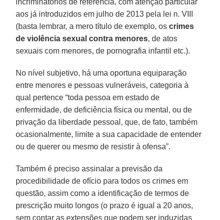
incriminatórios de referência, com atenção particular
aos já introduzidos em julho de 2013 pela lei n. VIII
(basta lembrar, a mero título de exemplo, os
crimes
de violência sexual contra menores
, de atos
sexuais com menores, de pornografia infantil etc.).
No nível subjetivo, há uma oportuna equiparação
entre menores e pessoas vulneráveis, categoria à
qual pertence “toda pessoa em estado de
enfermidade, de deficiência física ou mental, ou de
privação da liberdade pessoal, que, de fato, também
ocasionalmente, limite a sua capacidade de entender
ou de querer ou mesmo de resistir à ofensa”.
Também é preciso assinalar a previsão da
procedibilidade de ofício para todos os crimes em
questão, assim como a identificação de termos de
prescrição muito longos (o prazo é igual a 20 anos,
sem contar as extensões que podem ser induzidas