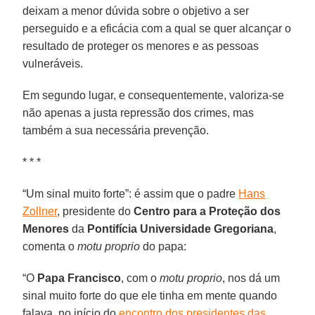
deixam a menor dúvida sobre o objetivo a ser
perseguido e a eficácia com a qual se quer alcançar o
resultado de proteger os menores e as pessoas
vulneráveis.
Em segundo lugar, e consequentemente, valoriza-se
não apenas a justa repressão dos crimes, mas
também a sua necessária prevenção.
* * *
“Um sinal muito forte”: é assim que o padre
Hans
Zollner
, presidente do
Centro para a Proteção dos
Menores
da
Pontifícia Universidade Gregoriana
,
comenta o
motu proprio
do papa:
“O
Papa Francisco
, com o
motu proprio
, nos dá um
sinal muito forte do que ele tinha em mente quando
falava, no início do
encontro dos presidentes das