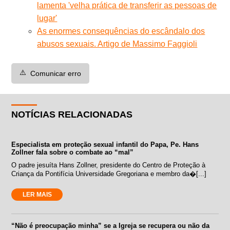
lamenta 'velha prática de transferir as pessoas de
lugar'
As enormes consequências do escândalo dos
abusos sexuais. Artigo de Massimo Faggioli
⚠️
Comunicar erro
NOTÍCIAS RELACIONADAS
Especialista em proteção sexual infantil do Papa, Pe. Hans
Zollner fala sobre o combate ao “mal”
O padre jesuíta Hans Zollner, presidente do Centro de Proteção à
Criança da Pontifícia Universidade Gregoriana e membro da�[...]
LER MAIS
“Não é preocupação minha” se a Igreja se recupera ou não da