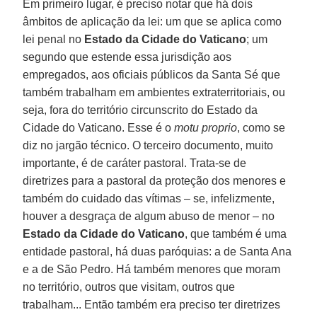
Em primeiro lugar, é preciso notar que há dois
âmbitos de aplicação da lei: um que se aplica como
lei penal no
Estado da Cidade do Vaticano
; um
segundo que estende essa jurisdição aos
empregados, aos oficiais públicos da Santa Sé que
também trabalham em ambientes extraterritoriais, ou
seja, fora do território circunscrito do Estado da
Cidade do Vaticano. Esse é o
motu proprio
, como se
diz no jargão técnico. O terceiro documento, muito
importante, é de caráter pastoral. Trata-se de
diretrizes para a pastoral da proteção dos menores e
também do cuidado das vítimas – se, infelizmente,
houver a desgraça de algum abuso de menor – no
Estado da Cidade do Vaticano
, que também é uma
entidade pastoral, há duas paróquias: a de Santa Ana
e a de São Pedro. Há também menores que moram
no território, outros que visitam, outros que
trabalham... Então também era preciso ter diretrizes