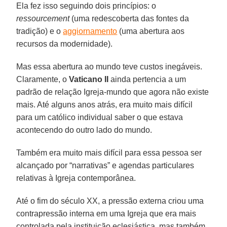
Ela fez isso seguindo dois princípios: o
ressourcement
(uma redescoberta das fontes da
tradição) e o
aggiornamento
(uma abertura aos
recursos da modernidade).
Mas essa abertura ao mundo teve custos inegáveis.
Claramente, o
Vaticano II
ainda pertencia a um
padrão de relação Igreja-mundo que agora não existe
mais. Até alguns anos atrás, era muito mais difícil
para um católico individual saber o que estava
acontecendo do outro lado do mundo.
Também era muito mais difícil para essa pessoa ser
alcançado por “narrativas” e agendas particulares
relativas à Igreja contemporânea.
Até o fim do século XX, a pressão externa criou uma
contrapressão interna em uma Igreja que era mais
controlada pela instituição eclesiástica, mas também