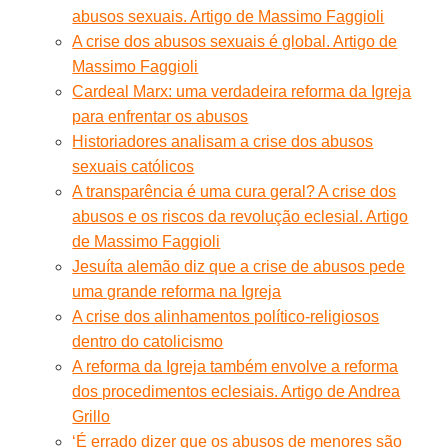
abusos sexuais. Artigo de Massimo Faggioli
A crise dos abusos sexuais é global. Artigo de
Massimo Faggioli
Cardeal Marx: uma verdadeira reforma da Igreja
para enfrentar os abusos
Historiadores analisam a crise dos abusos
sexuais católicos
A transparência é uma cura geral? A crise dos
abusos e os riscos da revolução eclesial. Artigo
de Massimo Faggioli
Jesuíta alemão diz que a crise de abusos pede
uma grande reforma na Igreja
A crise dos alinhamentos político-religiosos
dentro do catolicismo
A reforma da Igreja também envolve a reforma
dos procedimentos eclesiais. Artigo de Andrea
Grillo
‘É errado dizer que os abusos de menores são