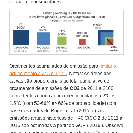
capacitar, consumidores.
Orçamentos acumulados de emissão para
limitar o
aquecimento a 2°C e 1,5°C
. Notas: As áreas das
caixas são proporcionais ao total cumulativo de
orçamentos de emissões de
CO2
de 2011 a 2100,
consistentes com o aquecimento limitante a 2°C e
1,5°C (com 50-66% e> 66% de probabilidade) com
base nos dados de Rogelj et al. (2015 b ). As
emissões anuais históricas de ~ 40 GtCO 2 de 2011 a
2016 são estimadas a partir do GCP ( 2016 ). Observe
que os orçamentos cumulativos de emissão variam