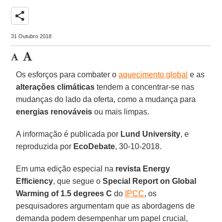
share
31 Outubro 2018
Os esforços para combater o
aquecimento global
e as
alterações climáticas
tendem a concentrar-se nas
mudanças do lado da oferta, como a mudança para
energias renováveis
ou mais limpas.
A informação é publicada por
Lund University
, e
reproduzida por
EcoDebate
, 30-10-2018.
Em uma edição especial na
revista Energy
Efficiency
, que segue o
Special Report on Global
Warming of 1.5 degrees C
do
IPCC
, os
pesquisadores argumentam que as abordagens de
demanda podem desempenhar um papel crucial,