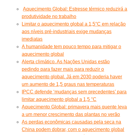
Aquecimento Global: Estresse térmico reduzirá a
produtividade no trabalho
Limitar o aquecimento global a 1,5°C em relação
aos níveis pré-industriais exige mudanças
imediatas
A humanidade tem pouco tempo para mitigar o
aquecimento global
Alerta climático. As Nações Unidas estão
pedindo para fazer mais para reduzir o
aquecimento global. Já em 2030 poderia haver
um aumento de 1,5 graus nas temperaturas
IPCC defende ‘mudanças sem precedentes’ para
limitar aquecimento global a 1,5 °C
Aquecimento Global: primavera mais quente leva
a um menor crescimento das plantas no verão
As perdas econômicas causadas pela seca na
China podem dobrar, com o aquecimento global