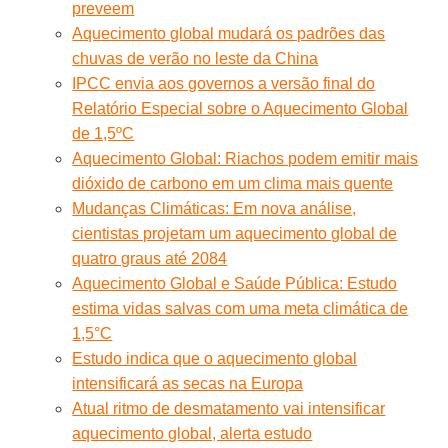
preveem
Aquecimento global mudará os padrões das
chuvas de verão no leste da China
IPCC envia aos governos a versão final do
Relatório Especial sobre o Aquecimento Global
de 1,5ºC
Aquecimento Global: Riachos podem emitir mais
dióxido de carbono em um clima mais quente
Mudanças Climáticas: Em nova análise,
cientistas projetam um aquecimento global de
quatro graus até 2084
Aquecimento Global e Saúde Pública: Estudo
estima vidas salvas com uma meta climática de
1,5°C
Estudo indica que o aquecimento global
intensificará as secas na Europa
Atual ritmo de desmatamento vai intensificar
aquecimento global, alerta estudo