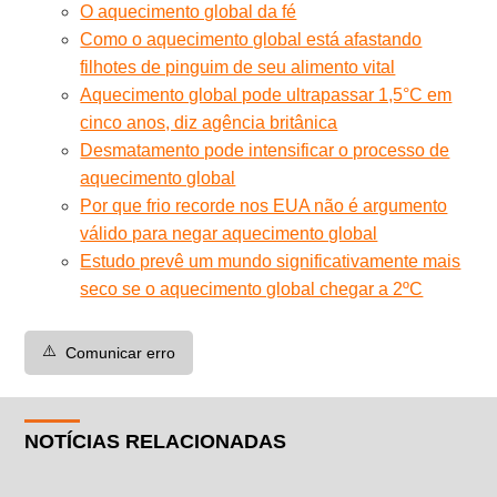
O aquecimento global da fé
Como o aquecimento global está afastando
filhotes de pinguim de seu alimento vital
Aquecimento global pode ultrapassar 1,5°C em
cinco anos, diz agência britânica
Desmatamento pode intensificar o processo de
aquecimento global
Por que frio recorde nos EUA não é argumento
válido para negar aquecimento global
Estudo prevê um mundo significativamente mais
seco se o aquecimento global chegar a 2ºC
⚠️
Comunicar erro
NOTÍCIAS RELACIONADAS