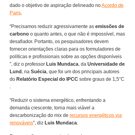
dado o objetivo de aspiração delineado no
Acordo de
Paris
.
“Precisamos reduzir agressivamente as
emissões de
carbono
o quanto antes, o que não é impossível, mas
desafiador. Portanto, os pesquisadores devem
fornecer orientações claras para os formuladores de
políticas e profissionais sobre as opções disponíveis
”, diz o professor
Luis Mundaca
, da
Universidade de
Lund
, na
Suécia
, que foi um dos principais autores
do
Relatório Especial do IPCC
sobre graus de 1,5°C
.
“Reduzir o sistema energético, enfrentando a
demanda crescente, torna mais viável a
descarbonização do mix de
recursos energéticos via
renováveis
”, diz
Luis Mundaca
.