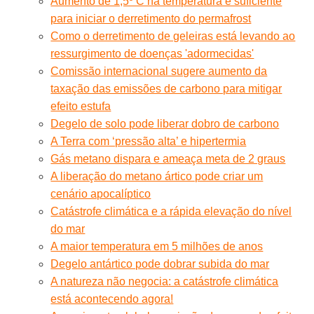
Aumento de 1,5º C na temperatura é suficiente
para iniciar o derretimento do permafrost
Como o derretimento de geleiras está levando ao
ressurgimento de doenças 'adormecidas'
Comissão internacional sugere aumento da
taxação das emissões de carbono para mitigar
efeito estufa
Degelo de solo pode liberar dobro de carbono
A Terra com ‘pressão alta’ e hipertermia
Gás metano dispara e ameaça meta de 2 graus
A liberação do metano ártico pode criar um
cenário apocalíptico
Catástrofe climática e a rápida elevação do nível
do mar
A maior temperatura em 5 milhões de anos
Degelo antártico pode dobrar subida do mar
A natureza não negocia: a catástrofe climática
está acontecendo agora!