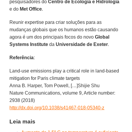
pesquisadores do
Centro de Ecologia e Hidrologia
e do
Met Office
.
Reunir expertise para criar soluções para as
mudanças globais que os humanos estão causando
agora é um dos principais focos do novo
Global
Systems Institute
da
Universidade de Exeter
.
Referência
:
Land-use emissions play a critical role in land-based
mitigation for Paris climate targets
Anna B. Harper, Tom Powell, […]Shijie Shu
Nature Communications, volume 9, Article number:
2938 (2018)
http://dx.doi.org/10.1038/s41467-018-05340-z
Leia mais