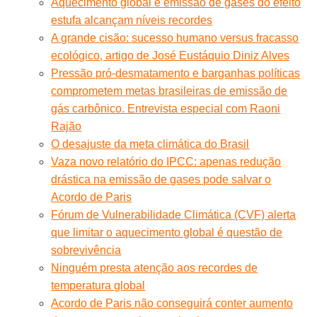
Aquecimento global e emissão de gases do efeito
estufa alcançam níveis recordes
A grande cisão: sucesso humano versus fracasso
ecológico, artigo de José Eustáquio Diniz Alves
Pressão pró-desmatamento e barganhas políticas
comprometem metas brasileiras de emissão de
gás carbônico. Entrevista especial com Raoni
Rajão
O desajuste da meta climática do Brasil
Vaza novo relatório do IPCC: apenas redução
drástica na emissão de gases pode salvar o
Acordo de Paris
Fórum de Vulnerabilidade Climática (CVF) alerta
que limitar o aquecimento global é questão de
sobrevivência
Ninguém presta atenção aos recordes de
temperatura global
Acordo de Paris não conseguirá conter aumento