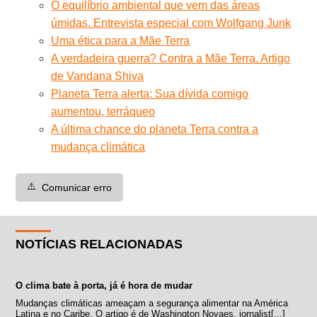
O equilíbrio ambiental que vem das áreas
úmidas. Entrevista especial com Wolfgang Junk
Uma ética para a Mãe Terra
A verdadeira guerra? Contra a Mãe Terra. Artigo
de Vandana Shiva
Planeta Terra alerta: Sua dívida comigo
aumentou, terráqueo
A última chance do planeta Terra contra a
mudança climática
⚠️
Comunicar erro
NOTÍCIAS RELACIONADAS
O clima bate à porta, já é hora de mudar
Mudanças climáticas ameaçam a segurança alimentar na América
Latina e no Caribe. O artigo é de Washington Novaes, jornalist[...]