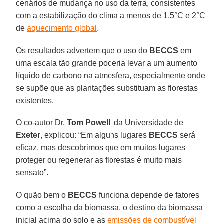
cenários de mudança no uso da terra, consistentes
com a estabilização do clima a menos de 1,5°C e 2°C
de
aquecimento global
.
Os resultados advertem que o uso do
BECCS
em
uma escala tão grande poderia levar a um aumento
líquido de carbono na atmosfera, especialmente onde
se supõe que as plantações substituam as florestas
existentes.
O co-autor Dr.
Tom Powell
, da Universidade de
Exeter
, explicou: “Em alguns lugares
BECCS
será
eficaz, mas descobrimos que em muitos lugares
proteger ou regenerar as florestas é muito mais
sensato”.
O quão bem o
BECCS
funciona depende de fatores
como a escolha da biomassa, o destino da biomassa
inicial acima do solo e as
emissões de combustível