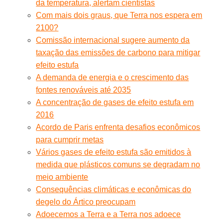
da temperatura, alertam cientistas
Com mais dois graus, que Terra nos espera em
2100?
Comissão internacional sugere aumento da
taxação das emissões de carbono para mitigar
efeito estufa
A demanda de energia e o crescimento das
fontes renováveis até 2035
A concentração de gases de efeito estufa em
2016
Acordo de Paris enfrenta desafios econômicos
para cumprir metas
Vários gases de efeito estufa são emitidos à
medida que plásticos comuns se degradam no
meio ambiente
Consequências climáticas e econômicas do
degelo do Ártico preocupam
Adoecemos a Terra e a Terra nos adoece