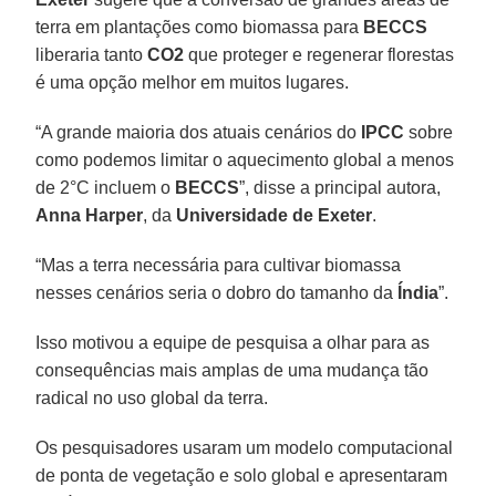
terra em plantações como biomassa para
BECCS
liberaria tanto
CO2
que proteger e regenerar florestas
é uma opção melhor em muitos lugares.
“A grande maioria dos atuais cenários do
IPCC
sobre
como podemos limitar o aquecimento global a menos
de 2°C incluem o
BECCS
”, disse a principal autora,
Anna Harper
, da
Universidade de Exeter
.
“Mas a terra necessária para cultivar biomassa
nesses cenários seria o dobro do tamanho da
Índia
”.
Isso motivou a equipe de pesquisa a olhar para as
consequências mais amplas de uma mudança tão
radical no uso global da terra.
Os pesquisadores usaram um modelo computacional
de ponta de vegetação e solo global e apresentaram