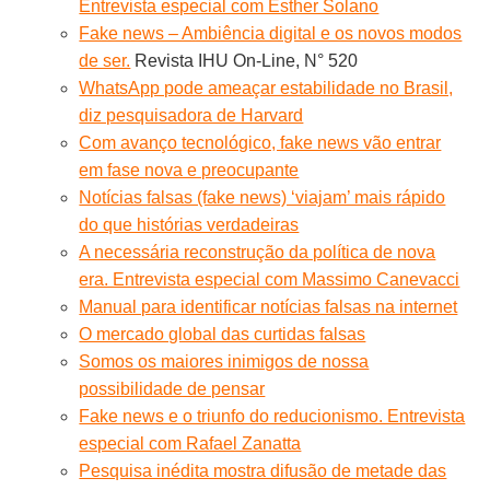
Entrevista especial com Esther Solano
Fake news – Ambiência digital e os novos modos
de ser.
Revista IHU On-Line, N° 520
WhatsApp pode ameaçar estabilidade no Brasil,
diz pesquisadora de Harvard
Com avanço tecnológico, fake news vão entrar
em fase nova e preocupante
Notícias falsas (fake news) ‘viajam’ mais rápido
do que histórias verdadeiras
A necessária reconstrução da política de nova
era. Entrevista especial com Massimo Canevacci
Manual para identificar notícias falsas na internet
O mercado global das curtidas falsas
Somos os maiores inimigos de nossa
possibilidade de pensar
Fake news e o triunfo do reducionismo. Entrevista
especial com Rafael Zanatta
Pesquisa inédita mostra difusão de metade das