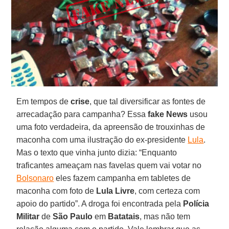
Em tempos de
crise
, que tal diversificar as fontes de
arrecadação para campanha? Essa
fake News
usou
uma foto verdadeira, da apreensão de trouxinhas de
maconha com uma ilustração do ex-presidente
Lula
.
Mas o texto que vinha junto dizia: “Enquanto
traficantes ameaçam nas favelas quem vai votar no
Bolsonaro
eles fazem campanha em tabletes de
maconha com foto de
Lula Livre
, com certeza com
apoio do partido”. A droga foi encontrada pela
Polícia
Militar
de
São Paulo
em
Batatais
, mas não tem