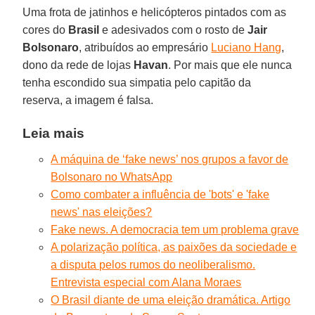
Uma frota de jatinhos e helicópteros pintados com as
cores do
Brasil
e adesivados com o rosto de
Jair
Bolsonaro
, atribuídos ao empresário
Luciano Hang
,
dono da rede de lojas
Havan
. Por mais que ele nunca
tenha escondido sua simpatia pelo capitão da
reserva, a imagem é falsa.
Leia mais
A máquina de ‘fake news’ nos grupos a favor de
Bolsonaro no WhatsApp
Como combater a influência de 'bots' e 'fake
news' nas eleições?
Fake news. A democracia tem um problema grave
A polarização política, as paixões da sociedade e
a disputa pelos rumos do neoliberalismo.
Entrevista especial com Alana Moraes
O Brasil diante de uma eleição dramática. Artigo