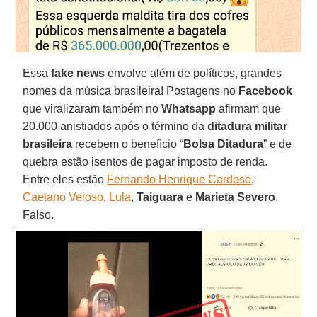
Essa
fake news
envolve além de políticos, grandes
nomes da música brasileira! Postagens no
Facebook
que viralizaram também no
Whatsapp
afirmam que
20.000 anistiados após o término da
ditadura militar
brasileira
recebem o benefício “
Bolsa Ditadura
” e de
quebra estão isentos de pagar imposto de renda.
Entre eles estão
Fernando Henrique Cardoso
,
Caetano Veloso
,
Lula
,
Taiguara
e
Marieta Severo
.
Falso.