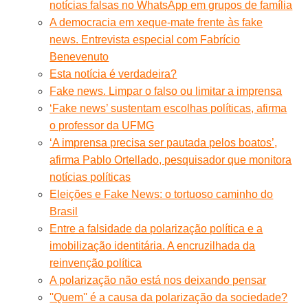
notícias falsas no WhatsApp em grupos de família
A democracia em xeque-mate frente às fake
news. Entrevista especial com Fabrício
Benevenuto
Esta notícia é verdadeira?
Fake news. Limpar o falso ou limitar a imprensa
‘Fake news’ sustentam escolhas políticas, afirma
o professor da UFMG
‘A imprensa precisa ser pautada pelos boatos’,
afirma Pablo Ortellado, pesquisador que monitora
notícias políticas
Eleições e Fake News: o tortuoso caminho do
Brasil
Entre a falsidade da polarização política e a
imobilização identitária. A encruzilhada da
reinvenção política
A polarização não está nos deixando pensar
''Quem'' é a causa da polarização da sociedade?