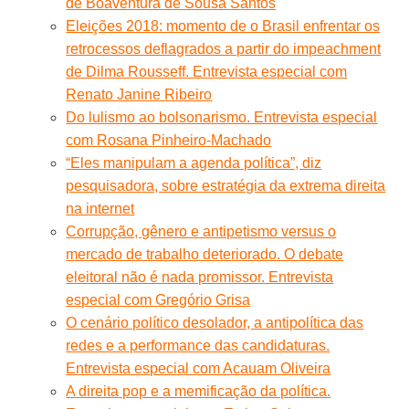
de Boaventura de Sousa Santos
Eleições 2018: momento de o Brasil enfrentar os
retrocessos deflagrados a partir do impeachment
de Dilma Rousseff. Entrevista especial com
Renato Janine Ribeiro
Do lulismo ao bolsonarismo. Entrevista especial
com Rosana Pinheiro-Machado
“Eles manipulam a agenda política”, diz
pesquisadora, sobre estratégia da extrema direita
na internet
Corrupção, gênero e antipetismo versus o
mercado de trabalho deteriorado. O debate
eleitoral não é nada promissor. Entrevista
especial com Gregório Grisa
O cenário político desolador, a antipolítica das
redes e a performance das candidaturas.
Entrevista especial com Acauam Oliveira
A direita pop e a memificação da política.