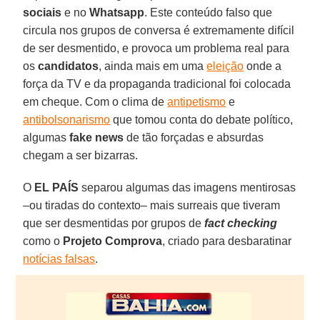
sociais
e no
Whatsapp
. Este conteúdo falso que
circula nos grupos de conversa é extremamente difícil
de ser desmentido, e provoca um problema real para
os
candidatos
, ainda mais em uma
eleição
onde a
força da TV e da propaganda tradicional foi colocada
em cheque. Com o clima de
antipetismo
e
antibolsonarismo
que tomou conta do debate político,
algumas
fake news
de tão forçadas e absurdas
chegam a ser bizarras.
O
EL PAÍS
separou algumas das imagens mentirosas
–ou tiradas do contexto– mais surreais que tiveram
que ser desmentidas por grupos de
fact checking
como o
Projeto Comprova
, criado para desbaratinar
notícias falsas
.