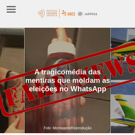
A tragicomédia das
mentiras que moldam as
eleições no WhatsApp
Foto: Montagem/Reprodução