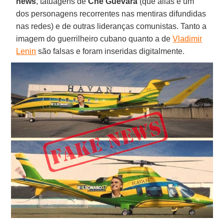
news
, tatuagens de
Che Guevara
(que aliás é um
dos personagens recorrentes nas mentiras difundidas
nas redes) e de outras lideranças comunistas. Tanto a
imagem do guerrilheiro cubano quanto a de
Vladimir
Lenin
são falsas e foram inseridas digitalmente.