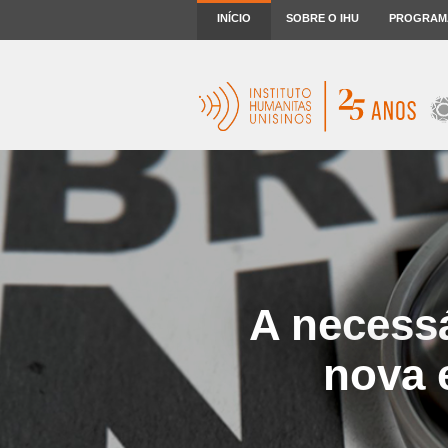
INÍCIO
SOBRE O IHU
PROGRAM
A necessá
nova 