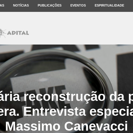
AS
NOTÍCIAS
PUBLICAÇÕES
EVENTOS
ESPIRITUALIDADE
ria reconstrução da p
era. Entrevista especi
Massimo Canevacci