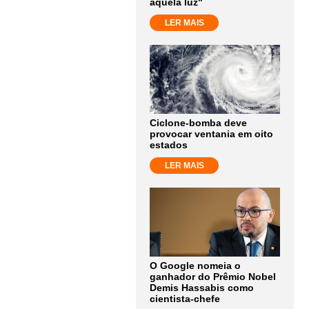
aquela luz"
LER MAIS
Ciclone-bomba deve
provocar ventania em oito
estados
LER MAIS
O Google nomeia o
ganhador do Prêmio Nobel
Demis Hassabis como
cientista-chefe