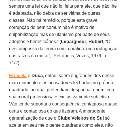
sempre uma lei que não foi feita para ele, que não lhe
é adaptada, não deixa de ser vítima de outras
classes. Não há remédio, porque esta grave
corrupção do bem comum não é motivo de
culpabilização mas de ufanismo por parte de seus
adeptos e beneficiários.” (
Lepargneur
,
Hubert
, “O
descompasso da teoria com a prática: uma indagação
nas raízes da moral”, `Petrópolis, Vozes, 1979, p.
71/2).
Manuela
e
Duca
, então, saem engrandecidos desse
mau momento e os acusadores fechados no próprio
quadrado, ao qual pretendiam despachar quem feria
sua moral pretensiosa e exclusivamente subjetiva.
Vão ter de suportar a consequência contagiosa quase
certa e contagiosa do que fizeram. A imprudente
generalização de que o
Clube Veleiros do Sul
só
aceita em seu meio gente quadrada como eles, não