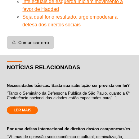
Intelectuais de esquerda iniciam movimento a
favor de Haddad
Seja qual for o resultado, urge empoderar a
defesa dos direitos sociais
⚠️
Comunicar erro
NOTÍCIAS RELACIONADAS
Necessidades básicas. Basta sua satisfação ser prevista em lei?
“Tanto o Seminário da Defensoria Pública de São Paulo, quanto a 6ª
Conferência nacional das cidades estão capacitadas para[...]
LER MAIS
Por uma defesa internacional de direitos das/os camponesas/es
"Vítimas de opressão socioeconômica e cultural, criminalização,