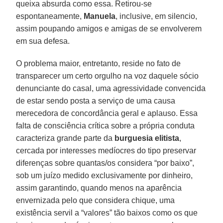
queixa absurda como essa. Retirou-se
espontaneamente,
Manuela
, inclusive, em silencio,
assim poupando amigos e amigas de se envolverem
em sua defesa.
O problema maior, entretanto, reside no fato de
transparecer um certo orgulho na voz daquele sócio
denunciante do casal, uma agressividade convencida
de estar sendo posta a serviço de uma causa
merecedora de concordância geral e aplauso. Essa
falta de consciência crítica sobre a própria conduta
caracteriza grande parte da
burguesia elitista
,
cercada por interesses medíocres do tipo preservar
diferenças sobre quantas/os considera “por baixo”,
sob um juízo medido exclusivamente por dinheiro,
assim garantindo, quando menos na aparência
envernizada pelo que considera chique, uma
existência servil a “valores” tão baixos como os que