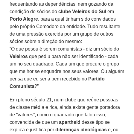
frequentando as dependências, nem gozando da
condição de sócios do
clube Veleiros do Sul
em
Porto Alegre
, para a qual tinham sido convidados
pelo próprio Comodoro da entidade. Tudo resultante
de uma pressão exercida por um grupo de outros
sócios sobre a direção do mesmo:
“O que pesou é serem comunistas - diz um sócio do
Veleiros
que pediu para não ser identificado - cada
um no seu quadrado. Cada um que procure o grupo
que melhor se enquadre nos seus valores. Ou alguém
pensa que eu seria bem recebido no
Partido
Comunista
?”
Em pleno século 21, num clube que reúne pessoas
de classe média e rica, ainda existe gente portadora
de “valores”, como o quadrado que falou isso,
convencida de que um
apartheid
desse tipo se
explica e justifica por
diferenças ideológicas
e, ou,