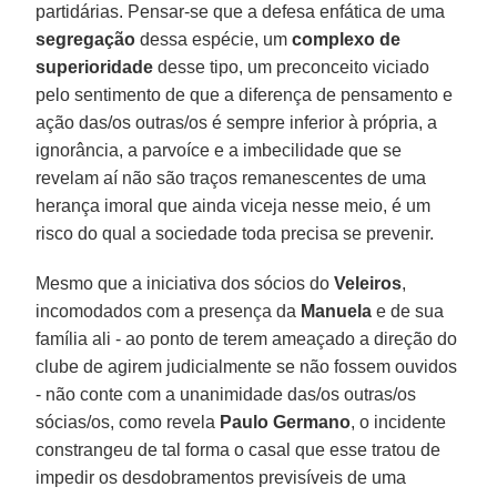
partidárias. Pensar-se que a defesa enfática de uma
segregação
dessa espécie, um
complexo de
superioridade
desse tipo, um preconceito viciado
pelo sentimento de que a diferença de pensamento e
ação das/os outras/os é sempre inferior à própria, a
ignorância, a parvoíce e a imbecilidade que se
revelam aí não são traços remanescentes de uma
herança imoral que ainda viceja nesse meio, é um
risco do qual a sociedade toda precisa se prevenir.
Mesmo que a iniciativa dos sócios do
Veleiros
,
incomodados com a presença da
Manuela
e de sua
família ali - ao ponto de terem ameaçado a direção do
clube de agirem judicialmente se não fossem ouvidos
- não conte com a unanimidade das/os outras/os
sócias/os, como revela
Paulo Germano
, o incidente
constrangeu de tal forma o casal que esse tratou de
impedir os desdobramentos previsíveis de uma