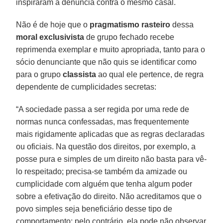
inspiraram a denúncia contra o mesmo casal.
Não é de hoje que o
pragmatismo rasteiro
dessa
moral exclusivista
de grupo fechado recebe
reprimenda exemplar e muito apropriada, tanto para o
sócio denunciante que não quis se identificar como
para o grupo
classista
ao qual ele pertence, de regra
dependente de cumplicidades secretas:
“A sociedade passa a ser regida por uma rede de
normas nunca confessadas, mas frequentemente
mais rigidamente aplicadas que as regras declaradas
ou oficiais. Na questão dos direitos, por exemplo, a
posse pura e simples de um direito não basta para vê-
lo respeitado; precisa-se também da amizade ou
cumplicidade com alguém que tenha algum poder
sobre a efetivação do direito. Não acreditamos que o
povo simples seja beneficiário desse tipo de
comportamento; pelo contrário, ela pode não observar