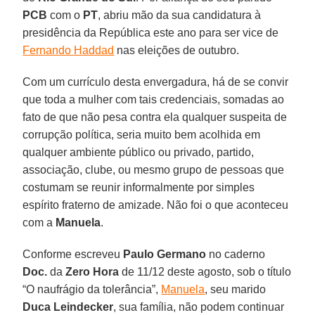
PCB
com o
PT
, abriu mão da sua candidatura à
presidência da República este ano para ser vice de
Fernando Haddad
nas eleições de outubro.
Com um currículo desta envergadura, há de se convir
que toda a mulher com tais credenciais, somadas ao
fato de que não pesa contra ela qualquer suspeita de
corrupção política, seria muito bem acolhida em
qualquer ambiente público ou privado, partido,
associação, clube, ou mesmo grupo de pessoas que
costumam se reunir informalmente por simples
espírito fraterno de amizade. Não foi o que aconteceu
com a
Manuela
.
Conforme escreveu
Paulo Germano
no caderno
Doc.
da
Zero Hora
de 11/12 deste agosto, sob o título
“O naufrágio da tolerância”,
Manuela
, seu marido
Duca Leindecker
, sua família, não podem continuar