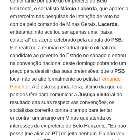
semelhante por parte do ex-prefeito de Belo
Horizonte, o socialista
Márcio Lacerda
, que aparecia
em terceiro nas pesquisas de intenção de voto na
corrida pelo comando de Minas Gerais.
Lacerda
,
entretanto, não aceitou ser apenas uma “baixa
colateral” do acerto celebrado pela cúpula do
PSB
.
Ele realizou a reunião estadual que o oficializou
candidato ao governo do Estado no sábado e entrou
na convenção nacional deste domingo cobrando um
preço para desistir das suas pretensões: que o
PSB
local não se alie formalmente ao petista
Fernando
Pimentel
. Até esta segunda-feira, último dia que os
partidos têm para comunicar a
Justiça eleitoral
do
resultado das suas respectivas convenções, os
socialistas correrão contra o tempo para tentar
encontrar um arranjo em Minas que atenda os
interesses do ex-prefeito de Belo Horizonte. "Eu não
posso [me aliar ao
PT
] de jeito nenhum. Eu não vou