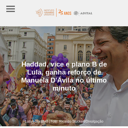
Haddad, vice e plano B de
Lula, ganha reforço de
Manuela D'Ávila no último
minuto
Lula e Haddad | Foto: Ricardo Stuckert/Divulgação