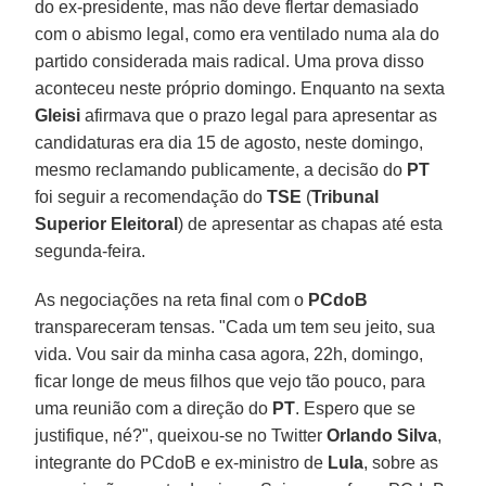
do ex-presidente, mas não deve flertar demasiado
com o abismo legal, como era ventilado numa ala do
partido considerada mais radical. Uma prova disso
aconteceu neste próprio domingo. Enquanto na sexta
Gleisi
afirmava que o prazo legal para apresentar as
candidaturas era dia 15 de agosto, neste domingo,
mesmo reclamando publicamente, a decisão do
PT
foi seguir a recomendação do
TSE
(
Tribunal
Superior Eleitoral
) de apresentar as chapas até esta
segunda-feira.
As negociações na reta final com o
PCdoB
transpareceram tensas. "Cada um tem seu jeito, sua
vida. Vou sair da minha casa agora, 22h, domingo,
ficar longe de meus filhos que vejo tão pouco, para
uma reunião com a direção do
PT
. Espero que se
justifique, né?", queixou-se no Twitter
Orlando Silva
,
integrante do PCdoB e ex-ministro de
Lula
, sobre as