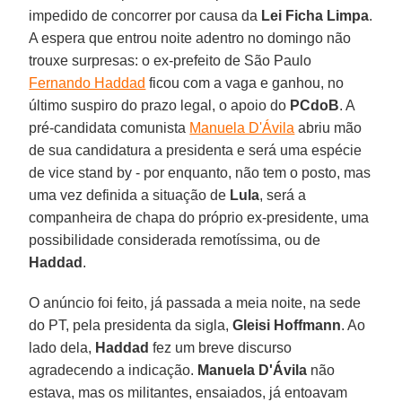
impedido de concorrer por causa da
Lei Ficha Limpa
.
A espera que entrou noite adentro no domingo não
trouxe surpresas: o ex-prefeito de São Paulo
Fernando Haddad
ficou com a vaga e ganhou, no
último suspiro do prazo legal, o apoio do
PCdoB
. A
pré-candidata comunista
Manuela D'Ávila
abriu mão
de sua candidatura a presidenta e será uma espécie
de vice stand by - por enquanto, não tem o posto, mas
uma vez definida a situação de
Lula
, será a
companheira de chapa do próprio ex-presidente, uma
possibilidade considerada remotíssima, ou de
Haddad
.
O anúncio foi feito, já passada a meia noite, na sede
do PT, pela presidenta da sigla,
Gleisi Hoffmann
. Ao
lado dela,
Haddad
fez um breve discurso
agradecendo a indicação.
Manuela D'Ávila
não
estava, mas os militantes, ensaiados, já entoavam