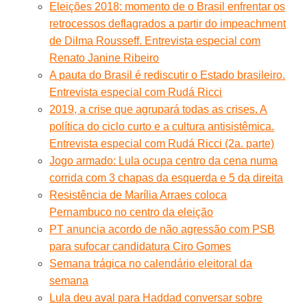
Eleições 2018: momento de o Brasil enfrentar os
retrocessos deflagrados a partir do impeachment
de Dilma Rousseff. Entrevista especial com
Renato Janine Ribeiro
A pauta do Brasil é rediscutir o Estado brasileiro.
Entrevista especial com Rudá Ricci
2019, a crise que agrupará todas as crises. A
política do ciclo curto e a cultura antisistêmica.
Entrevista especial com Rudá Ricci (2a. parte)
Jogo armado: Lula ocupa centro da cena numa
corrida com 3 chapas da esquerda e 5 da direita
Resistência de Marília Arraes coloca
Pernambuco no centro da eleição
PT anuncia acordo de não agressão com PSB
para sufocar candidatura Ciro Gomes
Semana trágica no calendário eleitoral da
semana
Lula deu aval para Haddad conversar sobre