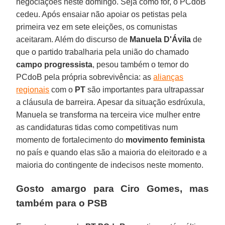
negociações neste domingo. Seja como for, o PCdoB
cedeu. Após ensaiar não apoiar os petistas pela
primeira vez em sete eleições, os comunistas
aceitaram. Além do discurso de
Manuela D'Ávila
de
que o partido trabalharia pela união do chamado
campo progressista
, pesou também o temor do
PCdoB pela própria sobrevivência: as
alianças
regionais
com o
PT
são importantes para ultrapassar
a cláusula de barreira. Apesar da situação esdrúxula,
Manuela se transforma na terceira vice mulher entre
as candidaturas tidas como competitivas num
momento de fortalecimento do
movimento feminista
no país e quando elas são a maioria do eleitorado e a
maioria do contingente de indecisos neste momento.
Gosto amargo para Ciro Gomes, mas
também para o PSB