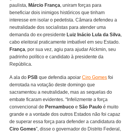
paulista,
Márcio França
, uniram forças para
beneficiar dois inimigos históricos que tinham
interesse em isolar o pedetista. Câmara defendeu a
neutralidade dos socialistas para atender uma
demanda do ex-presidente
Luiz Inácio Lula da Silva
,
cabo eleitoral praticamente imbatível em seu Estado.
França
, por sua vez, agiu para ajudar Alckmin, seu
padrinho político e candidato à presidente da
República.
A ala do
PSB
que defendia apoiar
Ciro Gomes
foi
derrotada na votação deste domingo que
sacramentou a neutralidade, mas as sequelas do
embate ficaram evidentes. “Infelizmente a força
convencional de
Pernambuco
e
São Paulo
é muito
grande e a vontade dos outros Estados não foi capaz
de superar essa força para defender a candidatura do
Ciro Gomes
”, disse o governador do Distrito Federal,