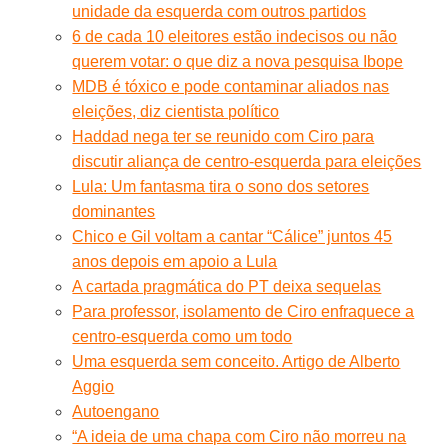
unidade da esquerda com outros partidos
6 de cada 10 eleitores estão indecisos ou não
querem votar: o que diz a nova pesquisa Ibope
MDB é tóxico e pode contaminar aliados nas
eleições, diz cientista político
Haddad nega ter se reunido com Ciro para
discutir aliança de centro-esquerda para eleições
Lula: Um fantasma tira o sono dos setores
dominantes
Chico e Gil voltam a cantar “Cálice” juntos 45
anos depois em apoio a Lula
A cartada pragmática do PT deixa sequelas
Para professor, isolamento de Ciro enfraquece a
centro-esquerda como um todo
Uma esquerda sem conceito. Artigo de Alberto
Aggio
Autoengano
“A ideia de uma chapa com Ciro não morreu na