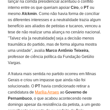
lançar na corrida presidencial acentuou o conflito
interno entre os que queriam apoiar
Ciro
, o
PT
ou
mesmo
Alckmin
. Como não havia forma de conciliar
os diferentes interesses e a neutralidade trazia algum
benefício aos aliados de petistas e tucanos, venceu a
tese de não realizar uma aliança no cenário nacional.
"Talvez ela [a neutralidade] seja a decisão menos
traumática do partido, mas de forma alguma mostra
uma unidade", avalia
Marco Antônio Teixeira
,
professor de ciência política da Fundação Getúlio
Vargas.
A fratura mais sentida no partido ocorreu em Minas
Gerais e criou um impasse que ainda não foi
solucionado. O
PT
havia condicionado retirar a
candidatura de
Marília Arraes
ao
Governo de
Pernambuco
, o que acabou acontecendo neste
domingo apesar da resistência da petista, a um gesto