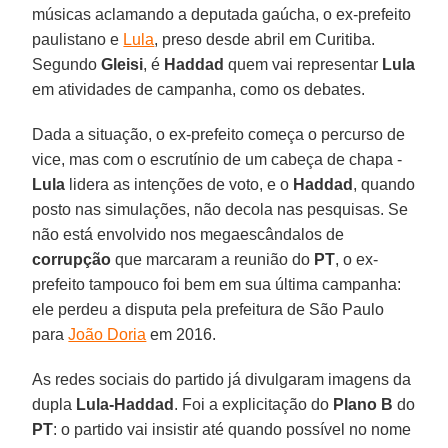
músicas aclamando a deputada gaúcha, o ex-prefeito
paulistano e
Lula
, preso desde abril em Curitiba.
Segundo
Gleisi
, é
Haddad
quem vai representar
Lula
em atividades de campanha, como os debates.
Dada a situação, o ex-prefeito começa o percurso de
vice, mas com o escrutínio de um cabeça de chapa -
Lula
lidera as intenções de voto, e o
Haddad
, quando
posto nas simulações, não decola nas pesquisas. Se
não está envolvido nos megaescândalos de
corrupção
que marcaram a reunião do
PT
, o ex-
prefeito tampouco foi bem em sua última campanha:
ele perdeu a disputa pela prefeitura de São Paulo
para
João Doria
em 2016.
As redes sociais do partido já divulgaram imagens da
dupla
Lula-Haddad
. Foi a explicitação do
Plano B
do
PT
: o partido vai insistir até quando possível no nome