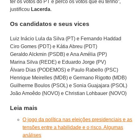
ter os votos do PT e perco os votos que eu tenho”,
justificou
Lacerda
.
Os candidatos e seus vices
Luiz Inácio Lula da Silva (PT) e Fernando Haddad
Ciro Gomes (PDT) e Kátia Abreu (PDT)
Geraldo Alckmin (PSDB) e Ana Amélia (PP)
Marina Silva (REDE) e Eduardo Jorge (PV)
Álvaro Dias (PODEMOS) e Paulo Rabello (PSC)
Henrique Meirelles (MDB) e Germano Rigotto (MDB)
Guilherme Boulos (PSOL) e Sonia Guajajara (PSOL)
João Amoêdo (NOVO) e Christian Lohbauer (NOVO)
Leia mais
O jogo da política nas eleições presidenciais e as
tensões entre a habilidade e o risco. Algumas
análises