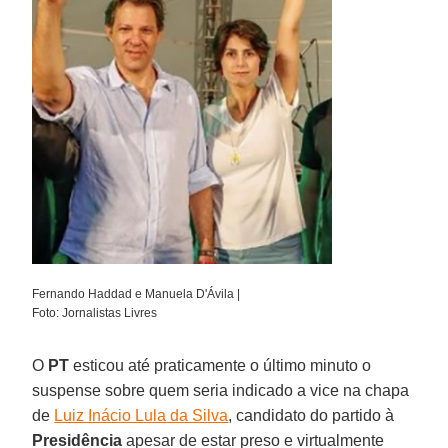
Fernando Haddad e Manuela D'Ávila |
Foto: Jornalistas Livres
O
PT
esticou até praticamente o último minuto o
suspense sobre quem seria indicado a vice na chapa
de
Luiz Inácio Lula da Silva
, candidato do partido à
Presidência
apesar de estar preso e virtualmente