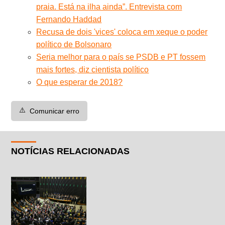
praia. Está na ilha ainda”. Entrevista com
Fernando Haddad
Recusa de dois 'vices' coloca em xeque o poder
político de Bolsonaro
Seria melhor para o país se PSDB e PT fossem
mais fortes, diz cientista político
O que esperar de 2018?
⚠️
Comunicar erro
NOTÍCIAS RELACIONADAS