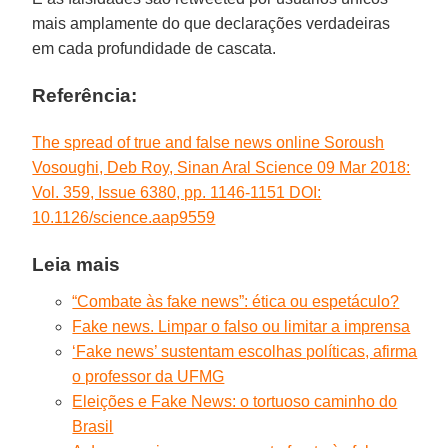
mais amplamente do que declarações verdadeiras
em cada profundidade de cascata.
Referência:
The spread of true and false news online Soroush
Vosoughi, Deb Roy, Sinan Aral Science 09 Mar 2018:
Vol. 359, Issue 6380, pp. 1146-1151 DOI:
10.1126/science.aap9559
Leia mais
“Combate às fake news”: ética ou espetáculo?
Fake news. Limpar o falso ou limitar a imprensa
‘Fake news’ sustentam escolhas políticas, afirma
o professor da UFMG
Eleições e Fake News: o tortuoso caminho do
Brasil