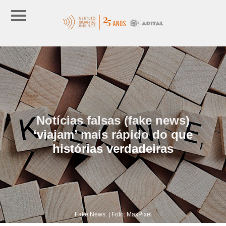
Notícias falsas (fake news)
‘viajam’ mais rápido do que
histórias verdadeiras
Fake News. | Foto: MaxPixel