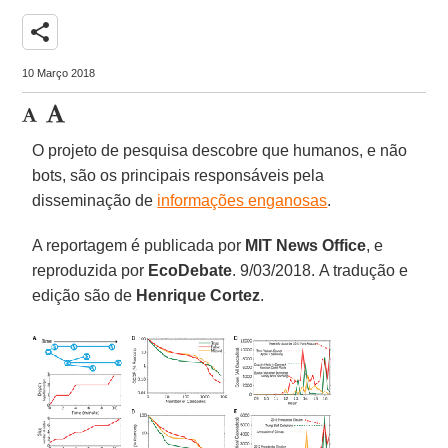
share
10 Março 2018
O projeto de pesquisa descobre que humanos, e não
bots, são os principais responsáveis pela
disseminação de
informações enganosas
.
A reportagem é publicada por
MIT News Office
, e
reproduzida por
EcoDebate
. 9/03/2018. A tradução e
edição são de
Henrique Cortez
.