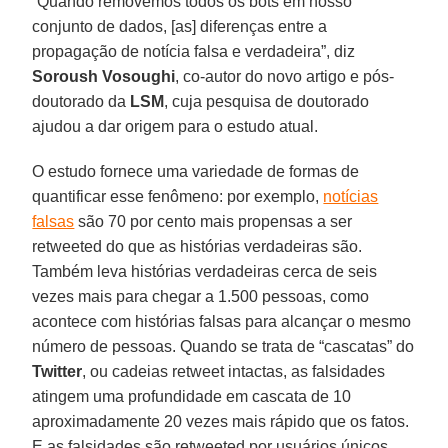
“Quando removemos todos os bots em nosso
conjunto de dados, [as] diferenças entre a
propagação de notícia falsa e verdadeira”, diz
Soroush Vosoughi
, co-autor do novo artigo e pós-
doutorado da
LSM
, cuja pesquisa de doutorado
ajudou a dar origem para o estudo atual.
O estudo fornece uma variedade de formas de
quantificar esse fenômeno: por exemplo,
notícias
falsas
são 70 por cento mais propensas a ser
retweeted do que as histórias verdadeiras são.
Também leva histórias verdadeiras cerca de seis
vezes mais para chegar a 1.500 pessoas, como
acontece com histórias falsas para alcançar o mesmo
número de pessoas. Quando se trata de “cascatas” do
Twitter
, ou cadeias retweet intactas, as falsidades
atingem uma profundidade em cascata de 10
aproximadamente 20 vezes mais rápido que os fatos.
E as falsidades são retweeted por usuários únicos