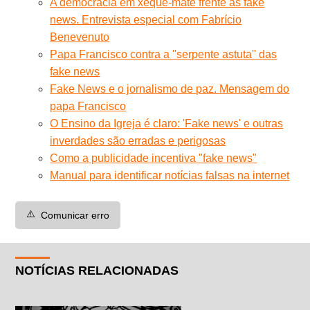
A democracia em xeque-mate frente às fake
news. Entrevista especial com Fabrício
Benevenuto
Papa Francisco contra a ''serpente astuta'' das
fake news
Fake News e o jornalismo de paz. Mensagem do
papa Francisco
O Ensino da Igreja é claro: 'Fake news' e outras
inverdades são erradas e perigosas
Como a publicidade incentiva "fake news"
Manual para identificar notícias falsas na internet
⚠️
Comunicar erro
NOTÍCIAS RELACIONADAS